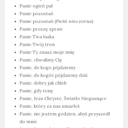
Panie ogień pal
Panie pozostań
Panie pozostań (Pieśń wieczorna)
Panie proszę spraw
Panie Twa łaska
Panie Twój tron
Panie Ty znasz moje imię
Panie, chwalimy Cię
Panie, do kogo pójdziemy
Panie, do kogóż pójdziemy dziś
Panie, dobry jak chleb
Panie, gdy tonę
Panie, Jezu Chryste, Światło Niegasnące
Panie, który za nas umarłeś
Panie, nie jestem godzien, abyś przyszedł
do mnie