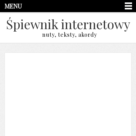
MENU
Śpiewnik internetowy
nuty, teksty, akordy