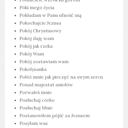
Póki mego życia
Pokładam w Panu ufność mą
Pokochajcie Jezusa
Pokój Chrystusowy
Pokój daję wam
Pokój jak rzeka
Pokój Wam
Pokój zostawiam wam
Pokołysanka
Połóż mnie jak pieczęć na swym sercu
Ponad majestat aniołów
Porwałeś mnie
Posłuchaj córko
Posłuchaj Mnie
Postanowiłem pójść za Jezusem
Posyłam was