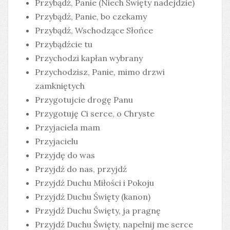
Przybądź, Panie (Niech Święty nadejdzie)
Przybądź, Panie, bo czekamy
Przybądź, Wschodzące Słońce
Przybądźcie tu
Przychodzi kapłan wybrany
Przychodzisz, Panie, mimo drzwi
zamkniętych
Przygotujcie drogę Panu
Przygotuję Ci serce, o Chryste
Przyjaciela mam
Przyjacielu
Przyjdę do was
Przyjdź do nas, przyjdź
Przyjdź Duchu Miłości i Pokoju
Przyjdź Duchu Święty (kanon)
Przyjdź Duchu Święty, ja pragnę
Przyjdź Duchu Święty, napełnij me serce