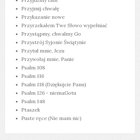
Przyjdźmy tam
Przyjmij chwałę
Przykazanie nowe
Przyrzekałem Twe Słowo wypełniać
Przystąpmy, chwalmy Go
Przystrój Syjonie Świątynie
Przytul mnie, Jezu
Przywołaj mnie, Panie
Psalm 108
Psalm 116
Psalm 118 (Dziękujcie Panu)
Psalm 126 - niemaGotu
Psalm 148
Ptaszek
Puste ręce (Nie mam nic)