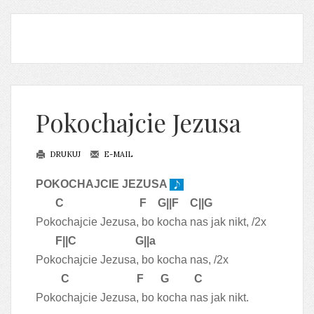
Pokochajcie Jezusa
DRUKUJ
E-MAIL
POKOCHAJCIE JEZUSA
C F G||F C||G
Pokochajcie Jezusa, bo kocha nas jak nikt, /2x
F||C G||a
Pokochajcie Jezusa, bo kocha nas, /2x
C F G C
Pokochajcie Jezusa, bo kocha nas jak nikt.