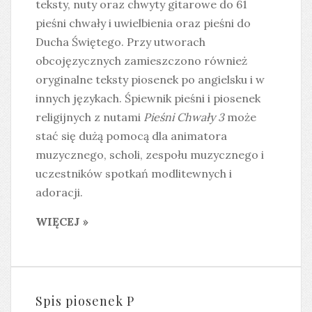
teksty, nuty oraz chwyty gitarowe do 61
pieśni chwały i uwielbienia oraz pieśni do
Ducha Świętego. Przy utworach
obcojęzycznych zamieszczono również
oryginalne teksty piosenek po angielsku i w
innych językach. Śpiewnik pieśni i piosenek
religijnych z nutami
Pieśni Chwały 3
może
stać się dużą pomocą dla animatora
muzycznego, scholi, zespołu muzycznego i
uczestników spotkań modlitewnych i
adoracji.
WIĘCEJ »
Spis piosenek P