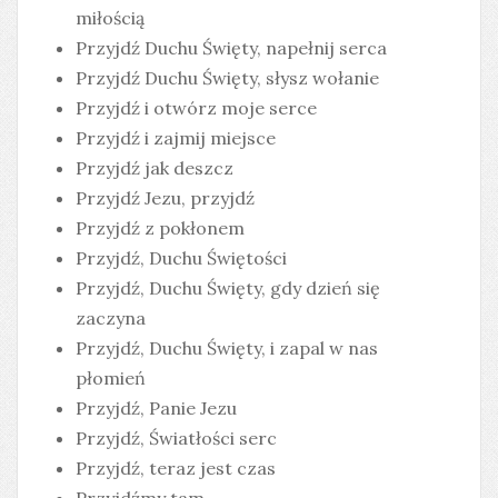
miłością
Przyjdź Duchu Święty, napełnij serca
Przyjdź Duchu Święty, słysz wołanie
Przyjdź i otwórz moje serce
Przyjdź i zajmij miejsce
Przyjdź jak deszcz
Przyjdź Jezu, przyjdź
Przyjdź z pokłonem
Przyjdź, Duchu Świętości
Przyjdź, Duchu Święty, gdy dzień się
zaczyna
Przyjdź, Duchu Święty, i zapal w nas
płomień
Przyjdź, Panie Jezu
Przyjdź, Światłości serc
Przyjdź, teraz jest czas