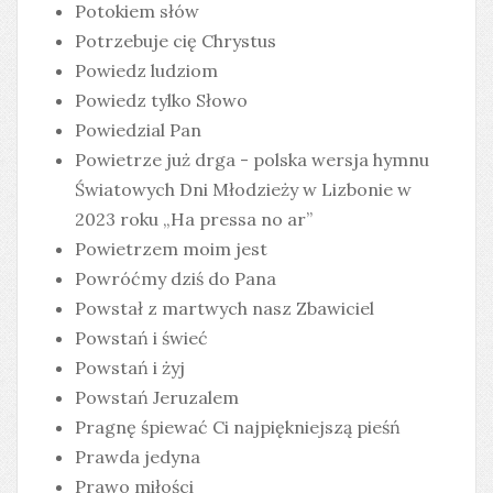
Potokiem słów
Potrzebuje cię Chrystus
Powiedz ludziom
Powiedz tylko Słowo
Powiedzial Pan
Powietrze już drga - polska wersja hymnu
Światowych Dni Młodzieży w Lizbonie w
2023 roku „Ha pressa no ar”
Powietrzem moim jest
Powróćmy dziś do Pana
Powstał z martwych nasz Zbawiciel
Powstań i świeć
Powstań i żyj
Powstań Jeruzalem
Pragnę śpiewać Ci najpiękniejszą pieśń
Prawda jedyna
Prawo miłości