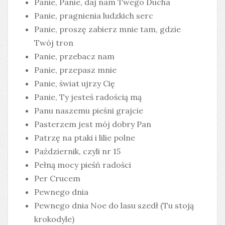
Panie, Panie, daj nam Twego Ducha
Panie, pragnienia ludzkich serc
Panie, proszę zabierz mnie tam, gdzie
Twój tron
Panie, przebacz nam
Panie, przepasz mnie
Panie, świat ujrzy Cię
Panie, Ty jesteś radością mą
Panu naszemu pieśni grajcie
Pasterzem jest mój dobry Pan
Patrzę na ptaki i lilie polne
Październik, czyli nr 15
Pełną mocy pieśń radości
Per Crucem
Pewnego dnia
Pewnego dnia Noe do lasu szedł (Tu stoją
krokodyle)