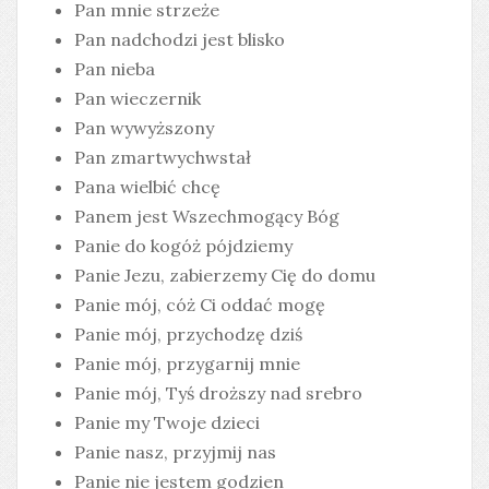
Pan mnie strzeże
Pan nadchodzi jest blisko
Pan nieba
Pan wieczernik
Pan wywyższony
Pan zmartwychwstał
Pana wielbić chcę
Panem jest Wszechmogący Bóg
Panie do kogóż pójdziemy
Panie Jezu, zabierzemy Cię do domu
Panie mój, cóż Ci oddać mogę
Panie mój, przychodzę dziś
Panie mój, przygarnij mnie
Panie mój, Tyś droższy nad srebro
Panie my Twoje dzieci
Panie nasz, przyjmij nas
Panie nie jestem godzien