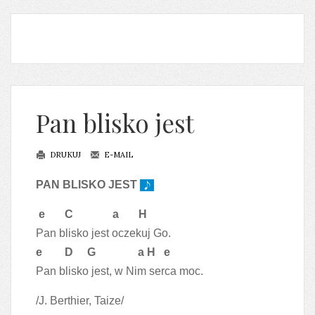
Pan blisko jest
DRUKUJ
E-MAIL
PAN BLISKO JEST
e C a H
Pan blisko jest oczekuj Go.
e D G a H e
Pan blisko jest, w Nim serca moc.
/J. Berthier, Taize/