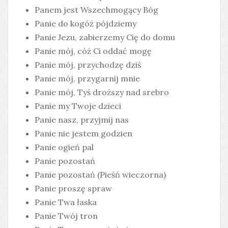
Panem jest Wszechmogący Bóg
Panie do kogóż pójdziemy
Panie Jezu, zabierzemy Cię do domu
Panie mój, cóż Ci oddać mogę
Panie mój, przychodzę dziś
Panie mój, przygarnij mnie
Panie mój, Tyś droższy nad srebro
Panie my Twoje dzieci
Panie nasz, przyjmij nas
Panie nie jestem godzien
Panie ogień pal
Panie pozostań
Panie pozostań (Pieśń wieczorna)
Panie proszę spraw
Panie Twa łaska
Panie Twój tron