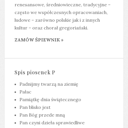
renesansowe, średniowieczne, tradycyjne –
często we współczesnych opracowaniach,
ludowe – zarówno polskie jak i z innych
kultur – oraz chorał gregoriański.
ZAMÓW ŚPIEWNIK »
Spis piosenek P
Padnijmy twarzą na ziemię
Pałac
Pamiątkę dnia świątecznego
Pan blisko jest
Pan Bóg przede mną
Pan czyni dzieła sprawiedliwe