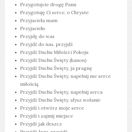
Przygotujcie drogę Panu
Przygotuję Ci serce, o Chryste
Przyjaciela mam
Przyjacielu
Przyjdę do was
Przyjdź do nas, przyjdź
Przyjdź Duchu Miłości i Pokoju
Przyjdź Duchu Święty (kanon)
Przyjdź Duchu Święty, ja pragnę
Przyjdź Duchu Święty, napełnij me serce
miłością
Przyjdź Duchu Święty, napełnij serca
Przyjdź Duchu Święty, słysz wołanie
Przyjdź i otwórz moje serce
Przyjdź i zajmij miejsce
Przyjdź jak deszcz
Przyjdź Jezu, przyjdź