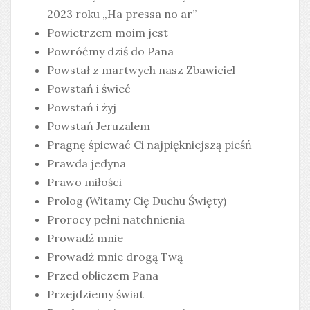
2023 roku „Ha pressa no ar”
Powietrzem moim jest
Powróćmy dziś do Pana
Powstał z martwych nasz Zbawiciel
Powstań i świeć
Powstań i żyj
Powstań Jeruzalem
Pragnę śpiewać Ci najpiękniejszą pieśń
Prawda jedyna
Prawo miłości
Prolog (Witamy Cię Duchu Święty)
Prorocy pełni natchnienia
Prowadź mnie
Prowadź mnie drogą Twą
Przed obliczem Pana
Przejdziemy świat