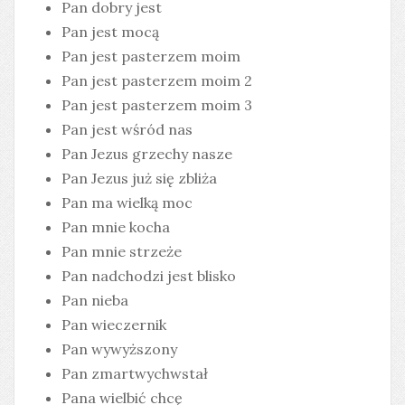
Pan dobry jest
Pan jest mocą
Pan jest pasterzem moim
Pan jest pasterzem moim 2
Pan jest pasterzem moim 3
Pan jest wśród nas
Pan Jezus grzechy nasze
Pan Jezus już się zbliża
Pan ma wielką moc
Pan mnie kocha
Pan mnie strzeże
Pan nadchodzi jest blisko
Pan nieba
Pan wieczernik
Pan wywyższony
Pan zmartwychwstał
Pana wielbić chcę