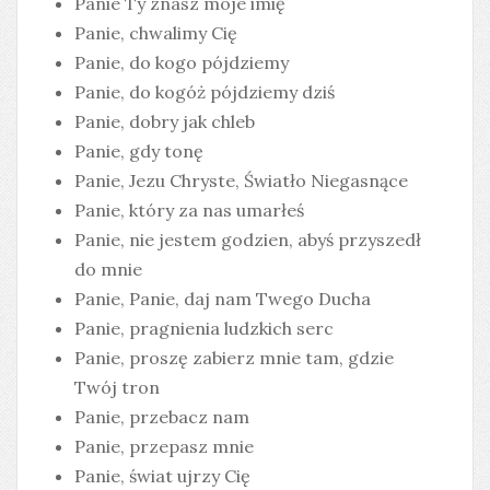
Panie Ty znasz moje imię
Panie, chwalimy Cię
Panie, do kogo pójdziemy
Panie, do kogóż pójdziemy dziś
Panie, dobry jak chleb
Panie, gdy tonę
Panie, Jezu Chryste, Światło Niegasnące
Panie, który za nas umarłeś
Panie, nie jestem godzien, abyś przyszedł
do mnie
Panie, Panie, daj nam Twego Ducha
Panie, pragnienia ludzkich serc
Panie, proszę zabierz mnie tam, gdzie
Twój tron
Panie, przebacz nam
Panie, przepasz mnie
Panie, świat ujrzy Cię