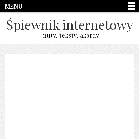
MENU
Śpiewnik internetowy
nuty, teksty, akordy