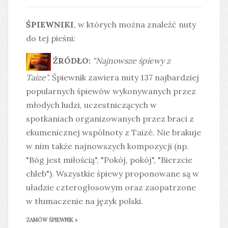
ŚPIEWNIKI
, w których można znaleźć nuty
do tej pieśni:
ŹRÓDŁO:
"Najnowsze śpiewy z
Taize".
Śpiewnik zawiera nuty 137 najbardziej
popularnych śpiewów wykonywanych przez
młodych ludzi, uczestniczących w
spotkaniach organizowanych przez braci z
ekumenicznej wspólnoty z Taizé. Nie brakuje
w nim także najnowszych kompozycji (np.
"Bóg jest miłością", "Pokój, pokój", "Bierzcie
chleb"). Wszystkie śpiewy proponowane są w
uładzie czterogłosowym oraz zaopatrzone
w tłumaczenie na język polski.
ZAMÓW ŚPIEWNIK »