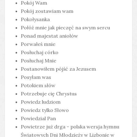
Pokój Wam
Pokój zostawiam wam
Pokołysanka
Połóż mnie jak pieczęć na swym sercu
Ponad majestat aniołów
Porwałeś mnie
Posłuchaj córko
Posłuchaj Mnie
Postanowiłem pójść za Jezusem
Posyłam was
Potokiem słów
Potrzebuje cię Chrystus
Powiedz ludziom
Powiedz tylko Słowo
Powiedzial Pan
Powietrze już drga - polska wersja hymnu
Światowych Dni Młodzieży w Lizbonie w