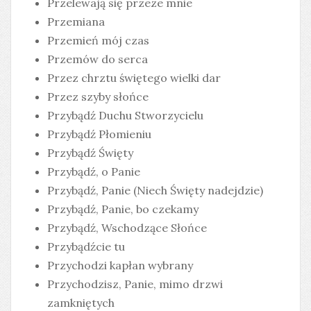
Przelewają się przeze mnie
Przemiana
Przemień mój czas
Przemów do serca
Przez chrztu świętego wielki dar
Przez szyby słońce
Przybądź Duchu Stworzycielu
Przybądź Płomieniu
Przybądź Święty
Przybądź, o Panie
Przybądź, Panie (Niech Święty nadejdzie)
Przybądź, Panie, bo czekamy
Przybądź, Wschodzące Słońce
Przybądźcie tu
Przychodzi kapłan wybrany
Przychodzisz, Panie, mimo drzwi
zamkniętych