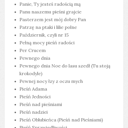
Panie, Ty jesteś radością mą
Panu naszemu pieśni grajcie
Pasterzem jest mój dobry Pan
Patrzę na ptaki i lilie polne
Październik, czyli nr 15
Pełną mocy pieśń radości
Per Crucem
Pewnego dnia
Pewnego dnia Noe do lasu szedł (Tu stoją
krokodyle)
Pewnej nocy łzy z oczu mych
Pieśń Adama
Pieśń Jedności
Pieśń nad pieśniami
Pieśń nadziei
Pieśń Oblubieńca (Pieśń nad Pieśniami)
Pieśń Sprawiedliwości