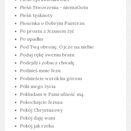
Pieśń Stworzenia - niemaGotu
Pieśń tęsknoty
Piosenka o Dobrym Pasterzu
Po prostu z Jezusem żyć
Po upadku
Pod Twą obronę, Ojcze na niebie
Podaj rękę swemu bratu
Podejdź i zobacz chwałę
Podnieś mnie Jezu
Podnieście wzrok ku górom
Póki mego życia
Pokładam w Panu ufność mą
Pokochajcie Jezusa
Pokój Chrystusowy
Pokój daję wam
Pokój jak rzeka