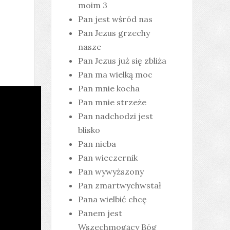
moim 3
Pan jest wśród nas
Pan Jezus grzechy
nasze
Pan Jezus już się zbliża
Pan ma wielką moc
Pan mnie kocha
Pan mnie strzeże
Pan nadchodzi jest
blisko
Pan nieba
Pan wieczernik
Pan wywyższony
Pan zmartwychwstał
Pana wielbić chcę
Panem jest
Wszechmogący Bóg