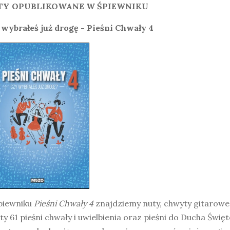
TY OPUBLIKOWANE W ŚPIEWNIKU
 wybrałeś już drogę - Pieśni Chwały 4
piewniku
Pieśni Chwały 4
znajdziemy nuty, chwyty gitarowe 
ty 61 pieśni chwały i uwielbienia oraz pieśni do Ducha Świę