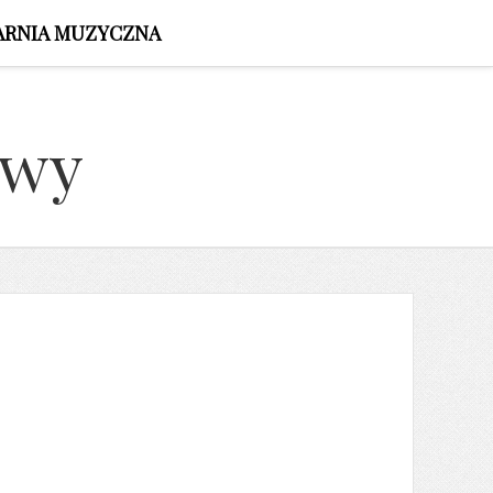
ARNIA MUZYCZNA
owy