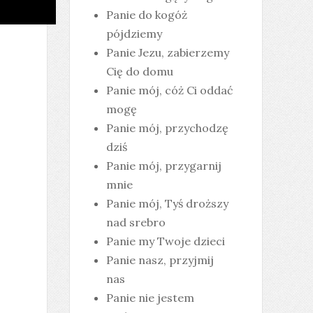
Panie do kogóż
pójdziemy
Panie Jezu, zabierzemy
Cię do domu
Panie mój, cóż Ci oddać
mogę
Panie mój, przychodzę
dziś
Panie mój, przygarnij
mnie
Panie mój, Tyś droższy
nad srebro
Panie my Twoje dzieci
Panie nasz, przyjmij
nas
Panie nie jestem