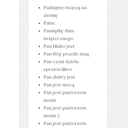
Padnijmy twarzą na
ziemię
Pałac
Pamiątkę dnia
świątecznego
Pan blisko jest
Pan Bóg przede mną
Pan czyni dzieła
sprawiedliwe
Pan dobry jest
Pan jest mocą
Pan jest pasterzem
moim
Pan jest pasterzem
moim 2
Pan jest pasterzem