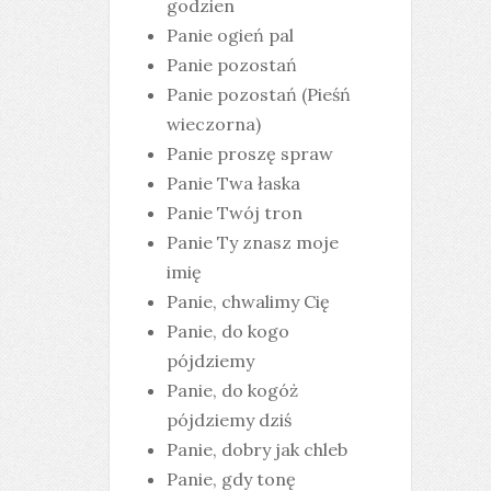
godzien
Panie ogień pal
Panie pozostań
Panie pozostań (Pieśń
wieczorna)
Panie proszę spraw
Panie Twa łaska
Panie Twój tron
Panie Ty znasz moje
imię
Panie, chwalimy Cię
Panie, do kogo
pójdziemy
Panie, do kogóż
pójdziemy dziś
Panie, dobry jak chleb
Panie, gdy tonę