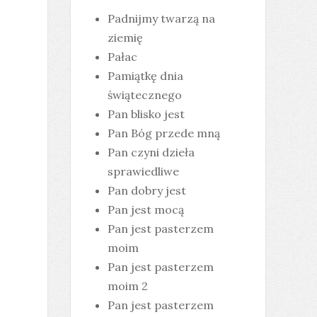
Padnijmy twarzą na
ziemię
Pałac
Pamiątkę dnia
świątecznego
Pan blisko jest
Pan Bóg przede mną
Pan czyni dzieła
sprawiedliwe
Pan dobry jest
Pan jest mocą
Pan jest pasterzem
moim
Pan jest pasterzem
moim 2
Pan jest pasterzem