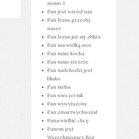
moim 3
Pan jest wśród nas
Pan Jezus grzechy
nasze
Pan Jezus już się zbliża
Pan ma wielką moc
Pan mnie kocha
Pan mnie strzeże
Pan nadchodzi jest
blisko
Pan nieba
Pan wieczernik
Pan wywyższony
Pan zmartwychwstał
Pana wielbić chcę
Panem jest
Wszechmogący Bóg