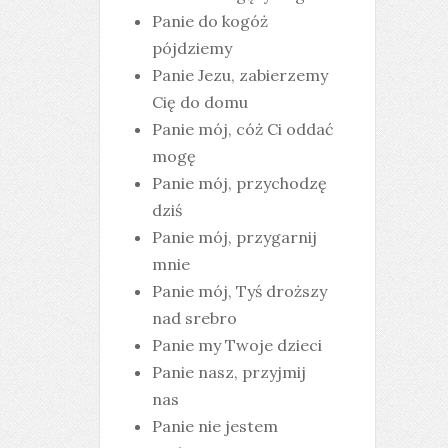
Panie do kogóż
pójdziemy
Panie Jezu, zabierzemy
Cię do domu
Panie mój, cóż Ci oddać
mogę
Panie mój, przychodzę
dziś
Panie mój, przygarnij
mnie
Panie mój, Tyś droższy
nad srebro
Panie my Twoje dzieci
Panie nasz, przyjmij
nas
Panie nie jestem