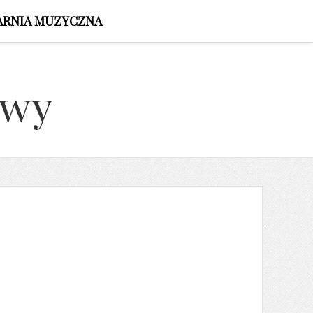
ARNIA MUZYCZNA
owy