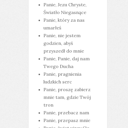
Panie, Jezu Chryste,
Światło Niegasnące
Panie, który za nas
umarłeś
Panie, nie jestem
godzien, abyś
przyszedł do mnie
Panie, Panie, daj nam
Twego Ducha
Panie, pragnienia
ludzkich serc
Panie, proszę zabierz
mnie tam, gdzie Twój
tron
Panie, przebacz nam
Panie, przepasz mnie