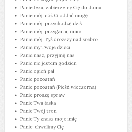
Panie Jezu, zabierzemy Cię do domu
Panie mój, cóż Ci oddać mogę
Panie mój, przychodzę dziś
Panie mój, przygarnij mnie
Panie mój, Tyś droższy nad srebro
Panie my Twoje dzieci
Panie nasz, przyjmij nas
Panie nie jestem godzien
Panie ogień pal
Panie pozostań
Panie pozostań (Pieśń wieczorna)
Panie proszę spraw
Panie Twa łaska
Panie Twój tron
Panie Ty znasz moje imię
Panie, chwalimy Cię