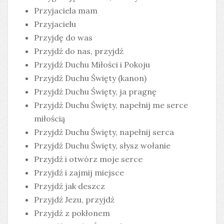
Przyjaciela mam
Przyjacielu
Przyjdę do was
Przyjdź do nas, przyjdź
Przyjdź Duchu Miłości i Pokoju
Przyjdź Duchu Święty (kanon)
Przyjdź Duchu Święty, ja pragnę
Przyjdź Duchu Święty, napełnij me serce
miłością
Przyjdź Duchu Święty, napełnij serca
Przyjdź Duchu Święty, słysz wołanie
Przyjdź i otwórz moje serce
Przyjdź i zajmij miejsce
Przyjdź jak deszcz
Przyjdź Jezu, przyjdź
Przyjdź z pokłonem