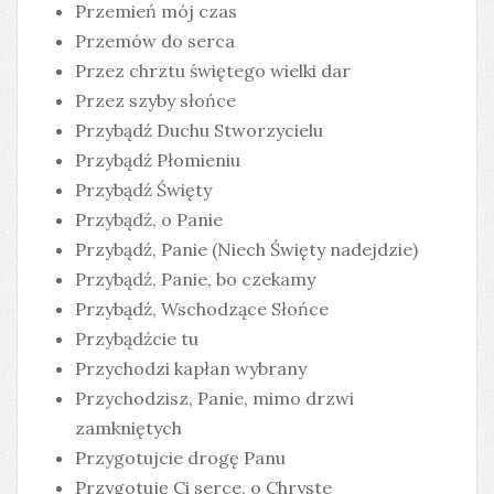
Przemień mój czas
Przemów do serca
Przez chrztu świętego wielki dar
Przez szyby słońce
Przybądź Duchu Stworzycielu
Przybądź Płomieniu
Przybądź Święty
Przybądź, o Panie
Przybądź, Panie (Niech Święty nadejdzie)
Przybądź, Panie, bo czekamy
Przybądź, Wschodzące Słońce
Przybądźcie tu
Przychodzi kapłan wybrany
Przychodzisz, Panie, mimo drzwi
zamkniętych
Przygotujcie drogę Panu
Przygotuję Ci serce, o Chryste