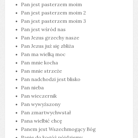
Pan jest pasterzem moim
Pan jest pasterzem moim 2
Pan jest pasterzem moim 3
Pan jest wśród nas
Pan Jezus grzechy nasze
Pan Jezus już się zbliża
Pan ma wielką moc
Pan mnie kocha
Pan mnie strzeże
Pan nadchodzi jest blisko
Pan nieba
Pan wieczernik
Pan wywyższony
Pan zmartwychwstał
Pana wielbić chcę
Panem jest Wszechmogący Bóg
Panie do kogóż pójdziemy