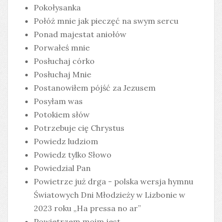
Pokołysanka
Połóż mnie jak pieczęć na swym sercu
Ponad majestat aniołów
Porwałeś mnie
Posłuchaj córko
Posłuchaj Mnie
Postanowiłem pójść za Jezusem
Posyłam was
Potokiem słów
Potrzebuje cię Chrystus
Powiedz ludziom
Powiedz tylko Słowo
Powiedzial Pan
Powietrze już drga - polska wersja hymnu
Światowych Dni Młodzieży w Lizbonie w
2023 roku „Ha pressa no ar”
Powietrzem moim jest