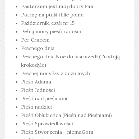
Pasterzem jest mój dobry Pan
Patrzę na ptaki i lilie polne
Październik, czyli nr 15
Pełną mocy pieśń radości
Per Crucem
Pewnego dnia
Pewnego dnia Noe do lasu szedł (Tu stoją
krokodyle)
Pewnej nocy łzy z oczu mych
Pieśń Adama
Pieśń Jedności
Pieśń nad pieśniami
Pieśń nadziei
Pieśń Oblubieńca (Pieśń nad Pieśniami)
Pieśń Sprawiedliwości
Pieśń Stworzenia - niemaGotu