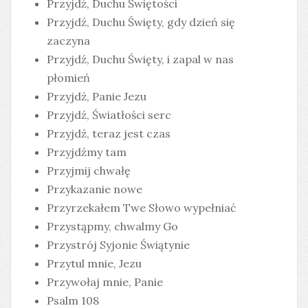
Przyjdź, Duchu Świętości
Przyjdź, Duchu Święty, gdy dzień się
zaczyna
Przyjdź, Duchu Święty, i zapal w nas
płomień
Przyjdź, Panie Jezu
Przyjdź, Światłości serc
Przyjdź, teraz jest czas
Przyjdźmy tam
Przyjmij chwałę
Przykazanie nowe
Przyrzekałem Twe Słowo wypełniać
Przystąpmy, chwalmy Go
Przystrój Syjonie Świątynie
Przytul mnie, Jezu
Przywołaj mnie, Panie
Psalm 108