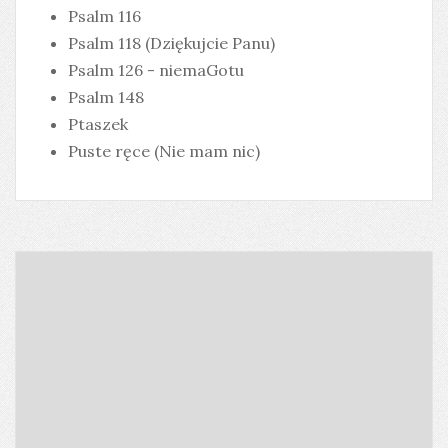
Psalm 116
Psalm 118 (Dziękujcie Panu)
Psalm 126 - niemaGotu
Psalm 148
Ptaszek
Puste ręce (Nie mam nic)