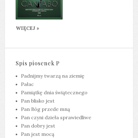
WIĘCEJ »
Spis piosenek P
Padnijmy twarzą na ziemię
Pałac
Pamiątkę dnia świątecznego
Pan blisko jest
Pan Bóg przede mną
Pan czyni dzieła sprawiedliwe
Pan dobry jest
Pan jest mocą