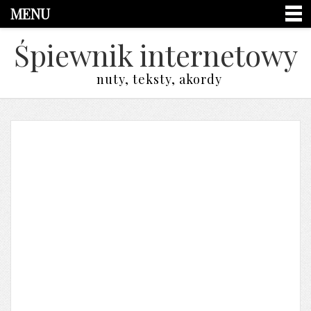
MENU
Śpiewnik internetowy
nuty, teksty, akordy