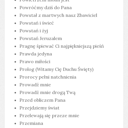
Powróćmy dziś do Pana
Powstał z martwych nasz Zbawiciel
Powstań i świeć
Powstań i żyj
Powstań Jeruzalem
Pragnę śpiewać Ci najpiękniejszą pieśń
Prawda jedyna
Prawo miłości
Prolog (Witamy Cię Duchu Święty)
Prorocy pełni natchnienia
Prowadź mnie
Prowadź mnie drogą Twą
Przed obliczem Pana
Przejdziemy świat
Przelewają się przeze mnie
Przemiana