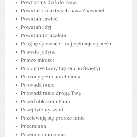
Powróćmy dziś do Pana
Powstał z martwych nasz Zbawiciel
Powstań i świeć
Powstań i żyj
Powstań Jeruzalem
Pragnę śpiewać Ci najpiękniejszą pieśń
Prawda jedyna
Prawo miłości
Prolog (Witamy Cię Duchu Święty)
Prorocy pełni natchnienia
Prowadź mnie
Prowadź mnie drogą Twą
Przed obliczem Pana
Przejdziemy świat
Przelewają się przeze mnie
Przemiana
Przemień mój czas