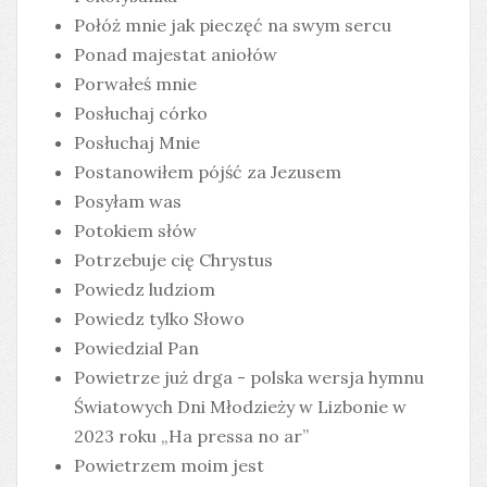
Połóż mnie jak pieczęć na swym sercu
Ponad majestat aniołów
Porwałeś mnie
Posłuchaj córko
Posłuchaj Mnie
Postanowiłem pójść za Jezusem
Posyłam was
Potokiem słów
Potrzebuje cię Chrystus
Powiedz ludziom
Powiedz tylko Słowo
Powiedzial Pan
Powietrze już drga - polska wersja hymnu
Światowych Dni Młodzieży w Lizbonie w
2023 roku „Ha pressa no ar”
Powietrzem moim jest