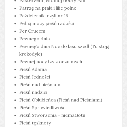
Pasterzem jest mój dobry Pan
Patrzę na ptaki i lilie polne
Październik, czyli nr 15
Pełną mocy pieśń radości
Per Crucem
Pewnego dnia
Pewnego dnia Noe do lasu szedł (Tu stoją
krokodyle)
Pewnej nocy łzy z oczu mych
Pieśń Adama
Pieśń Jedności
Pieśń nad pieśniami
Pieśń nadziei
Pieśń Oblubieńca (Pieśń nad Pieśniami)
Pieśń Sprawiedliwości
Pieśń Stworzenia - niemaGotu
Pieśń tęsknoty