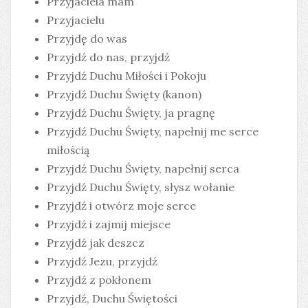
Przyjaciela mam
Przyjacielu
Przyjdę do was
Przyjdź do nas, przyjdź
Przyjdź Duchu Miłości i Pokoju
Przyjdź Duchu Święty (kanon)
Przyjdź Duchu Święty, ja pragnę
Przyjdź Duchu Święty, napełnij me serce
miłością
Przyjdź Duchu Święty, napełnij serca
Przyjdź Duchu Święty, słysz wołanie
Przyjdź i otwórz moje serce
Przyjdź i zajmij miejsce
Przyjdź jak deszcz
Przyjdź Jezu, przyjdź
Przyjdź z pokłonem
Przyjdź, Duchu Świętości