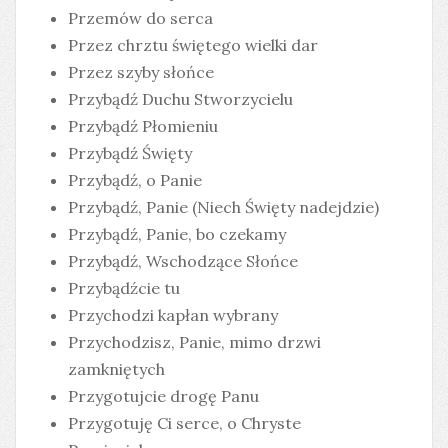
Przemów do serca
Przez chrztu świętego wielki dar
Przez szyby słońce
Przybądź Duchu Stworzycielu
Przybądź Płomieniu
Przybądź Święty
Przybądź, o Panie
Przybądź, Panie (Niech Święty nadejdzie)
Przybądź, Panie, bo czekamy
Przybądź, Wschodzące Słońce
Przybądźcie tu
Przychodzi kapłan wybrany
Przychodzisz, Panie, mimo drzwi
zamkniętych
Przygotujcie drogę Panu
Przygotuję Ci serce, o Chryste