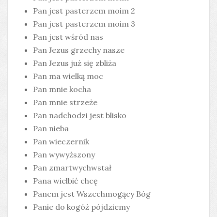
Pan jest pasterzem moim 2
Pan jest pasterzem moim 3
Pan jest wśród nas
Pan Jezus grzechy nasze
Pan Jezus już się zbliża
Pan ma wielką moc
Pan mnie kocha
Pan mnie strzeże
Pan nadchodzi jest blisko
Pan nieba
Pan wieczernik
Pan wywyższony
Pan zmartwychwstał
Pana wielbić chcę
Panem jest Wszechmogący Bóg
Panie do kogóż pójdziemy