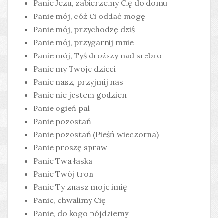
Panie Jezu, zabierzemy Cię do domu
Panie mój, cóż Ci oddać mogę
Panie mój, przychodzę dziś
Panie mój, przygarnij mnie
Panie mój, Tyś droższy nad srebro
Panie my Twoje dzieci
Panie nasz, przyjmij nas
Panie nie jestem godzien
Panie ogień pal
Panie pozostań
Panie pozostań (Pieśń wieczorna)
Panie proszę spraw
Panie Twa łaska
Panie Twój tron
Panie Ty znasz moje imię
Panie, chwalimy Cię
Panie, do kogo pójdziemy