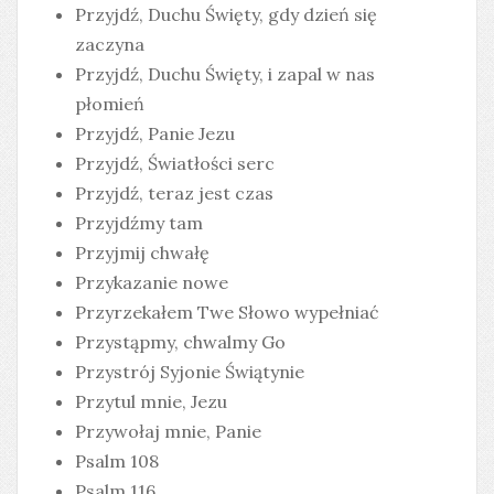
Przyjdź, Duchu Święty, gdy dzień się
zaczyna
Przyjdź, Duchu Święty, i zapal w nas
płomień
Przyjdź, Panie Jezu
Przyjdź, Światłości serc
Przyjdź, teraz jest czas
Przyjdźmy tam
Przyjmij chwałę
Przykazanie nowe
Przyrzekałem Twe Słowo wypełniać
Przystąpmy, chwalmy Go
Przystrój Syjonie Świątynie
Przytul mnie, Jezu
Przywołaj mnie, Panie
Psalm 108
Psalm 116