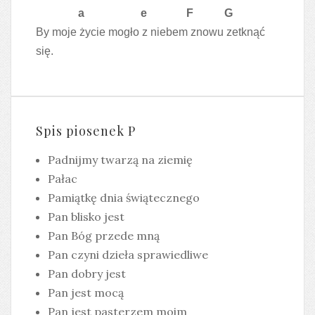
a e F G
By moje życie mogło z niebem znowu zetknąć
się.
Spis piosenek P
Padnijmy twarzą na ziemię
Pałac
Pamiątkę dnia świątecznego
Pan blisko jest
Pan Bóg przede mną
Pan czyni dzieła sprawiedliwe
Pan dobry jest
Pan jest mocą
Pan jest pasterzem moim