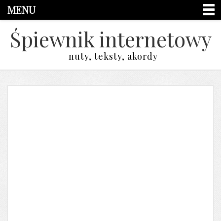
MENU
Śpiewnik internetowy
nuty, teksty, akordy