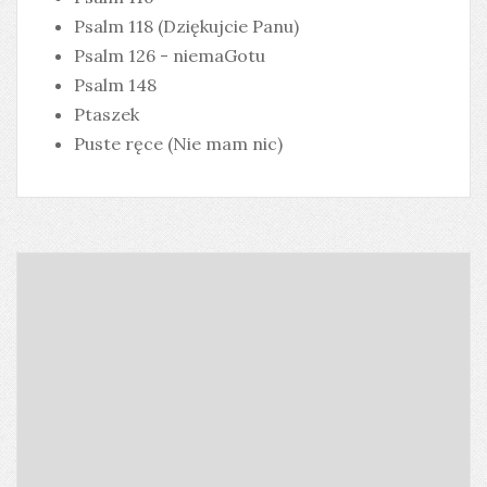
Psalm 118 (Dziękujcie Panu)
Psalm 126 - niemaGotu
Psalm 148
Ptaszek
Puste ręce (Nie mam nic)