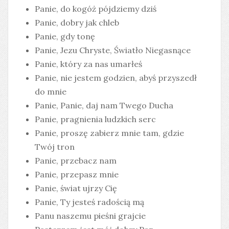
Panie, do kogóż pójdziemy dziś
Panie, dobry jak chleb
Panie, gdy tonę
Panie, Jezu Chryste, Światło Niegasnące
Panie, który za nas umarłeś
Panie, nie jestem godzien, abyś przyszedł
do mnie
Panie, Panie, daj nam Twego Ducha
Panie, pragnienia ludzkich serc
Panie, proszę zabierz mnie tam, gdzie
Twój tron
Panie, przebacz nam
Panie, przepasz mnie
Panie, świat ujrzy Cię
Panie, Ty jesteś radością mą
Panu naszemu pieśni grajcie