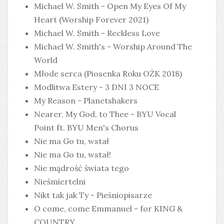
Michael W. Smith - Open My Eyes Of My
Heart (Worship Forever 2021)
Michael W. Smith - Reckless Love
Michael W. Smith's - Worship Around The
World
Młode serca (Piosenka Roku OŻK 2018)
Modlitwa Estery - 3 DNI 3 NOCE
My Reason - Planetshakers
Nearer, My God, to Thee - BYU Vocal
Point ft. BYU Men's Chorus
Nie ma Go tu, wstał
Nie ma Go tu, wstał!
Nie mądrość świata tego
Nieśmiertelni
Nikt tak jak Ty - Pieśniopisarze
O come, come Emmanuel - for KING &
COUNTRY