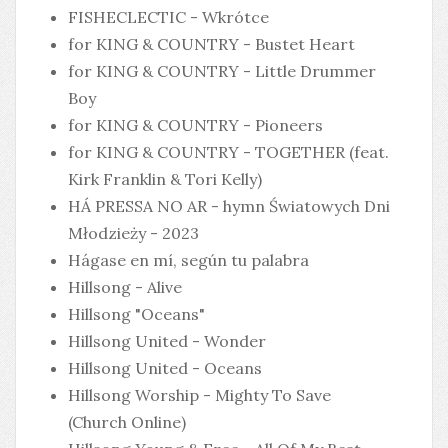
FISHECLECTIC - Wkrótce
for KING & COUNTRY - Bustet Heart
for KING & COUNTRY - Little Drummer
Boy
for KING & COUNTRY - Pioneers
for KING & COUNTRY - TOGETHER (feat.
Kirk Franklin & Tori Kelly)
HÁ PRESSA NO AR - hymn Światowych Dni
Młodzieży - 2023
Hágase en mí, según tu palabra
Hillsong - Alive
Hillsong "Oceans"
Hillsong United - Wonder
Hillsong United - Oceans
Hillsong Worship - Mighty To Save
(Church Online)