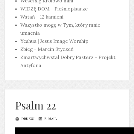
Wesel się Królowo miła
WIDZĘ DOM - Pieśniopisarze
Wstań - 12 kamieni
Wszystko mogę w Tym, który mnie
umacnia
Yeshua | Jesus Image Worship
Zbieg - Marcin Styczeń
Zmartwychwstał Dobry Pasterz - Projekt
Antyfona
Psalm 22
DRUKUJ
E-MAIL