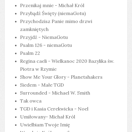
Przenikaj mnie - Michał Król
Przybądź Święty (niemaGotu)
Przychodzisz Panie mimo drzwi
zamkniętych
Przyjdź - NiemaGotu
Psalm 126 - niemaGotu
Psalm 22
Regina caeli - Wielkanoc 2020 Bazylika św.
Piotra w Rzymie
Show Me Your Glory - Planetshakers
Siedem - Małe TGD
Surrounded - Michael W. Smith
Tak owca
TGD i Kasia Cerekwicka - Noel
Umiłowany- Michał Król
Uwielbiam Twoje Imię