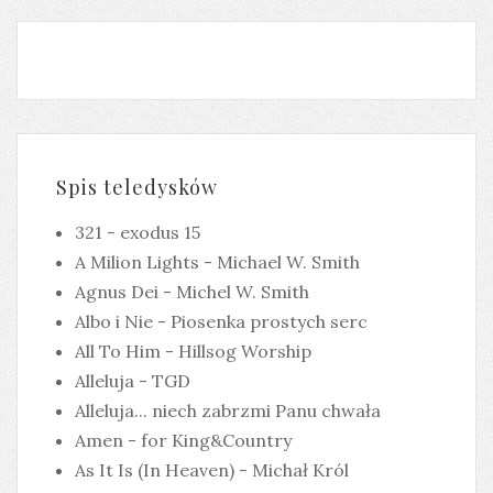
Spis teledysków
321 - exodus 15
A Milion Lights - Michael W. Smith
Agnus Dei - Michel W. Smith
Albo i Nie - Piosenka prostych serc
All To Him - Hillsog Worship
Alleluja - TGD
Alleluja... niech zabrzmi Panu chwała
Amen - for King&Country
As It Is (In Heaven) - Michał Król