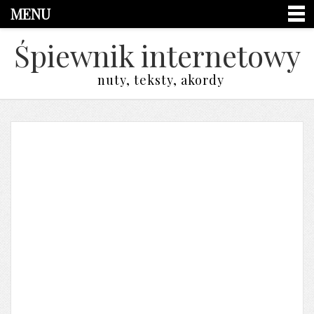
MENU
Śpiewnik internetowy
nuty, teksty, akordy