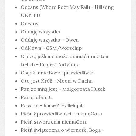
Oceans (Where Feet May Fail) - Hillsong
UNITED
Oceany
Oddaję wszystko
Oddaję wszystko - Owca
OdNowa - CSM/worschip
Ojcze, jeśli nie może ominąć mnie ten
kielich - Projekt Antyfona
Osądź mnie Boże sprawiedliwie
Oto jest Król! - Mocni w Duchu
Pan ze mną jest - Małgorzata Hutek
Panie, ufam Ci
Passion - Raise A Hallelujah
Pieśń Sprawiedliwości - niemaGotu
Pieśń stworzenia niemaGotu
Pieśń świąteczna o wierności Boga -