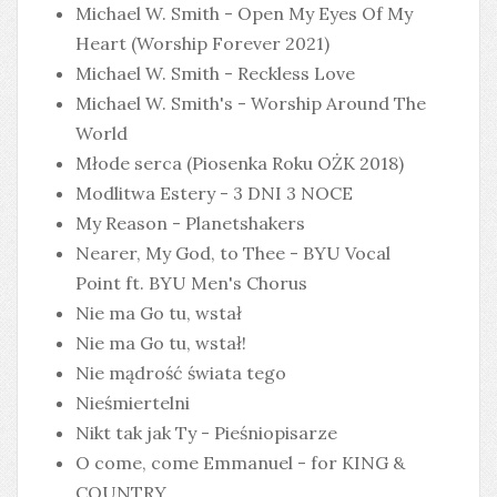
Michael W. Smith - Open My Eyes Of My
Heart (Worship Forever 2021)
Michael W. Smith - Reckless Love
Michael W. Smith's - Worship Around The
World
Młode serca (Piosenka Roku OŻK 2018)
Modlitwa Estery - 3 DNI 3 NOCE
My Reason - Planetshakers
Nearer, My God, to Thee - BYU Vocal
Point ft. BYU Men's Chorus
Nie ma Go tu, wstał
Nie ma Go tu, wstał!
Nie mądrość świata tego
Nieśmiertelni
Nikt tak jak Ty - Pieśniopisarze
O come, come Emmanuel - for KING &
COUNTRY