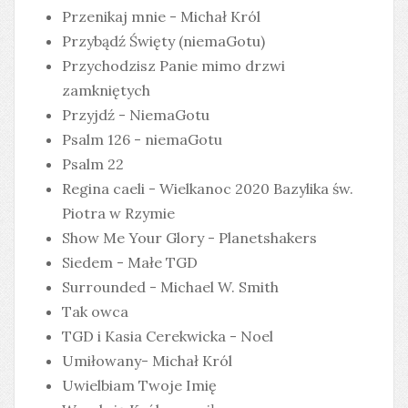
Przenikaj mnie - Michał Król
Przybądź Święty (niemaGotu)
Przychodzisz Panie mimo drzwi
zamkniętych
Przyjdź - NiemaGotu
Psalm 126 - niemaGotu
Psalm 22
Regina caeli - Wielkanoc 2020 Bazylika św.
Piotra w Rzymie
Show Me Your Glory - Planetshakers
Siedem - Małe TGD
Surrounded - Michael W. Smith
Tak owca
TGD i Kasia Cerekwicka - Noel
Umiłowany- Michał Król
Uwielbiam Twoje Imię