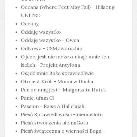
Oceans (Where Feet May Fail) - Hillsong
UNITED
Oceany
Oddaję wszystko
Oddaję wszystko - Owca
OdNowa - CSM/worschip
Ojcze, jeśli nie może ominąć mnie ten
kielich - Projekt Antyfona
Osądź mnie Boże sprawiedliwie
Oto jest Król! - Mocni w Duchu
Pan ze mną jest - Małgorzata Hutek
Panie, ufam Ci
Passion - Raise A Hallelujah
Pieśń Sprawiedliwości - niemaGotu
Pieśń stworzenia niemaGotu
Pieśń świąteczna o wierności Boga -