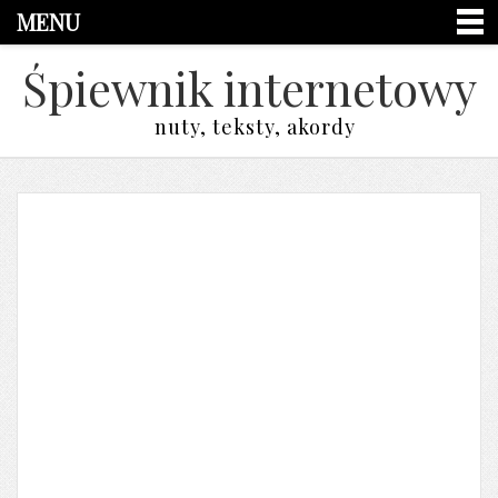
MENU
Śpiewnik internetowy
nuty, teksty, akordy