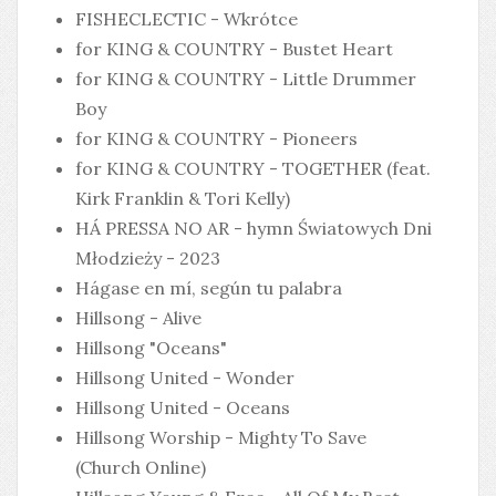
FISHECLECTIC - Wkrótce
for KING & COUNTRY - Bustet Heart
for KING & COUNTRY - Little Drummer
Boy
for KING & COUNTRY - Pioneers
for KING & COUNTRY - TOGETHER (feat.
Kirk Franklin & Tori Kelly)
HÁ PRESSA NO AR - hymn Światowych Dni
Młodzieży - 2023
Hágase en mí, según tu palabra
Hillsong - Alive
Hillsong "Oceans"
Hillsong United - Wonder
Hillsong United - Oceans
Hillsong Worship - Mighty To Save
(Church Online)