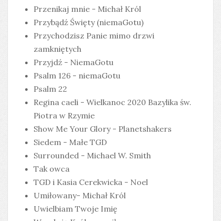
Przenikaj mnie - Michał Król
Przybądź Święty (niemaGotu)
Przychodzisz Panie mimo drzwi
zamkniętych
Przyjdź - NiemaGotu
Psalm 126 - niemaGotu
Psalm 22
Regina caeli - Wielkanoc 2020 Bazylika św.
Piotra w Rzymie
Show Me Your Glory - Planetshakers
Siedem - Małe TGD
Surrounded - Michael W. Smith
Tak owca
TGD i Kasia Cerekwicka - Noel
Umiłowany- Michał Król
Uwielbiam Twoje Imię