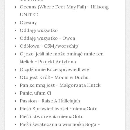
Oceans (Where Feet May Fail) - Hillsong
UNITED
Oceany
Oddaję wszystko
Oddaję wszystko - Owca
OdNowa - CSM/worschip
Ojcze, jeśli nie może ominąć mnie ten
kielich - Projekt Antyfona
Osądź mnie Boże sprawiedliwie
Oto jest Król! - Mocni w Duchu
Pan ze mną jest - Małgorzata Hutek
Panie, ufam Ci
Passion - Raise A Hallelujah
Pieśń Sprawiedliwości - niemaGotu
Pieśń stworzenia niemaGotu
Pieśń świąteczna o wierności Boga -