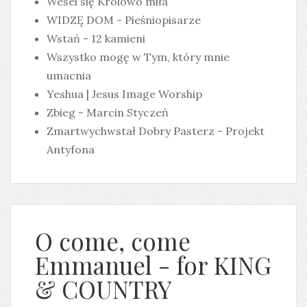
Wesel się Królowo miła
WIDZĘ DOM - Pieśniopisarze
Wstań - 12 kamieni
Wszystko mogę w Tym, który mnie
umacnia
Yeshua | Jesus Image Worship
Zbieg - Marcin Styczeń
Zmartwychwstał Dobry Pasterz - Projekt
Antyfona
O come, come
Emmanuel - for KING
& COUNTRY