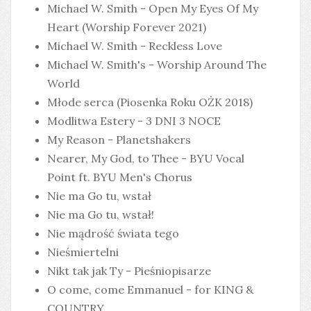
Michael W. Smith - Open My Eyes Of My
Heart (Worship Forever 2021)
Michael W. Smith - Reckless Love
Michael W. Smith's - Worship Around The
World
Młode serca (Piosenka Roku OŻK 2018)
Modlitwa Estery - 3 DNI 3 NOCE
My Reason - Planetshakers
Nearer, My God, to Thee - BYU Vocal
Point ft. BYU Men's Chorus
Nie ma Go tu, wstał
Nie ma Go tu, wstał!
Nie mądrość świata tego
Nieśmiertelni
Nikt tak jak Ty - Pieśniopisarze
O come, come Emmanuel - for KING &
COUNTRY