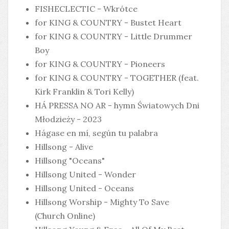
FISHECLECTIC - Wkrótce
for KING & COUNTRY - Bustet Heart
for KING & COUNTRY - Little Drummer
Boy
for KING & COUNTRY - Pioneers
for KING & COUNTRY - TOGETHER (feat.
Kirk Franklin & Tori Kelly)
HÁ PRESSA NO AR - hymn Światowych Dni
Młodzieży - 2023
Hágase en mí, según tu palabra
Hillsong - Alive
Hillsong "Oceans"
Hillsong United - Wonder
Hillsong United - Oceans
Hillsong Worship - Mighty To Save
(Church Online)