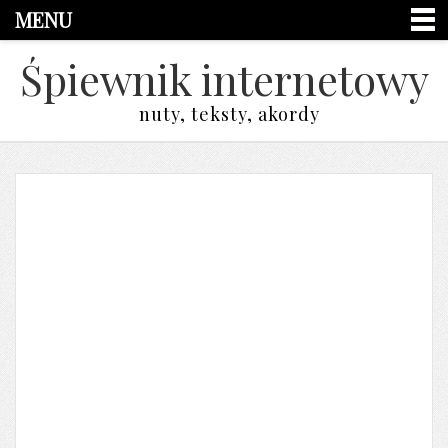
MENU
Śpiewnik internetowy
nuty, teksty, akordy