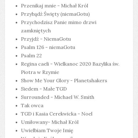
Przenikaj mnie - Michał Król
Przybądź Święty (niemaGotu)
Przychodzisz Panie mimo drzwi
zamkniętych
Przyjdź - NiemaGotu
Psalm 126 - niemaGotu
Psalm 22
Regina caeli - Wielkanoc 2020 Bazylika św.
Piotra w Rzymie
Show Me Your Glory - Planetshakers
Siedem - Małe TGD
Surrounded - Michael W. Smith
Tak owca
TGD i Kasia Cerekwicka - Noel
Umiłowany- Michał Król
Uwielbiam Twoje Imię