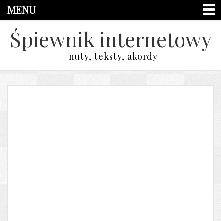
MENU
Śpiewnik internetowy
nuty, teksty, akordy