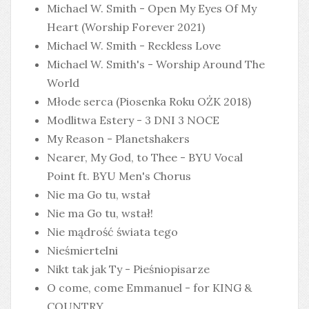
Michael W. Smith - Open My Eyes Of My
Heart (Worship Forever 2021)
Michael W. Smith - Reckless Love
Michael W. Smith's - Worship Around The
World
Młode serca (Piosenka Roku OŻK 2018)
Modlitwa Estery - 3 DNI 3 NOCE
My Reason - Planetshakers
Nearer, My God, to Thee - BYU Vocal
Point ft. BYU Men's Chorus
Nie ma Go tu, wstał
Nie ma Go tu, wstał!
Nie mądrość świata tego
Nieśmiertelni
Nikt tak jak Ty - Pieśniopisarze
O come, come Emmanuel - for KING &
COUNTRY