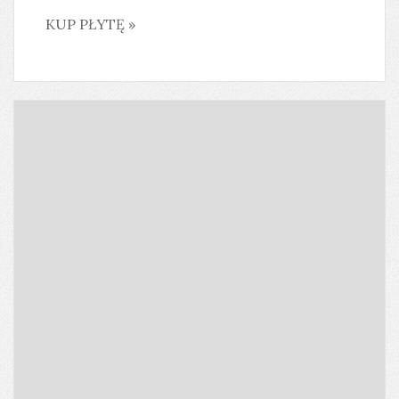
KUP PŁYTĘ »