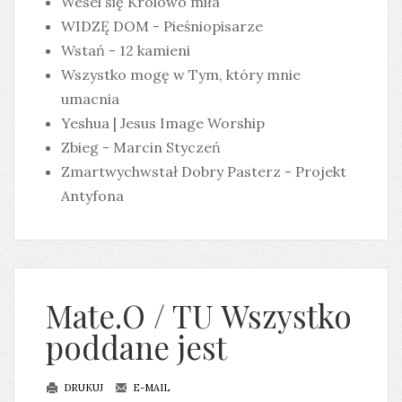
Wesel się Królowo miła
WIDZĘ DOM - Pieśniopisarze
Wstań - 12 kamieni
Wszystko mogę w Tym, który mnie
umacnia
Yeshua | Jesus Image Worship
Zbieg - Marcin Styczeń
Zmartwychwstał Dobry Pasterz - Projekt
Antyfona
Mate.O / TU Wszystko
poddane jest
DRUKUJ
E-MAIL