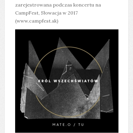
zarejestrowana podczas koncertu na
CampFest, Słowacja w 2017
(www.campfest.sk)