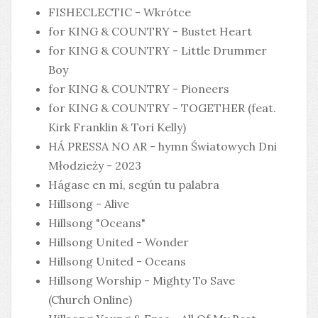
FISHECLECTIC - Wkrótce
for KING & COUNTRY - Bustet Heart
for KING & COUNTRY - Little Drummer
Boy
for KING & COUNTRY - Pioneers
for KING & COUNTRY - TOGETHER (feat.
Kirk Franklin & Tori Kelly)
HÁ PRESSA NO AR - hymn Światowych Dni
Młodzieży - 2023
Hágase en mí, según tu palabra
Hillsong - Alive
Hillsong "Oceans"
Hillsong United - Wonder
Hillsong United - Oceans
Hillsong Worship - Mighty To Save
(Church Online)