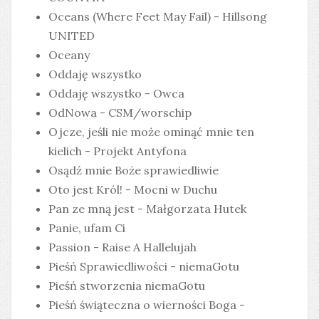
Oceans (Where Feet May Fail) - Hillsong
UNITED
Oceany
Oddaję wszystko
Oddaję wszystko - Owca
OdNowa - CSM/worschip
Ojcze, jeśli nie może ominąć mnie ten
kielich - Projekt Antyfona
Osądź mnie Boże sprawiedliwie
Oto jest Król! - Mocni w Duchu
Pan ze mną jest - Małgorzata Hutek
Panie, ufam Ci
Passion - Raise A Hallelujah
Pieśń Sprawiedliwości - niemaGotu
Pieśń stworzenia niemaGotu
Pieśń świąteczna o wierności Boga -