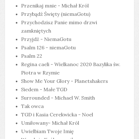
Przenikaj mnie - Michał Król
Przybądź Święty (niemaGotu)
Przychodzisz Panie mimo drzwi
zamkniętych
Przyjdź - NiemaGotu
Psalm 126 - niemaGotu
Psalm 22
Regina caeli - Wielkanoc 2020 Bazylika św.
Piotra w Rzymie
Show Me Your Glory - Planetshakers
Siedem - Małe TGD
Surrounded - Michael W. Smith
Tak owca
TGD i Kasia Cerekwicka - Noel
Umiłowany- Michał Król
Uwielbiam Twoje Imię