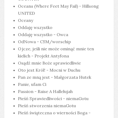
Oceans (Where Feet May Fail) - Hillsong
UNITED
Oceany
Oddaję wszystko
Oddaję wszystko - Owca
OdNowa - CSM/worschip
Ojcze, jeśli nie może ominąć mnie ten
kielich - Projekt Antyfona
Osądź mnie Boże sprawiedliwie
Oto jest Król! - Mocni w Duchu
Pan ze mną jest - Małgorzata Hutek
Panie, ufam Ci
Passion - Raise A Hallelujah
Pieśń Sprawiedliwości - niemaGotu
Pieśń stworzenia niemaGotu
Pieśń świąteczna o wierności Boga -