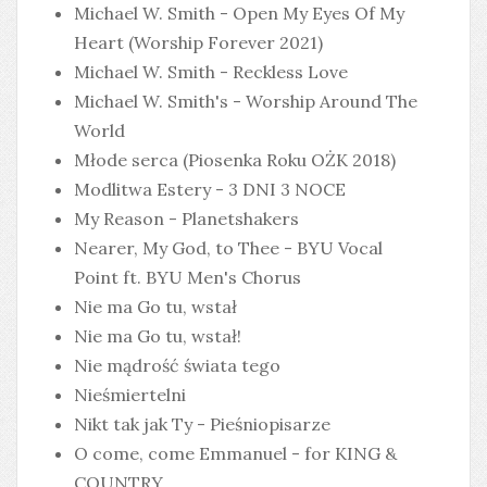
Michael W. Smith - Open My Eyes Of My
Heart (Worship Forever 2021)
Michael W. Smith - Reckless Love
Michael W. Smith's - Worship Around The
World
Młode serca (Piosenka Roku OŻK 2018)
Modlitwa Estery - 3 DNI 3 NOCE
My Reason - Planetshakers
Nearer, My God, to Thee - BYU Vocal
Point ft. BYU Men's Chorus
Nie ma Go tu, wstał
Nie ma Go tu, wstał!
Nie mądrość świata tego
Nieśmiertelni
Nikt tak jak Ty - Pieśniopisarze
O come, come Emmanuel - for KING &
COUNTRY