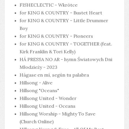
FISHECLECTIC - Wkrótce
for KING & COUNTRY - Bustet Heart
for KING & COUNTRY - Little Drummer
Boy
for KING & COUNTRY - Pioneers
for KING & COUNTRY - TOGETHER (feat.
Kirk Franklin & Tori Kelly)
HÁ PRESSA NO AR - hymn Światowych Dni
Młodzieży - 2023
Hágase en mí, según tu palabra
Hillsong - Alive
Hillsong "Oceans"
Hillsong United - Wonder
Hillsong United - Oceans
Hillsong Worship - Mighty To Save
(Church Online)