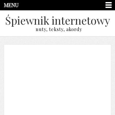
MENU
Śpiewnik internetowy
nuty, teksty, akordy