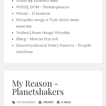
Wesel się Królowo miła
WIDZĘ DOM - Pieśniopisarze
Wstań - 12 kamieni
Wszystko mogę w Tym, który mnie
umacnia
Yeshua | Jesus Image Worship
Zbieg - Marcin Styczeń
Zmartwychwstał Dobry Pasterz - Projekt
Antyfona
My Reason -
Planetshakers
UWIELBIENIE
DRUKUJ
E-MAIL