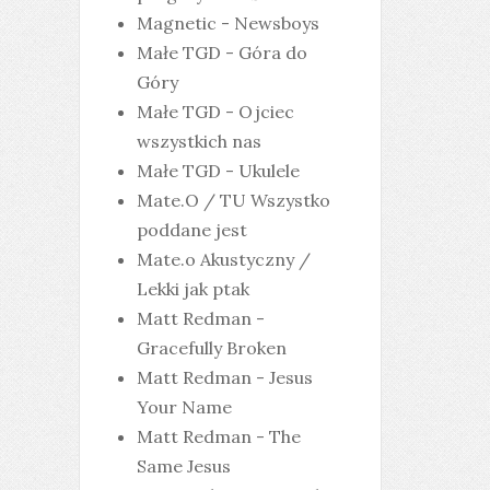
Magnetic - Newsboys
Małe TGD - Góra do
Góry
Małe TGD - Ojciec
wszystkich nas
Małe TGD - Ukulele
Mate.O / TU Wszystko
poddane jest
Mate.o Akustyczny /
Lekki jak ptak
Matt Redman -
Gracefully Broken
Matt Redman - Jesus
Your Name
Matt Redman - The
Same Jesus