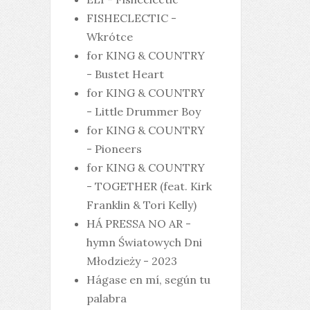
FISHECLECTIC -
Wkrótce
for KING & COUNTRY
- Bustet Heart
for KING & COUNTRY
- Little Drummer Boy
for KING & COUNTRY
- Pioneers
for KING & COUNTRY
- TOGETHER (feat. Kirk
Franklin & Tori Kelly)
HÁ PRESSA NO AR -
hymn Światowych Dni
Młodzieży - 2023
Hágase en mí, según tu
palabra