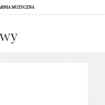
ARNIA MUZYCZNA
owy