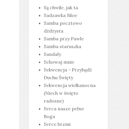
Są chwile, jak ta
Sadzawka Siloe
Samba pocztowo
dżdżysta
Samba przy Pawle
Samba staruszka
Sandały
Schowaj mnie
Sekwencja - Przybądź
Duchu Święty
Sekwencja wielkanocna
(Niech w święto
radosne)
Serca nasze pełne
Boga
Serce brzmi