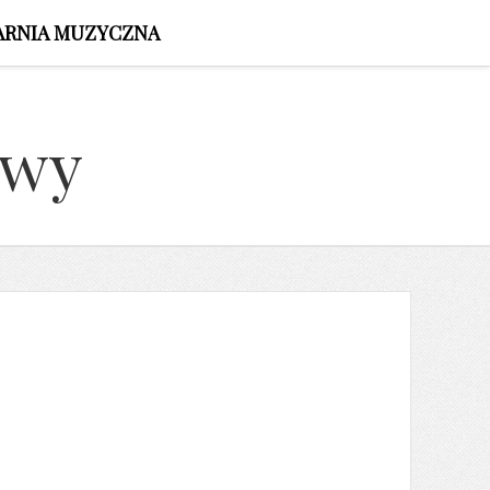
ARNIA MUZYCZNA
owy