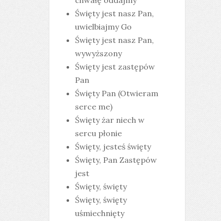
chwałę oddajmy
Święty jest nasz Pan,
uwielbiajmy Go
Święty jest nasz Pan,
wywyższony
Święty jest zastępów
Pan
Święty Pan (Otwieram
serce me)
Święty żar niech w
sercu płonie
Święty, jesteś święty
Święty, Pan Zastępów
jest
Święty, święty
Święty, święty
uśmiechnięty