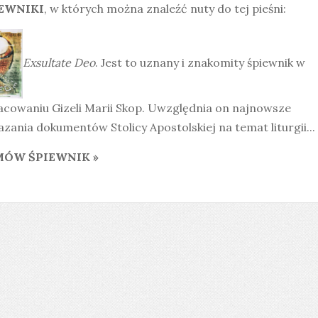
EWNIKI
, w których można znaleźć nuty do tej pieśni:
Exsultate Deo
. Jest to uznany i znakomity śpiewnik w
acowaniu Gizeli Marii Skop. Uwzględnia on najnowsze
zania dokumentów Stolicy Apostolskiej na temat liturgii...
ÓW ŚPIEWNIK »