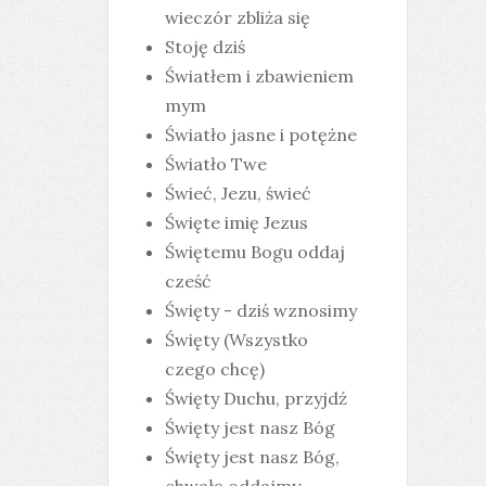
wieczór zbliża się
Stoję dziś
Światłem i zbawieniem
mym
Światło jasne i potężne
Światło Twe
Świeć, Jezu, świeć
Święte imię Jezus
Świętemu Bogu oddaj
cześć
Święty - dziś wznosimy
Święty (Wszystko
czego chcę)
Święty Duchu, przyjdź
Święty jest nasz Bóg
Święty jest nasz Bóg,