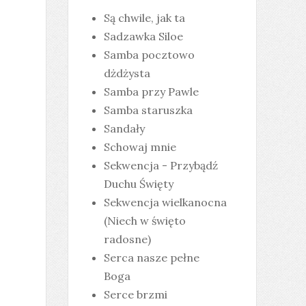
Są chwile, jak ta
Sadzawka Siloe
Samba pocztowo
dżdżysta
Samba przy Pawle
Samba staruszka
Sandały
Schowaj mnie
Sekwencja - Przybądź
Duchu Święty
Sekwencja wielkanocna
(Niech w święto
radosne)
Serca nasze pełne
Boga
Serce brzmi