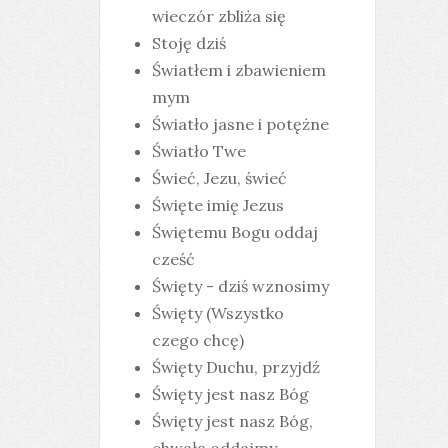
wieczór zbliża się
Stoję dziś
Światłem i zbawieniem
mym
Światło jasne i potężne
Światło Twe
Świeć, Jezu, świeć
Święte imię Jezus
Świętemu Bogu oddaj
cześć
Święty - dziś wznosimy
Święty (Wszystko
czego chcę)
Święty Duchu, przyjdź
Święty jest nasz Bóg
Święty jest nasz Bóg,