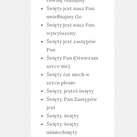
chwałę oddajmy
Święty jest nasz Pan,
uwielbiajmy Go
Święty jest nasz Pan,
wywyższony
Święty jest zastępów
Pan
Święty Pan (Otwieram
serce me)
Święty żar niech w
sercu płonie
Święty, jesteś święty
Święty, Pan Zastępów
jest
Święty, święty
Święty, święty
uśmiechnięty