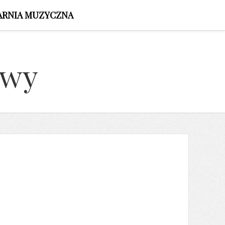
ARNIA MUZYCZNA
owy