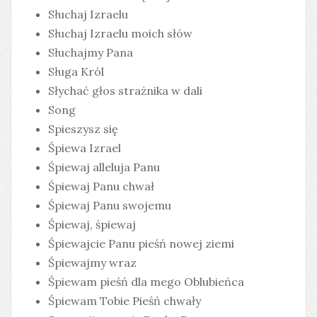
Słuchaj Izraelu
Słuchaj Izraelu moich słów
Słuchajmy Pana
Sługa Król
Słychać głos strażnika w dali
Song
Spieszysz się
Śpiewa Izrael
Śpiewaj alleluja Panu
Śpiewaj Panu chwał
Śpiewaj Panu swojemu
Śpiewaj, śpiewaj
Śpiewajcie Panu pieśń nowej ziemi
Śpiewajmy wraz
Śpiewam pieśń dla mego Oblubieńca
Śpiewam Tobie Pieśń chwały