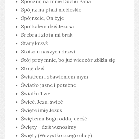
Spocznij na mnie Duchu Pana
Spójrz na ptaki niebieskie
Spójrzcie, On żyje
Spotkałem dziś Jezusa
Srebra i złota mi brak
Stary krzyż
Stoisz u naszych drzwi
Stój przy mnie, bo już wieczór zbliża się
Stoję dziś
Światłem i zbawieniem mym
Światło jasne i potężne
Światło Twe
Świeć, Jezu, świeć
Święte imię Jezus
Świętemu Bogu oddaj cześć
Święty - dziś wznosimy
Święty (Wszystko czego chcę)