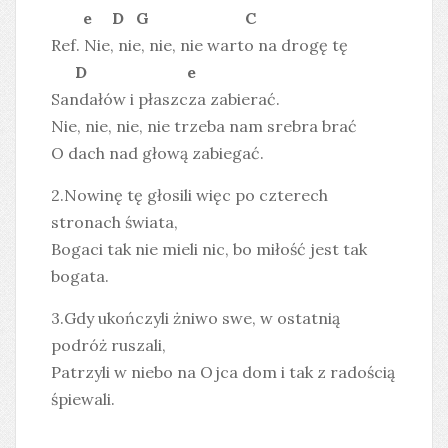
e D G C
Ref. Nie, nie, nie, nie warto na drogę tę
D e
Sandałów i płaszcza zabierać.
Nie, nie, nie, nie trzeba nam srebra brać
O dach nad głową zabiegać.
2.Nowinę tę głosili więc po czterech
stronach świata,
Bogaci tak nie mieli nic, bo miłość jest tak
bogata.
3.Gdy ukończyli żniwo swe, w ostatnią
podróż ruszali,
Patrzyli w niebo na Ojca dom i tak z radością
śpiewali.