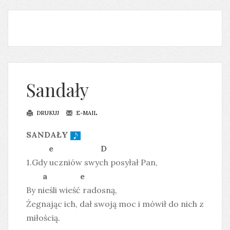
Sandały
DRUKUJ
E-MAIL
SANDAŁY
e D
1.Gdy uczniów swych posyłał Pan,
a e
By nieśli wieść radosną,
Żegnając ich, dał swoją moc i mówił do nich z
miłością.