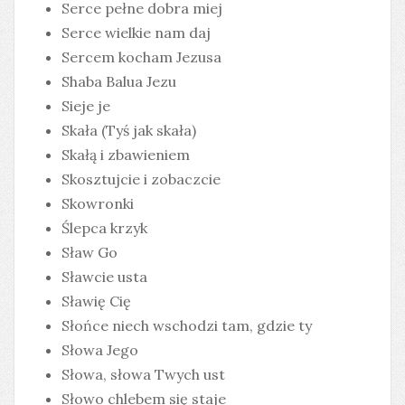
Serce pełne dobra miej
Serce wielkie nam daj
Sercem kocham Jezusa
Shaba Balua Jezu
Sieje je
Skała (Tyś jak skała)
Skałą i zbawieniem
Skosztujcie i zobaczcie
Skowronki
Ślepca krzyk
Sław Go
Sławcie usta
Sławię Cię
Słońce niech wschodzi tam, gdzie ty
Słowa Jego
Słowa, słowa Twych ust
Słowo chlebem się staje