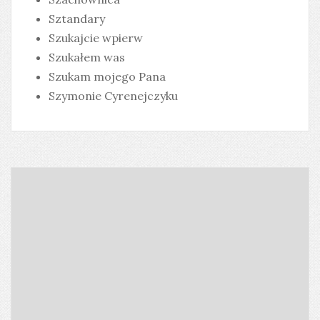
Sztandary
Szukajcie wpierw
Szukałem was
Szukam mojego Pana
Szymonie Cyrenejczyku