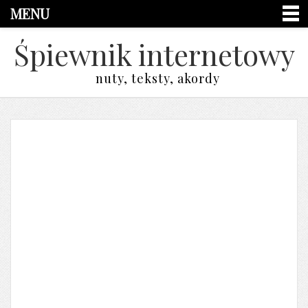
MENU
Śpiewnik internetowy
nuty, teksty, akordy