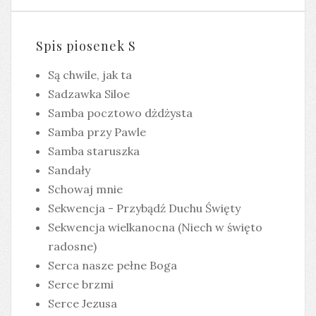
Spis piosenek S
Są chwile, jak ta
Sadzawka Siloe
Samba pocztowo dżdżysta
Samba przy Pawle
Samba staruszka
Sandały
Schowaj mnie
Sekwencja - Przybądź Duchu Święty
Sekwencja wielkanocna (Niech w święto
radosne)
Serca nasze pełne Boga
Serce brzmi
Serce Jezusa