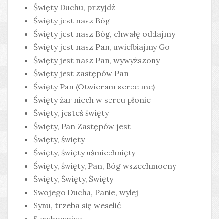
Święty Duchu, przyjdź
Święty jest nasz Bóg
Święty jest nasz Bóg, chwałę oddajmy
Święty jest nasz Pan, uwielbiajmy Go
Święty jest nasz Pan, wywyższony
Święty jest zastępów Pan
Święty Pan (Otwieram serce me)
Święty żar niech w sercu płonie
Święty, jesteś święty
Święty, Pan Zastępów jest
Święty, święty
Święty, święty uśmiechnięty
Święty, święty, Pan, Bóg wszechmocny
Święty, Święty, Święty
Swojego Ducha, Panie, wylej
Synu, trzeba się weselić
Szachownica