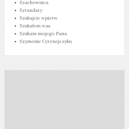
Szachownica
Sztandary
Szukajcie wpierw
Szukałem was
Szukam mojego Pana
Szymonie Cyrenejczyku