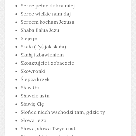
Serce pełne dobra miej
Serce wielkie nam daj
Sercem kocham Jezusa
Shaba Balua Jezu
Sieje je
Skała (Tyś jak skała)
Skałą i zbawieniem
Skosztujcie i zobaczcie
Skowronki
Ślepca krzyk
Sław Go
Sławcie usta
Sławię Cię
Słońce niech wschodzi tam, gdzie ty
Słowa Jego
Słowa, słowa Twych ust