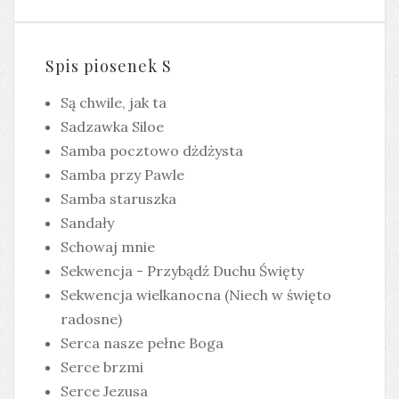
Spis piosenek S
Są chwile, jak ta
Sadzawka Siloe
Samba pocztowo dżdżysta
Samba przy Pawle
Samba staruszka
Sandały
Schowaj mnie
Sekwencja - Przybądź Duchu Święty
Sekwencja wielkanocna (Niech w święto
radosne)
Serca nasze pełne Boga
Serce brzmi
Serce Jezusa