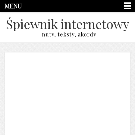
MENU
Śpiewnik internetowy
nuty, teksty, akordy