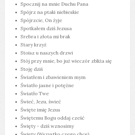
Spocznij na mnie Duchu Pana
Spójrz na ptaki niebieskie
Spójrzcie, On żyje
Spotkałem dziś Jezusa
Srebra i złota mi brak
Stary krzyż
Stoisz u naszych drzwi
Stój przy mnie, bo już wieczór zbliża się
Stoję dziś
Światłem i zbawieniem mym
Światło jasne i potężne
Światło Twe
Świeć, Jezu, świeć
Święte imię Jezus
Świętemu Bogu oddaj cześć
Święty - dziś wznosimy
Święty (Wszystko czego chcę)