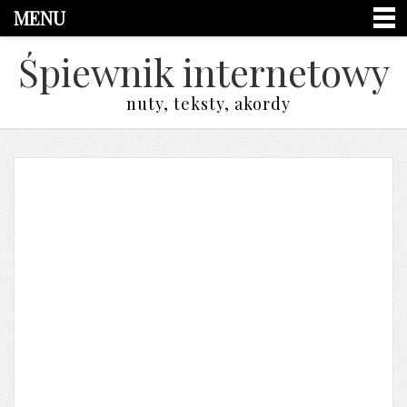
MENU
Śpiewnik internetowy
nuty, teksty, akordy