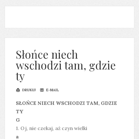
Słońce niech
wschodzi tam, gdzie
ty
DRUKUJ
E-MAIL
SŁOŃCE NIECH WSCHODZI TAM, GDZIE
TY
G
1. Oj, nie czekaj, aż czyn wielki
a