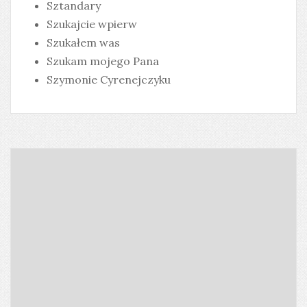
Sztandary
Szukajcie wpierw
Szukałem was
Szukam mojego Pana
Szymonie Cyrenejczyku