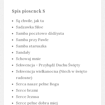
Spis piosenek S
Są chwile, jak ta
Sadzawka Siloe
Samba pocztowo dżdżysta
Samba przy Pawle
Samba staruszka
Sandały
Schowaj mnie
Sekwencja - Przybądź Duchu Święty
Sekwencja wielkanocna (Niech w święto
radosne)
Serca nasze pełne Boga
Serce brzmi
Serce Jezusa
Serce pełne dobra miej