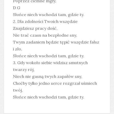
Poprzez ciemne mgły,
D G
Słońce niech wschodzi tam, gdzie ty.
2. Dla zdolności Twoich wszędzie
Znajdziesz pracy dość,
Nie trać czasu na bezpłodne sny,
Twym zadaniem będzie tępić wszędzie fałsz
i zło,
Słońce niech wschodzi tam, gdzie ty.
3. Gdy wokoło siebie widzisz smutnych
twarzy rój,
Niech nie gasną twych zapałów sny,
Choćby tylko jedno serce rozgrzał uśmiech
twój,
Słońce niech wschodzi tam, gdzie ty.