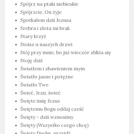
Spójrz na ptaki niebieskie
Spójrzcie, On żyje
Spotkałem dziś Jezusa
Srebra i złota mi brak
Stary krzyż
Stoisz u naszych drzwi
Stój przy mnie, bo już wieczór zbliża się
Stoję dziś
Światłem i zbawieniem mym
Światło jasne i potężne
Światło Twe
Świeć, Jezu, świeć
Święte imię Jezus
Świętemu Bogu oddaj cześć
Święty - dziś wznosimy
Święty (Wszystko czego chcę)
Święty Duchu, przyjdź