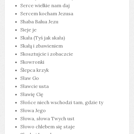
Serce wielkie nam daj
Sercem kocham Jezusa
Shaba Balua Jezu
Sieje je
Skała (Tyś jak skała)
Skałą i zbawieniem
Skosztujcie i zobaczcie
Skowronki
Ślepca krzyk
Sław Go
Sławcie usta
Sławię Cię
Słońce niech wschodzi tam, gdzie ty
Słowa Jego
Słowa, słowa Twych ust
Słowo chlebem się staje