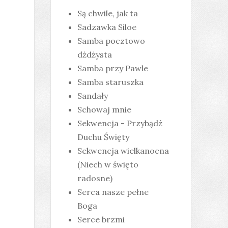
Są chwile, jak ta
Sadzawka Siloe
Samba pocztowo
dżdżysta
Samba przy Pawle
Samba staruszka
Sandały
Schowaj mnie
Sekwencja - Przybądź
Duchu Święty
Sekwencja wielkanocna
(Niech w święto
radosne)
Serca nasze pełne
Boga
Serce brzmi