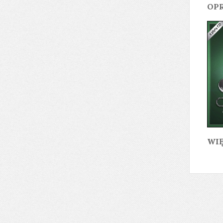
OPR
WIĘ