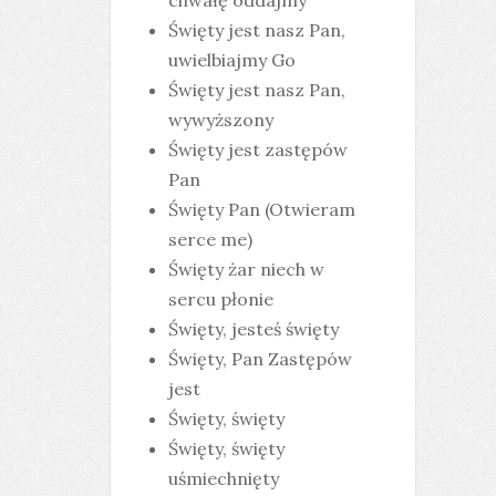
chwałę oddajmy
Święty jest nasz Pan,
uwielbiajmy Go
Święty jest nasz Pan,
wywyższony
Święty jest zastępów
Pan
Święty Pan (Otwieram
serce me)
Święty żar niech w
sercu płonie
Święty, jesteś święty
Święty, Pan Zastępów
jest
Święty, święty
Święty, święty
uśmiechnięty