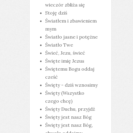
wieczór zbliża się
Stoję dziś
Światłem i zbawieniem
mym
Światło jasne i potężne
Światło Twe
Świeć, Jezu, świeć
Święte imię Jezus
Świętemu Bogu oddaj
cześć
Święty - dziś wznosimy
Święty (Wszystko
czego chcę)
Święty Duchu, przyjdź
Święty jest nasz Bóg
Święty jest nasz Bóg,