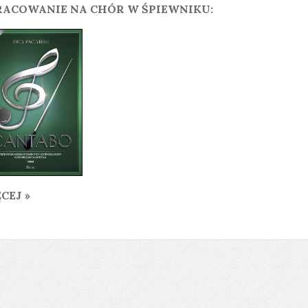
ACOWANIE NA CHÓR W ŚPIEWNIKU:
CEJ »