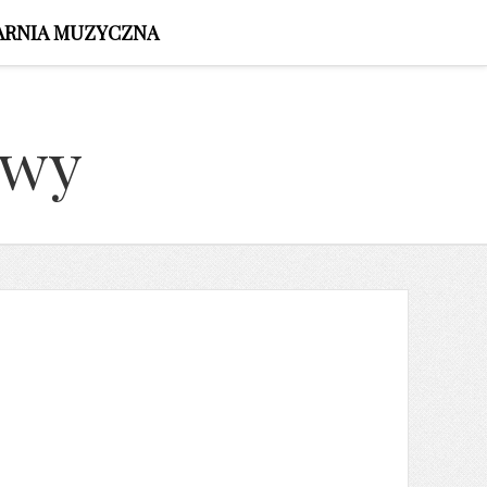
ARNIA MUZYCZNA
owy