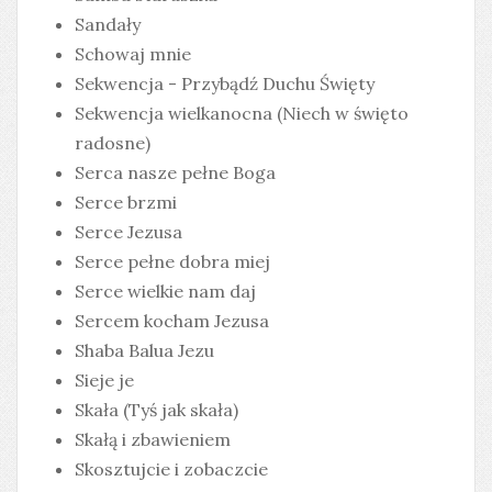
Sandały
Schowaj mnie
Sekwencja - Przybądź Duchu Święty
Sekwencja wielkanocna (Niech w święto
radosne)
Serca nasze pełne Boga
Serce brzmi
Serce Jezusa
Serce pełne dobra miej
Serce wielkie nam daj
Sercem kocham Jezusa
Shaba Balua Jezu
Sieje je
Skała (Tyś jak skała)
Skałą i zbawieniem
Skosztujcie i zobaczcie