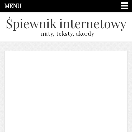
MENU
Śpiewnik internetowy
nuty, teksty, akordy