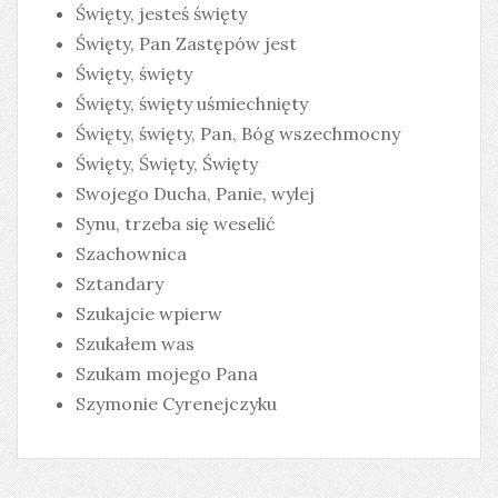
Święty, jesteś święty
Święty, Pan Zastępów jest
Święty, święty
Święty, święty uśmiechnięty
Święty, święty, Pan, Bóg wszechmocny
Święty, Święty, Święty
Swojego Ducha, Panie, wylej
Synu, trzeba się weselić
Szachownica
Sztandary
Szukajcie wpierw
Szukałem was
Szukam mojego Pana
Szymonie Cyrenejczyku