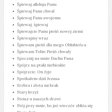
Śpiewaj alleluja Panu
Śpiewaj Panu chwał
Śpiewaj Panu swojemu
Śpiewaj, śpiewaj
Śpiewajcie Panu pieśń nowej ziemi
Śpiewajmy wraz
Śpiewam pieśń dla mego Oblubieńca
Śpiewam Tobie Pieśń chwały
Spocznij na mnie Duchu Pana
Spójrz na ptaki niebieskie
Spójrzcie, On żyje
Spotkałem dziś Jezusa
Srebra i złota mi brak
Stary krzyż
Stoisz u naszych drzwi
Stój przy mnie, bo już wieczór zbliża się