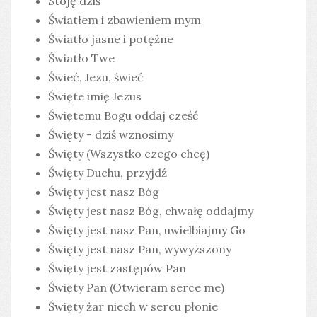
Stoję dziś
Światłem i zbawieniem mym
Światło jasne i potężne
Światło Twe
Świeć, Jezu, świeć
Święte imię Jezus
Świętemu Bogu oddaj cześć
Święty - dziś wznosimy
Święty (Wszystko czego chcę)
Święty Duchu, przyjdź
Święty jest nasz Bóg
Święty jest nasz Bóg, chwałę oddajmy
Święty jest nasz Pan, uwielbiajmy Go
Święty jest nasz Pan, wywyższony
Święty jest zastępów Pan
Święty Pan (Otwieram serce me)
Święty żar niech w sercu płonie