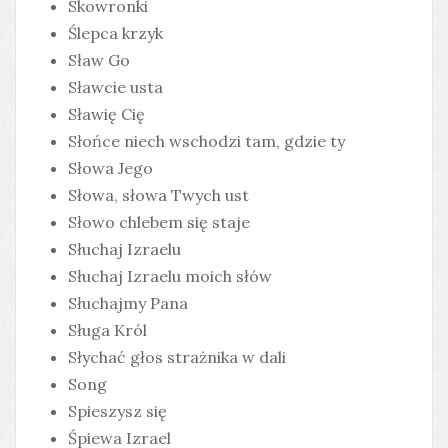
Skowronki
Ślepca krzyk
Sław Go
Sławcie usta
Sławię Cię
Słońce niech wschodzi tam, gdzie ty
Słowa Jego
Słowa, słowa Twych ust
Słowo chlebem się staje
Słuchaj Izraelu
Słuchaj Izraelu moich słów
Słuchajmy Pana
Sługa Król
Słychać głos strażnika w dali
Song
Spieszysz się
Śpiewa Izrael