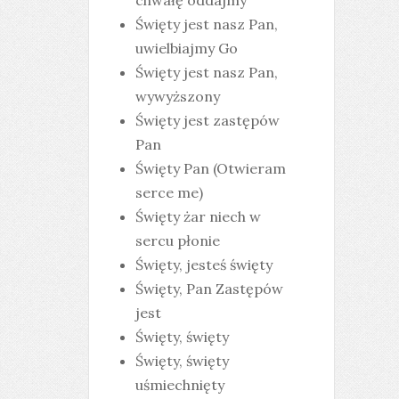
chwałę oddajmy
Święty jest nasz Pan,
uwielbiajmy Go
Święty jest nasz Pan,
wywyższony
Święty jest zastępów
Pan
Święty Pan (Otwieram
serce me)
Święty żar niech w
sercu płonie
Święty, jesteś święty
Święty, Pan Zastępów
jest
Święty, święty
Święty, święty
uśmiechnięty