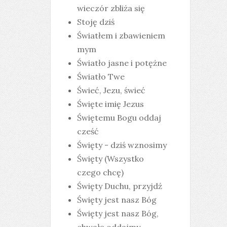
wieczór zbliża się
Stoję dziś
Światłem i zbawieniem
mym
Światło jasne i potężne
Światło Twe
Świeć, Jezu, świeć
Święte imię Jezus
Świętemu Bogu oddaj
cześć
Święty - dziś wznosimy
Święty (Wszystko
czego chcę)
Święty Duchu, przyjdź
Święty jest nasz Bóg
Święty jest nasz Bóg,