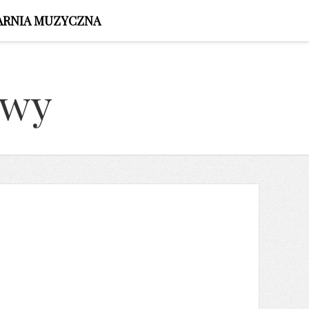
ARNIA MUZYCZNA
owy