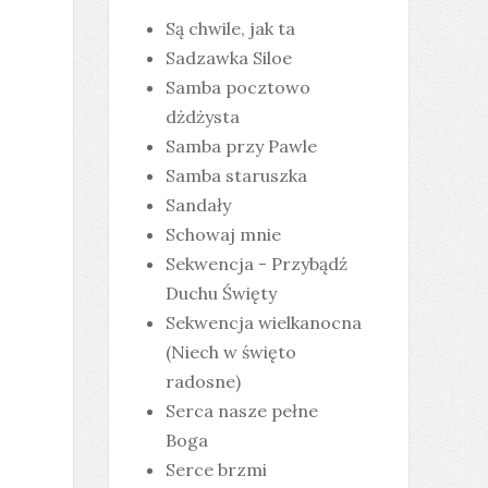
Są chwile, jak ta
Sadzawka Siloe
Samba pocztowo
dżdżysta
Samba przy Pawle
Samba staruszka
Sandały
Schowaj mnie
Sekwencja - Przybądź
Duchu Święty
Sekwencja wielkanocna
(Niech w święto
radosne)
Serca nasze pełne
Boga
Serce brzmi