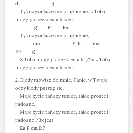
d g
Tyś największe me pragnienie, z Tobą
mogę po bezkresach biec,
g F Es
Tyś największe me pragnienie,
cm F h cm
D7 g
Z Tobą mogę po bezkresach, /2x z Tobą
mogę po bezkresach biec.
2. Kiedy mówisz do mnie, Panie, w Twoje
oczy kiedy patrzę się,
Moje życie tańczy taniec, takie proste i
radosne,
Moje życie tańczy taniec, takie proste i
radosne /3x jest.
Es F cm D7