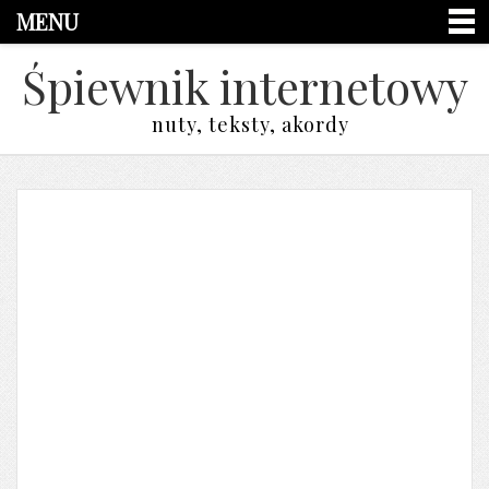
MENU
Śpiewnik internetowy
nuty, teksty, akordy