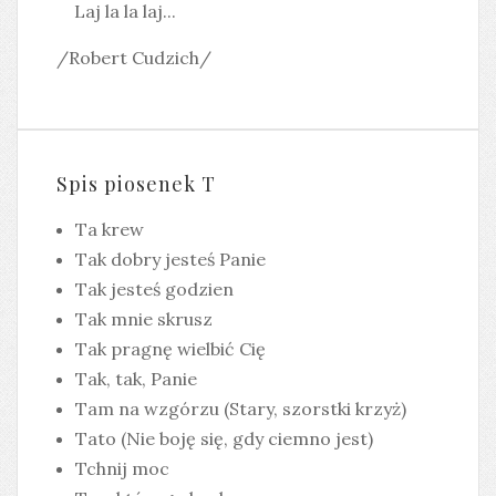
Laj la la laj...
/Robert Cudzich/
Spis piosenek T
Ta krew
Tak dobry jesteś Panie
Tak jesteś godzien
Tak mnie skrusz
Tak pragnę wielbić Cię
Tak, tak, Panie
Tam na wzgórzu (Stary, szorstki krzyż)
Tato (Nie boję się, gdy ciemno jest)
Tchnij moc