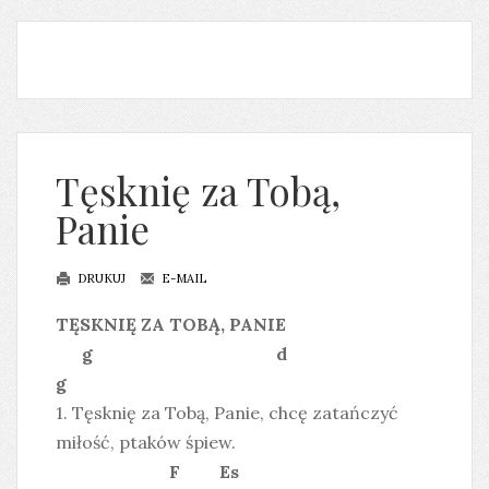
Tęsknię za Tobą,
Panie
DRUKUJ
E-MAIL
TĘSKNIĘ ZA TOBĄ, PANIE
g d
g
1. Tęsknię za Tobą, Panie, chcę zatańczyć
miłość, ptaków śpiew.
F Es