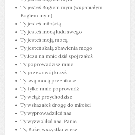
Ty jesteś Bogiem mym (wspaniałym
Bogiem mym)
Ty jesteś miłością
Ty jesteś mocą ludu swego
Ty jesteś moją mocą
Ty jesteś skałą zbawienia mego
Ty Jezu na mnie dziś spojrzałeś
Ty poprowadzisz mnie
Ty przez swój krzyż
Ty swą mocą przenikasz
Ty tylko mnie poprowadź
Ty wciąż przychodzisz
Ty wskazałeś drogę do miłości
Ty wyprowadziłeś nas
Ty wyzwoliłeś nas, Panie
Ty, Boże, wszystko wiesz