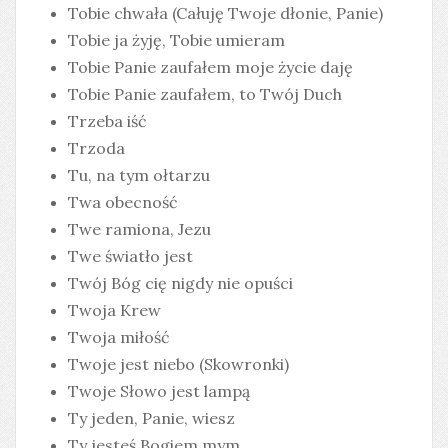
Tobie chwała (Całuję Twoje dłonie, Panie)
Tobie ja żyję, Tobie umieram
Tobie Panie zaufałem moje życie daję
Tobie Panie zaufałem, to Twój Duch
Trzeba iść
Trzoda
Tu, na tym ołtarzu
Twa obecność
Twe ramiona, Jezu
Twe światło jest
Twój Bóg cię nigdy nie opuści
Twoja Krew
Twoja miłość
Twoje jest niebo (Skowronki)
Twoje Słowo jest lampą
Ty jeden, Panie, wiesz
Ty jesteś Bogiem mym