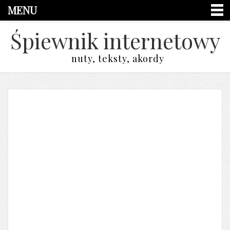
MENU
Śpiewnik internetowy
nuty, teksty, akordy