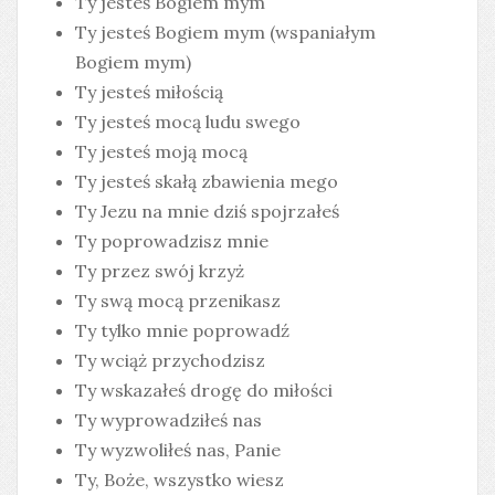
Ty jesteś Bogiem mym
Ty jesteś Bogiem mym (wspaniałym
Bogiem mym)
Ty jesteś miłością
Ty jesteś mocą ludu swego
Ty jesteś moją mocą
Ty jesteś skałą zbawienia mego
Ty Jezu na mnie dziś spojrzałeś
Ty poprowadzisz mnie
Ty przez swój krzyż
Ty swą mocą przenikasz
Ty tylko mnie poprowadź
Ty wciąż przychodzisz
Ty wskazałeś drogę do miłości
Ty wyprowadziłeś nas
Ty wyzwoliłeś nas, Panie
Ty, Boże, wszystko wiesz