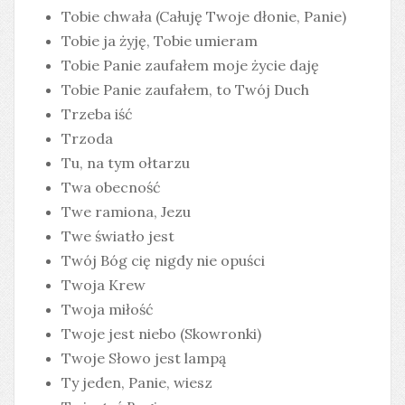
Tobie chwała (Całuję Twoje dłonie, Panie)
Tobie ja żyję, Tobie umieram
Tobie Panie zaufałem moje życie daję
Tobie Panie zaufałem, to Twój Duch
Trzeba iść
Trzoda
Tu, na tym ołtarzu
Twa obecność
Twe ramiona, Jezu
Twe światło jest
Twój Bóg cię nigdy nie opuści
Twoja Krew
Twoja miłość
Twoje jest niebo (Skowronki)
Twoje Słowo jest lampą
Ty jeden, Panie, wiesz