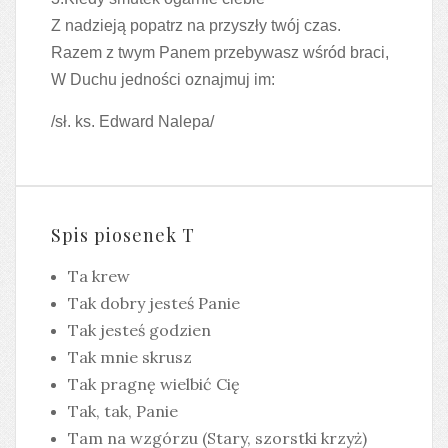
Z nadzieją popatrz na przyszły twój czas.
Razem z twym Panem przebywasz wśród braci,
W Duchu jedności oznajmuj im:
/sł. ks. Edward Nalepa/
Spis piosenek T
Ta krew
Tak dobry jesteś Panie
Tak jesteś godzien
Tak mnie skrusz
Tak pragnę wielbić Cię
Tak, tak, Panie
Tam na wzgórzu (Stary, szorstki krzyż)