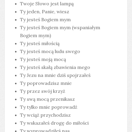
Twoje Słowo jest lampą
Ty jeden, Panie, wiesz
Ty jesteś Bogiem mym
Ty jesteś Bogiem mym (wspaniałym
Bogiem mym)
Ty jesteś miłością
Ty jesteś mocą ludu swego
Ty jesteś moją mocą
Ty jesteś skałą zbawienia mego
Ty Jezu na mnie dziś spojrzałeś
Ty poprowadzisz mnie
Ty przez swój krzyż
Ty swą mocą przenikasz
Ty tylko mnie poprowadź
Ty wciąż przychodzisz
Ty wskazałeś drogę do miłości
Ty wyprowadziłeś nas