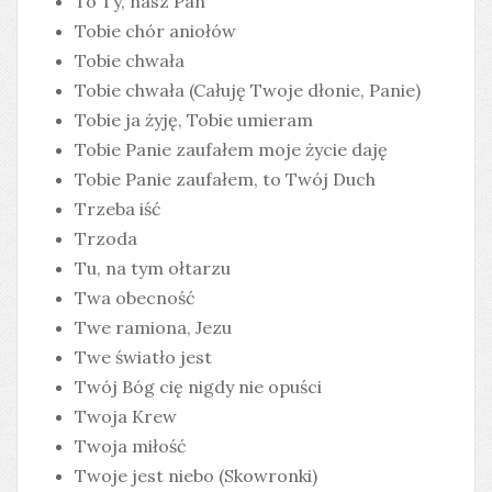
To Ty, nasz Pan
Tobie chór aniołów
Tobie chwała
Tobie chwała (Całuję Twoje dłonie, Panie)
Tobie ja żyję, Tobie umieram
Tobie Panie zaufałem moje życie daję
Tobie Panie zaufałem, to Twój Duch
Trzeba iść
Trzoda
Tu, na tym ołtarzu
Twa obecność
Twe ramiona, Jezu
Twe światło jest
Twój Bóg cię nigdy nie opuści
Twoja Krew
Twoja miłość
Twoje jest niebo (Skowronki)