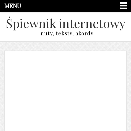
MENU
Śpiewnik internetowy
nuty, teksty, akordy