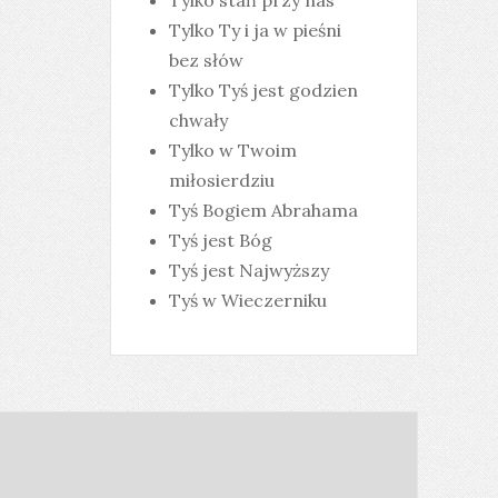
Tylko stań przy nas
Tylko Ty i ja w pieśni
bez słów
Tylko Tyś jest godzien
chwały
Tylko w Twoim
miłosierdziu
Tyś Bogiem Abrahama
Tyś jest Bóg
Tyś jest Najwyższy
Tyś w Wieczerniku