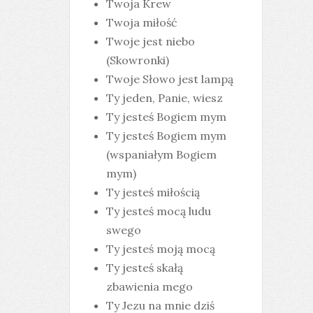
Twoja Krew
Twoja miłość
Twoje jest niebo
(Skowronki)
Twoje Słowo jest lampą
Ty jeden, Panie, wiesz
Ty jesteś Bogiem mym
Ty jesteś Bogiem mym
(wspaniałym Bogiem
mym)
Ty jesteś miłością
Ty jesteś mocą ludu
swego
Ty jesteś moją mocą
Ty jesteś skałą
zbawienia mego
Ty Jezu na mnie dziś