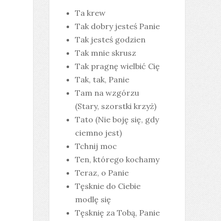
Ta krew
Tak dobry jesteś Panie
Tak jesteś godzien
Tak mnie skrusz
Tak pragnę wielbić Cię
Tak, tak, Panie
Tam na wzgórzu
(Stary, szorstki krzyż)
Tato (Nie boję się, gdy
ciemno jest)
Tchnij moc
Ten, którego kochamy
Teraz, o Panie
Tęsknie do Ciebie
modlę się
Tęsknię za Tobą, Panie