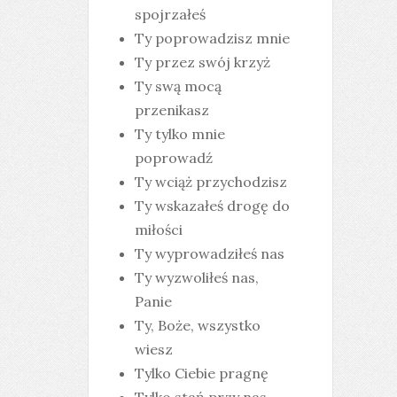
spojrzałeś
Ty poprowadzisz mnie
Ty przez swój krzyż
Ty swą mocą
przenikasz
Ty tylko mnie
poprowadź
Ty wciąż przychodzisz
Ty wskazałeś drogę do
miłości
Ty wyprowadziłeś nas
Ty wyzwoliłeś nas,
Panie
Ty, Boże, wszystko
wiesz
Tylko Ciebie pragnę