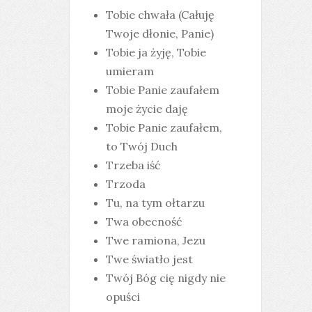
Tobie chwała (Całuję
Twoje dłonie, Panie)
Tobie ja żyję, Tobie
umieram
Tobie Panie zaufałem
moje życie daję
Tobie Panie zaufałem,
to Twój Duch
Trzeba iść
Trzoda
Tu, na tym ołtarzu
Twa obecność
Twe ramiona, Jezu
Twe światło jest
Twój Bóg cię nigdy nie
opuści