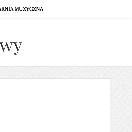
ARNIA MUZYCZNA
owy