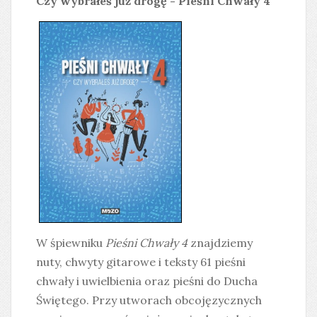
Czy wybrałeś już drogę - Pieśni Chwały 4
W śpiewniku
Pieśni Chwały 4
znajdziemy
nuty, chwyty gitarowe i teksty 61 pieśni
chwały i uwielbienia oraz pieśni do Ducha
Świętego. Przy utworach obcojęzycznych