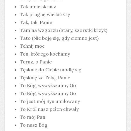
Tak mnie skrusz
Tak pragnę wielbić Cię
Tak, tak, Panie
Tam na wzgórzu (Stary, szorstki krzyż)
Tato (Nie boję się, gdy ciemno jest)
Tchnij moc
Ten, którego kochamy
Teraz, o Panie
Tęsknie do Ciebie modlę się
Tęsknię za Tobą, Panie
To Bóg, wywyższajmy Go
To Bóg, wywyższajmy Go
To jest mój Syn umiłowany
To Król nasz pełen chwały
To mój Pan
To nasz Bóg