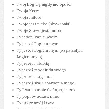
Twój Bóg cię nigdy nie opuści
Twoja Krew
Twoja miłość
Twoje jest niebo (Skowronki)
Twoje Słowo jest lampą
Ty jeden, Panie, wiesz
Ty jesteś Bogiem mym
Ty jesteś Bogiem mym (wspaniałym
Bogiem mym)
Ty jesteś miłością
Ty jesteś mocą ludu swego
Ty jesteś moją mocą
Ty jesteś skałą zbawienia mego
Ty Jezu na mnie dziś spojrzałeś
Ty poprowadzisz mnie
Ty przez swój krzyż