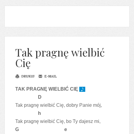
Tak pragnę wielbić
Cię
DRUKUJ
E-MAIL
TAK PRAGNĘ WIELBIĆ CIĘ
D
Tak pragnę wielbić Cię, dobry Panie mój,
h
Tak pragnę wielbić Cię, bo Ty dajesz mi,
G e