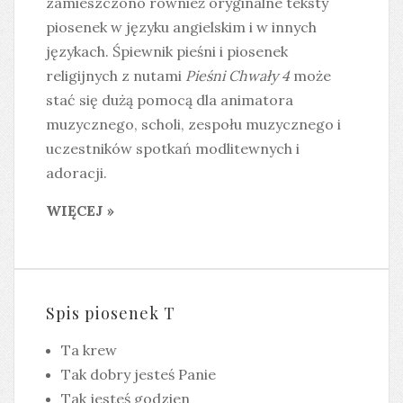
zamieszczono również oryginalne teksty
piosenek w języku angielskim i w innych
językach. Śpiewnik pieśni i piosenek
religijnych z nutami
Pieśni Chwały 4
może
stać się dużą pomocą dla animatora
muzycznego, scholi, zespołu muzycznego i
uczestników spotkań modlitewnych i
adoracji.
WIĘCEJ »
Spis piosenek T
Ta krew
Tak dobry jesteś Panie
Tak jesteś godzien