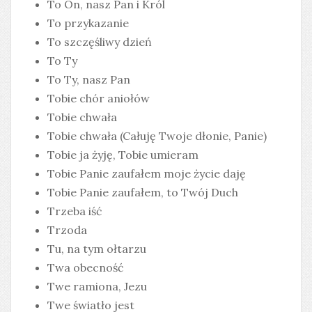
To On, nasz Pan i Król
To przykazanie
To szczęśliwy dzień
To Ty
To Ty, nasz Pan
Tobie chór aniołów
Tobie chwała
Tobie chwała (Całuję Twoje dłonie, Panie)
Tobie ja żyję, Tobie umieram
Tobie Panie zaufałem moje życie daję
Tobie Panie zaufałem, to Twój Duch
Trzeba iść
Trzoda
Tu, na tym ołtarzu
Twa obecność
Twe ramiona, Jezu
Twe światło jest