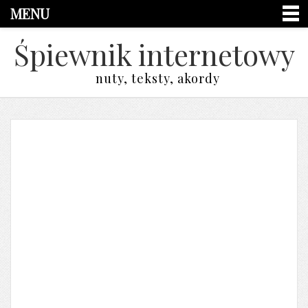
MENU
Śpiewnik internetowy
nuty, teksty, akordy