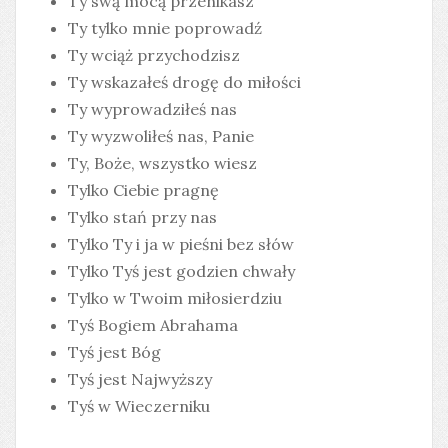
Ty swą mocą przenikasz
Ty tylko mnie poprowadź
Ty wciąż przychodzisz
Ty wskazałeś drogę do miłości
Ty wyprowadziłeś nas
Ty wyzwoliłeś nas, Panie
Ty, Boże, wszystko wiesz
Tylko Ciebie pragnę
Tylko stań przy nas
Tylko Ty i ja w pieśni bez słów
Tylko Tyś jest godzien chwały
Tylko w Twoim miłosierdziu
Tyś Bogiem Abrahama
Tyś jest Bóg
Tyś jest Najwyższy
Tyś w Wieczerniku