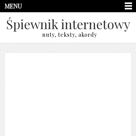
MENU
Śpiewnik internetowy
nuty, teksty, akordy