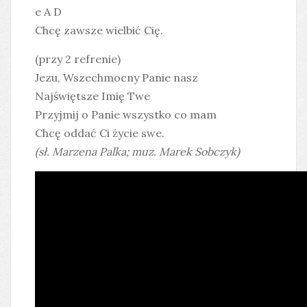
e A D
Chcę zawsze wielbić Cię.
(przy 2 refrenie)
Jezu, Wszechmocny Panie nasz
Najświętsze Imię Twe
Przyjmij o Panie wszystko co mam
Chcę oddać Ci życie swe.
(sł. Marzena Palka; muz. Marek Sobczyk)