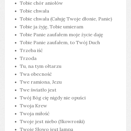
Tobie chór aniołów
Tobie chwała
Tobie chwała (Całuję Twoje dłonie, Panie)
Tobie ja żyję, Tobie umieram
Tobie Panie zaufałem moje życie daję
Tobie Panie zaufałem, to Twój Duch
Trzeba iść
Trzoda
Tu, na tym ołtarzu
Twa obecność
Twe ramiona, Jezu
Twe światło jest
Twój Bóg cię nigdy nie opuści
Twoja Krew
Twoja miłość
Twoje jest niebo (Skowronki)
Twoje Słowo jest lampą