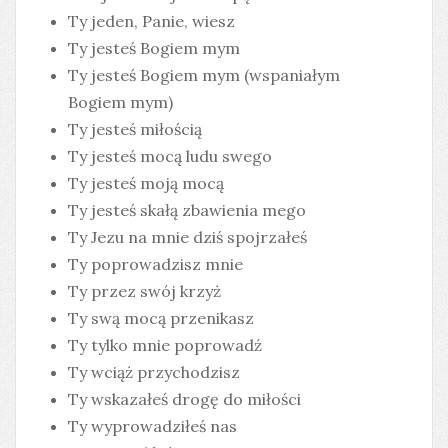
Ty jeden, Panie, wiesz
Ty jesteś Bogiem mym
Ty jesteś Bogiem mym (wspaniałym
Bogiem mym)
Ty jesteś miłością
Ty jesteś mocą ludu swego
Ty jesteś moją mocą
Ty jesteś skałą zbawienia mego
Ty Jezu na mnie dziś spojrzałeś
Ty poprowadzisz mnie
Ty przez swój krzyż
Ty swą mocą przenikasz
Ty tylko mnie poprowadź
Ty wciąż przychodzisz
Ty wskazałeś drogę do miłości
Ty wyprowadziłeś nas