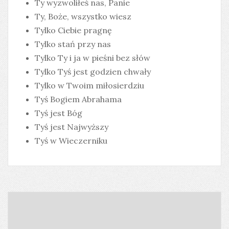
Ty wyzwoliłeś nas, Panie
Ty, Boże, wszystko wiesz
Tylko Ciebie pragnę
Tylko stań przy nas
Tylko Ty i ja w pieśni bez słów
Tylko Tyś jest godzien chwały
Tylko w Twoim miłosierdziu
Tyś Bogiem Abrahama
Tyś jest Bóg
Tyś jest Najwyższy
Tyś w Wieczerniku