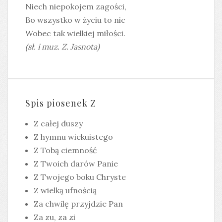
Niech niepokojem zagości,
Bo wszystko w życiu to nic
Wobec tak wielkiej miłości.
(sł. i muz. Z. Jasnota)
Spis piosenek Z
Z całej duszy
Z hymnu wiekuistego
Z Tobą ciemność
Z Twoich darów Panie
Z Twojego boku Chryste
Z wielką ufnością
Za chwilę przyjdzie Pan
Za zu, za zi