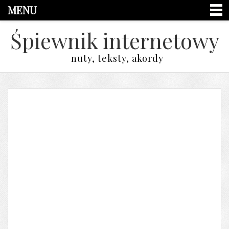
MENU
Śpiewnik internetowy
nuty, teksty, akordy