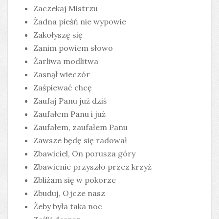
Zaczekaj Mistrzu
Żadna pieśń nie wypowie
Zakołyszę się
Zanim powiem słowo
Żarliwa modlitwa
Zasnął wieczór
Zaśpiewać chcę
Zaufaj Panu już dziś
Zaufałem Panu i już
Zaufałem, zaufałem Panu
Zawsze będę się radował
Zbawiciel, On porusza góry
Zbawienie przyszło przez krzyż
Zbliżam się w pokorze
Zbuduj, Ojcze nasz
Żeby była taka noc