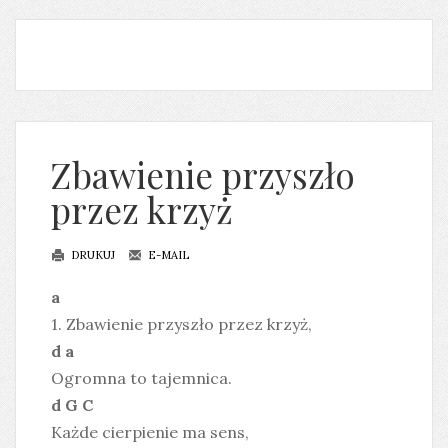
Zbawienie przyszło
przez krzyż
DRUKUJ
E-MAIL
a
1. Zbawienie przyszło przez krzyż,
d a
Ogromna to tajemnica.
d G C
Każde cierpienie ma sens,