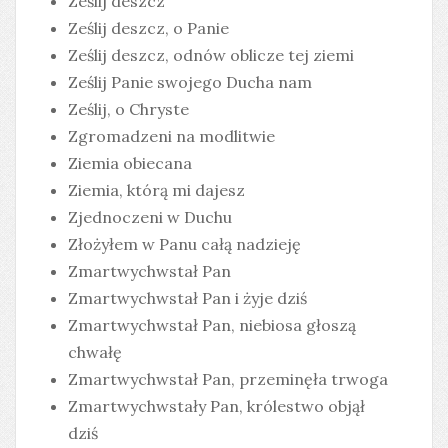
Ześlij deszcz
Ześlij deszcz, o Panie
Ześlij deszcz, odnów oblicze tej ziemi
Ześlij Panie swojego Ducha nam
Ześlij, o Chryste
Zgromadzeni na modlitwie
Ziemia obiecana
Ziemia, którą mi dajesz
Zjednoczeni w Duchu
Złożyłem w Panu całą nadzieję
Zmartwychwstał Pan
Zmartwychwstał Pan i żyje dziś
Zmartwychwstał Pan, niebiosa głoszą
chwałę
Zmartwychwstał Pan, przeminęła trwoga
Zmartwychwstały Pan, królestwo objął
dziś