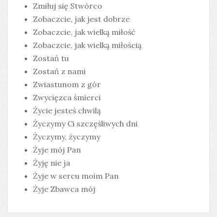
Zmiłuj się Stwórco
Zobaczcie, jak jest dobrze
Zobaczcie, jak wielką miłość
Zobaczcie, jak wielką miłością
Zostań tu
Zostań z nami
Zwiastunom z gór
Zwycięzca śmierci
Życie jesteś chwilą
Życzymy Ci szczęśliwych dni
Życzymy, życzymy
Żyje mój Pan
Żyję nie ja
Żyje w sercu moim Pan
Żyje Zbawca mój