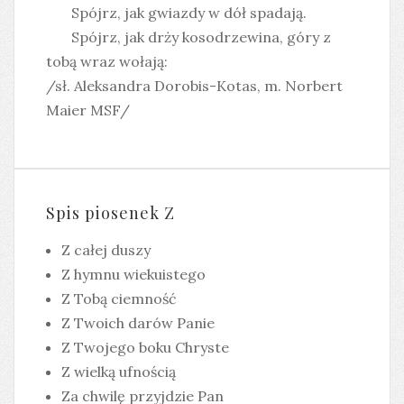
Spójrz, jak gwiazdy w dół spadają.
Spójrz, jak drży kosodrzewina, góry z
tobą wraz wołają:
/sł. Aleksandra Dorobis-Kotas, m. Norbert
Maier MSF/
Spis piosenek Z
Z całej duszy
Z hymnu wiekuistego
Z Tobą ciemność
Z Twoich darów Panie
Z Twojego boku Chryste
Z wielką ufnością
Za chwilę przyjdzie Pan