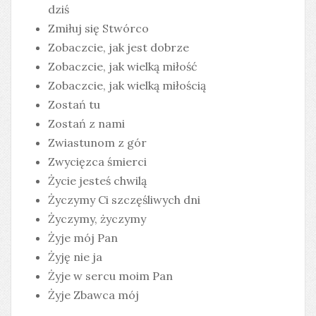
dziś
Zmiłuj się Stwórco
Zobaczcie, jak jest dobrze
Zobaczcie, jak wielką miłość
Zobaczcie, jak wielką miłością
Zostań tu
Zostań z nami
Zwiastunom z gór
Zwycięzca śmierci
Życie jesteś chwilą
Życzymy Ci szczęśliwych dni
Życzymy, życzymy
Żyje mój Pan
Żyję nie ja
Żyje w sercu moim Pan
Żyje Zbawca mój