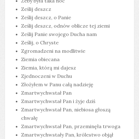
Żeby była taka noc
Ześlij deszcz
Ześlij deszcz, o Panie
Ześlij deszcz, odnów oblicze tej ziemi
Ześlij Panie swojego Ducha nam
Ześlij, o Chryste
Zgromadzeni na modlitwie
Ziemia obiecana
Ziemia, którą mi dajesz
Zjednoczeni w Duchu
Złożyłem w Panu całą nadzieję
Zmartwychwstał Pan
Zmartwychwstał Pan i żyje dziś
Zmartwychwstał Pan, niebiosa głoszą
chwałę
Zmartwychwstał Pan, przeminęła trwoga
Zmartwychwstały Pan, królestwo objął