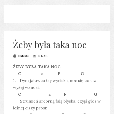
Żeby była taka noc
DRUKUJ
E-MAIL
ŻEBY BYŁA TAKA NOC
C a F G
1. Dym jałowca łzy wyciska, noc się coraz
wyżej wznosi.
C a F G
Strumień srebrną falą błyska, czyjś głos w
leśnej ciszy prosi: