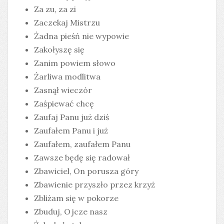
Za zu, za zi
Zaczekaj Mistrzu
Żadna pieśń nie wypowie
Zakołyszę się
Zanim powiem słowo
Żarliwa modlitwa
Zasnął wieczór
Zaśpiewać chcę
Zaufaj Panu już dziś
Zaufałem Panu i już
Zaufałem, zaufałem Panu
Zawsze będę się radował
Zbawiciel, On porusza góry
Zbawienie przyszło przez krzyż
Zbliżam się w pokorze
Zbuduj, Ojcze nasz