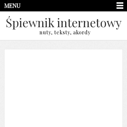
MENU
Śpiewnik internetowy
nuty, teksty, akordy