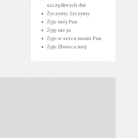
szczęśliwych dni
Życzymy, życzymy
Żyje mój Pan
Żyję nie ja
Żyje w sercu moim Pan
Żyje Zbawca mój