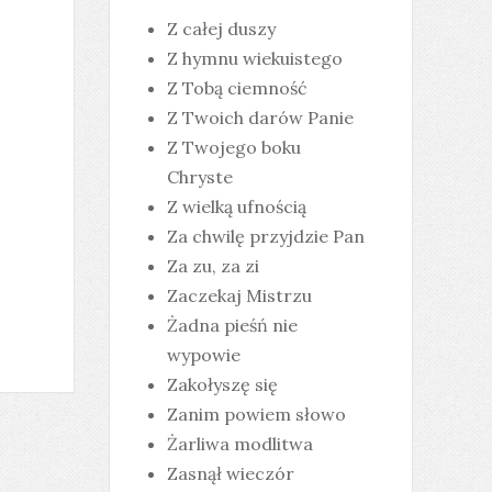
Z całej duszy
Z hymnu wiekuistego
Z Tobą ciemność
Z Twoich darów Panie
Z Twojego boku
Chryste
Z wielką ufnością
Za chwilę przyjdzie Pan
Za zu, za zi
Zaczekaj Mistrzu
Żadna pieśń nie
wypowie
Zakołyszę się
Zanim powiem słowo
Żarliwa modlitwa
Zasnął wieczór