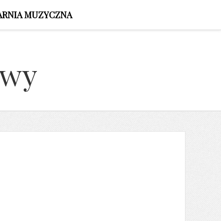
ARNIA MUZYCZNA
owy