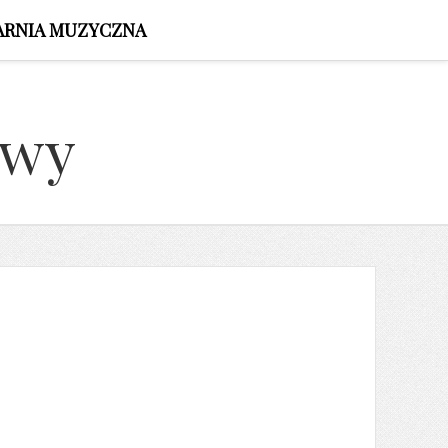
ARNIA MUZYCZNA
owy