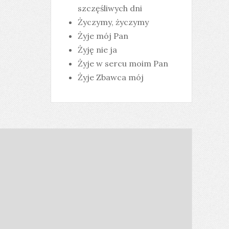
szczęśliwych dni
Życzymy, życzymy
Żyje mój Pan
Żyję nie ja
Żyje w sercu moim Pan
Żyje Zbawca mój