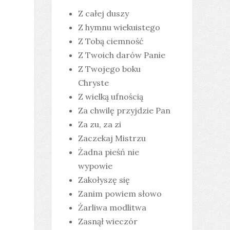
Z całej duszy
Z hymnu wiekuistego
Z Tobą ciemność
Z Twoich darów Panie
Z Twojego boku
Chryste
Z wielką ufnością
Za chwilę przyjdzie Pan
Za zu, za zi
Zaczekaj Mistrzu
Żadna pieśń nie
wypowie
Zakołyszę się
Zanim powiem słowo
Żarliwa modlitwa
Zasnął wieczór