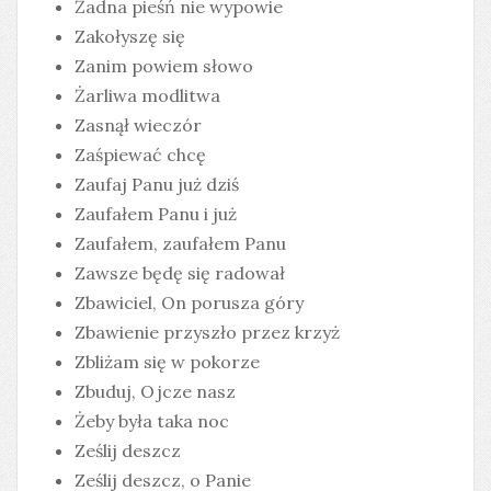
Żadna pieśń nie wypowie
Zakołyszę się
Zanim powiem słowo
Żarliwa modlitwa
Zasnął wieczór
Zaśpiewać chcę
Zaufaj Panu już dziś
Zaufałem Panu i już
Zaufałem, zaufałem Panu
Zawsze będę się radował
Zbawiciel, On porusza góry
Zbawienie przyszło przez krzyż
Zbliżam się w pokorze
Zbuduj, Ojcze nasz
Żeby była taka noc
Ześlij deszcz
Ześlij deszcz, o Panie