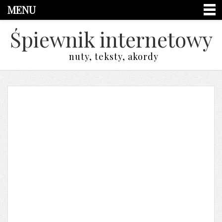
MENU
Śpiewnik internetowy
nuty, teksty, akordy