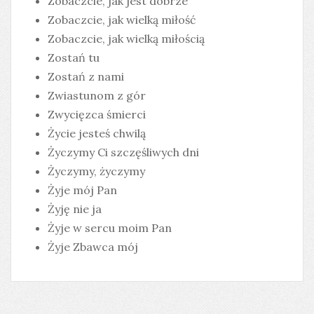
Zobaczcie, jak jest dobrze
Zobaczcie, jak wielką miłość
Zobaczcie, jak wielką miłością
Zostań tu
Zostań z nami
Zwiastunom z gór
Zwycięzca śmierci
Życie jesteś chwilą
Życzymy Ci szczęśliwych dni
Życzymy, życzymy
Żyje mój Pan
Żyję nie ja
Żyje w sercu moim Pan
Żyje Zbawca mój