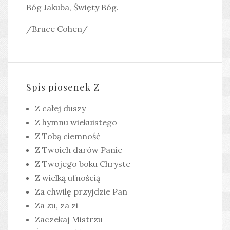
Bóg Jakuba, Święty Bóg.
/Bruce Cohen/
Spis piosenek Z
Z całej duszy
Z hymnu wiekuistego
Z Tobą ciemność
Z Twoich darów Panie
Z Twojego boku Chryste
Z wielką ufnością
Za chwilę przyjdzie Pan
Za zu, za zi
Zaczekaj Mistrzu