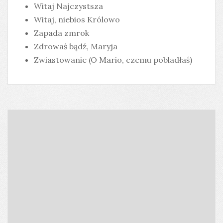
Witaj Najczystsza
Witaj, niebios Królowo
Zapada zmrok
Zdrowaś bądź, Maryja
Zwiastowanie (O Mario, czemu pobladłaś)