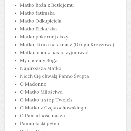
Matko Boża z Betlejemu
Matko fatimska
Matko Odkupiciela
Matko Piekarska
Matko pokornej ciszy
Matko, która nas znasz (Droga Krzyżowa)
Matko, naucz nas przyjmować
My chcemy Boga
Najdroższa Matko
Niech Cię chwalą Panno Święta
O Madonno
O Matko Miłościwa
O Matko u stóp Twoich
O Matko z Częstochowskiego
O Pani ufność nasza
Panno łaski pełna