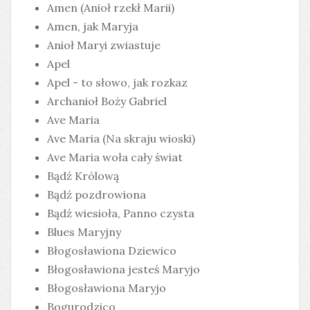
Amen (Anioł rzekł Marii)
Amen, jak Maryja
Anioł Maryi zwiastuje
Apel
Apel - to słowo, jak rozkaz
Archanioł Boży Gabriel
Ave Maria
Ave Maria (Na skraju wioski)
Ave Maria woła cały świat
Bądź Królową
Bądź pozdrowiona
Bądź wiesioła, Panno czysta
Blues Maryjny
Błogosławiona Dziewico
Błogosławiona jesteś Maryjo
Błogosławiona Maryjo
Bogurodzico