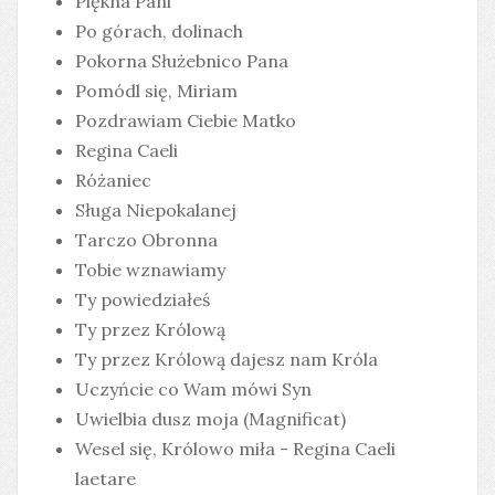
Piękna Pani
Po górach, dolinach
Pokorna Służebnico Pana
Pomódl się, Miriam
Pozdrawiam Ciebie Matko
Regina Caeli
Różaniec
Sługa Niepokalanej
Tarczo Obronna
Tobie wznawiamy
Ty powiedziałeś
Ty przez Królową
Ty przez Królową dajesz nam Króla
Uczyńcie co Wam mówi Syn
Uwielbia dusz moja (Magnificat)
Wesel się, Królowo miła - Regina Caeli
laetare