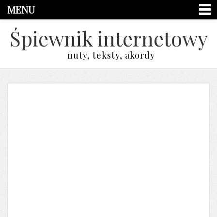
MENU
Śpiewnik internetowy
nuty, teksty, akordy