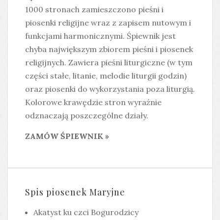
1000 stronach zamieszczono pieśni i
piosenki religijne wraz z zapisem nutowym i
funkcjami harmonicznymi. Śpiewnik jest
chyba największym zbiorem pieśni i piosenek
religijnych. Zawiera pieśni liturgiczne (w tym
części stałe, litanie, melodie liturgii godzin)
oraz piosenki do wykorzystania poza liturgią.
Kolorowe krawędzie stron wyraźnie
odznaczają poszczególne działy.
ZAMÓW ŚPIEWNIK »
Spis piosenek Maryjne
Akatyst ku czci Bogurodzicy