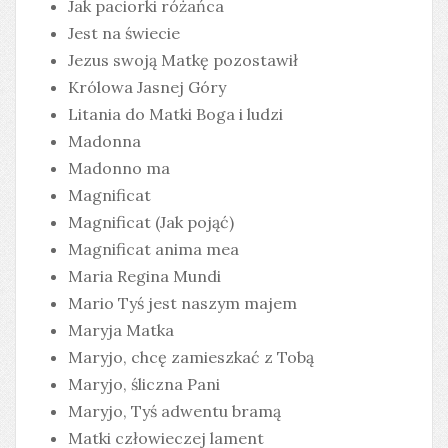
Jak paciorki różańca
Jest na świecie
Jezus swoją Matkę pozostawił
Królowa Jasnej Góry
Litania do Matki Boga i ludzi
Madonna
Madonno ma
Magnificat
Magnificat (Jak pojąć)
Magnificat anima mea
Maria Regina Mundi
Mario Tyś jest naszym majem
Maryja Matka
Maryjo, chcę zamieszkać z Tobą
Maryjo, śliczna Pani
Maryjo, Tyś adwentu bramą
Matki człowieczej lament