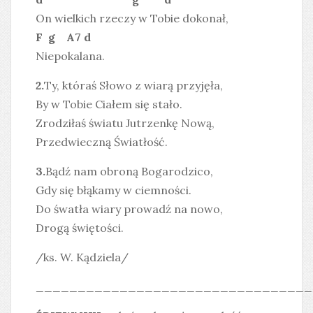
On wielkich rzeczy w Tobie dokonał,
F g A7 d
Niepokalana.
2.
Ty, któraś Słowo z wiarą przyjęła,
By w Tobie Ciałem się stało.
Zrodziłaś światu Jutrzenkę Nową,
Przedwieczną Światłość.
3.
Bądź nam obroną Bogarodzico,
Gdy się błąkamy w ciemności.
Do śwatła wiary prowadź na nowo,
Drogą świętości.
/ks. W. Kądziela/
_________________________________