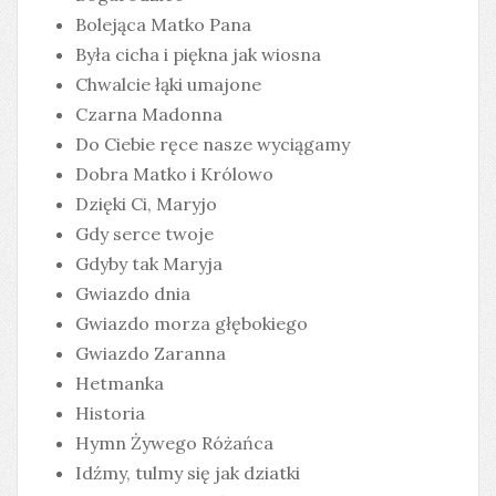
Bolejąca Matko Pana
Była cicha i piękna jak wiosna
Chwalcie łąki umajone
Czarna Madonna
Do Ciebie ręce nasze wyciągamy
Dobra Matko i Królowo
Dzięki Ci, Maryjo
Gdy serce twoje
Gdyby tak Maryja
Gwiazdo dnia
Gwiazdo morza głębokiego
Gwiazdo Zaranna
Hetmanka
Historia
Hymn Żywego Różańca
Idźmy, tulmy się jak dziatki