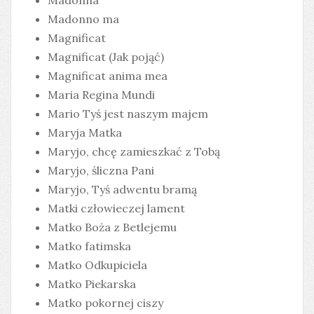
Madonna
Madonno ma
Magnificat
Magnificat (Jak pojąć)
Magnificat anima mea
Maria Regina Mundi
Mario Tyś jest naszym majem
Maryja Matka
Maryjo, chcę zamieszkać z Tobą
Maryjo, śliczna Pani
Maryjo, Tyś adwentu bramą
Matki człowieczej lament
Matko Boża z Betlejemu
Matko fatimska
Matko Odkupiciela
Matko Piekarska
Matko pokornej ciszy