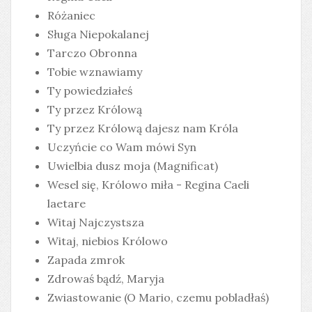
Różaniec
Sługa Niepokalanej
Tarczo Obronna
Tobie wznawiamy
Ty powiedziałeś
Ty przez Królową
Ty przez Królową dajesz nam Króla
Uczyńcie co Wam mówi Syn
Uwielbia dusz moja (Magnificat)
Wesel się, Królowo miła - Regina Caeli
laetare
Witaj Najczystsza
Witaj, niebios Królowo
Zapada zmrok
Zdrowaś bądź, Maryja
Zwiastowanie (O Mario, czemu pobladłaś)