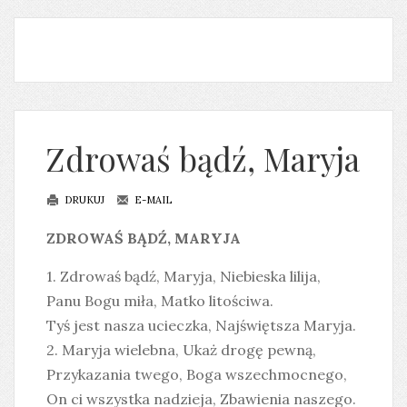
Zdrowaś bądź, Maryja
DRUKUJ
E-MAIL
ZDROWAŚ BĄDŹ, MARYJA
1. Zdrowaś bądź, Maryja, Niebieska lilija,
Panu Bogu miła, Matko litościwa.
Tyś jest nasza ucieczka, Najświętsza Maryja.
2. Maryja wielebna, Ukaż drogę pewną,
Przykazania twego, Boga wszechmocnego,
On ci wszystka nadzieja, Zbawienia naszego.