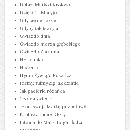
Dobra Matko i Królowo
Dzięki Ci, Maryjo
Gdy serce twoje
Gdyby tak Maryja
Gwiazdo dnia
Gwiazdo morza głębokiego
Gwiazdo Zaranna
Hetmanka
Historia
Hymn Żywego Różańca
Idźmy, tulmy się jak dziatki
Jak paciorki różańca
Jest na świecie
Jezus swoją Matkę pozostawił
Królowa Jasnej Góry
Litania do Matki Boga i ludzi