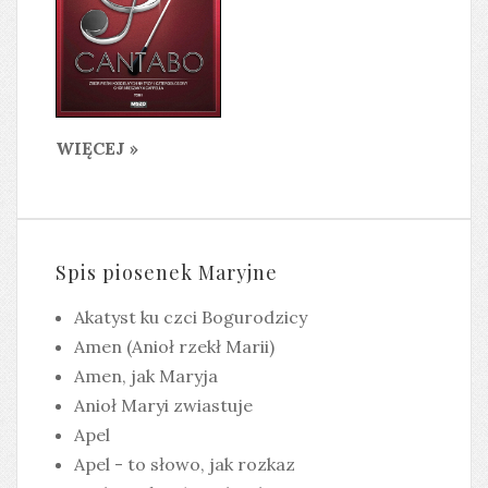
WIĘCEJ »
Spis piosenek Maryjne
Akatyst ku czci Bogurodzicy
Amen (Anioł rzekł Marii)
Amen, jak Maryja
Anioł Maryi zwiastuje
Apel
Apel - to słowo, jak rozkaz