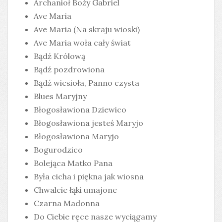
Archanioł Boży Gabriel
Ave Maria
Ave Maria (Na skraju wioski)
Ave Maria woła cały świat
Bądź Królową
Bądź pozdrowiona
Bądź wiesioła, Panno czysta
Blues Maryjny
Błogosławiona Dziewico
Błogosławiona jesteś Maryjo
Błogosławiona Maryjo
Bogurodzico
Bolejąca Matko Pana
Była cicha i piękna jak wiosna
Chwalcie łąki umajone
Czarna Madonna
Do Ciebie ręce nasze wyciągamy