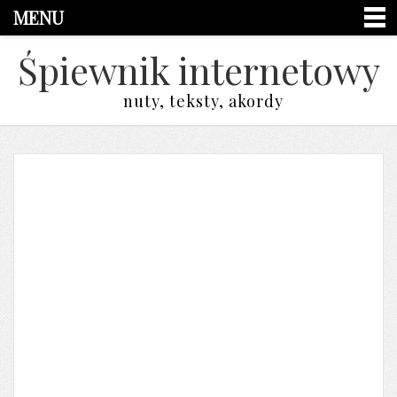
MENU
Śpiewnik internetowy
nuty, teksty, akordy