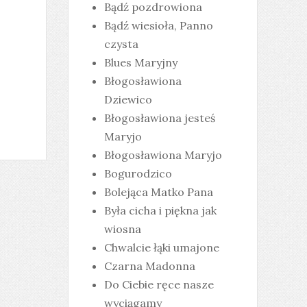
Bądź pozdrowiona
Bądź wiesioła, Panno
czysta
Blues Maryjny
Błogosławiona
Dziewico
Błogosławiona jesteś
Maryjo
Błogosławiona Maryjo
Bogurodzico
Bolejąca Matko Pana
Była cicha i piękna jak
wiosna
Chwalcie łąki umajone
Czarna Madonna
Do Ciebie ręce nasze
wyciągamy