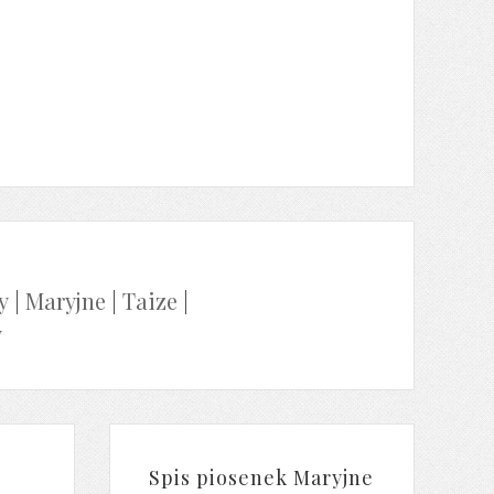
y
|
Maryjne
|
Taize
|
y
Spis piosenek Maryjne