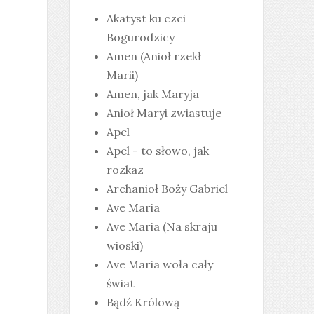
Akatyst ku czci
Bogurodzicy
Amen (Anioł rzekł
Marii)
Amen, jak Maryja
Anioł Maryi zwiastuje
Apel
Apel - to słowo, jak
rozkaz
Archanioł Boży Gabriel
Ave Maria
Ave Maria (Na skraju
wioski)
Ave Maria woła cały
świat
Bądź Królową