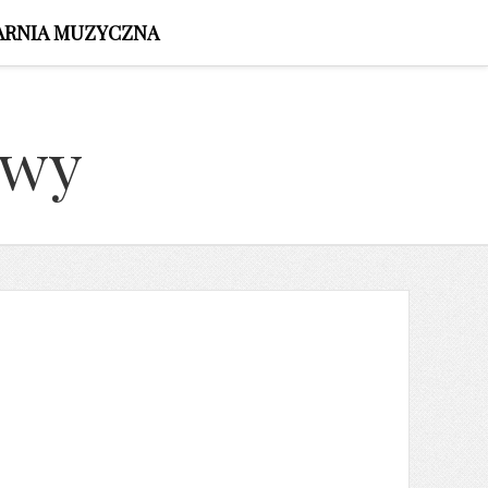
ARNIA MUZYCZNA
owy