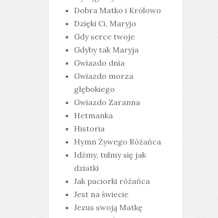
Dobra Matko i Królowo
Dzięki Ci, Maryjo
Gdy serce twoje
Gdyby tak Maryja
Gwiazdo dnia
Gwiazdo morza
głębokiego
Gwiazdo Zaranna
Hetmanka
Historia
Hymn Żywego Różańca
Idźmy, tulmy się jak
dziatki
Jak paciorki różańca
Jest na świecie
Jezus swoją Matkę