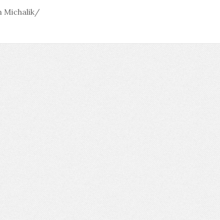
 Michalik/