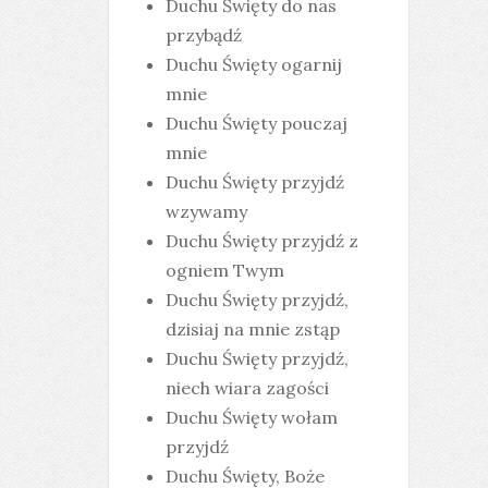
Duchu Święty do nas
przybądź
Duchu Święty ogarnij
mnie
Duchu Święty pouczaj
mnie
Duchu Święty przyjdź
wzywamy
Duchu Święty przyjdź z
ogniem Twym
Duchu Święty przyjdź,
dzisiaj na mnie zstąp
Duchu Święty przyjdź,
niech wiara zagości
Duchu Święty wołam
przyjdź
Duchu Święty, Boże