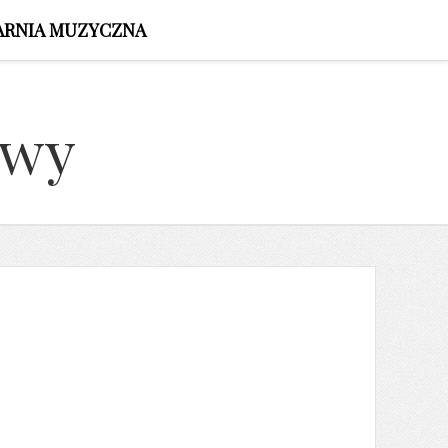
ARNIA MUZYCZNA
owy