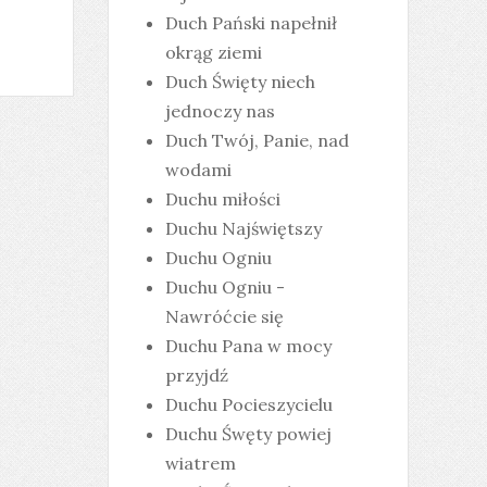
Duch Pański napełnił
okrąg ziemi
Duch Święty niech
jednoczy nas
Duch Twój, Panie, nad
wodami
Duchu miłości
Duchu Najświętszy
Duchu Ogniu
Duchu Ogniu -
Nawróćcie się
Duchu Pana w mocy
przyjdź
Duchu Pocieszycielu
Duchu Śwęty powiej
wiatrem