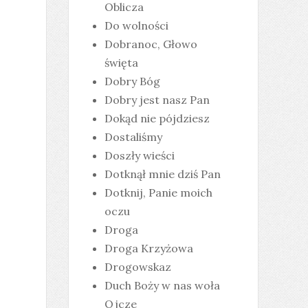
Oblicza
Do wolności
Dobranoc, Głowo
święta
Dobry Bóg
Dobry jest nasz Pan
Dokąd nie pójdziesz
Dostaliśmy
Doszły wieści
Dotknął mnie dziś Pan
Dotknij, Panie moich
oczu
Droga
Droga Krzyżowa
Drogowskaz
Duch Boży w nas woła
Ojcze