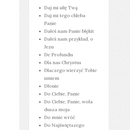
Daj mi siłę Twą
Daj mi tego chleba
Panie
Dałeś nam Panie błękit
Dałeś nam przykład, o
Jezu
De Profundis
Dla nas Chrystus
Dlaczego wierzyć Tobie
umiem
Dłonie
Do Ciebie, Panie
Do Ciebie, Panie, woła
dusza moja
Do mnie wróć
Do Najświętszego