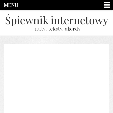
MENU
Śpiewnik internetowy
nuty, teksty, akordy