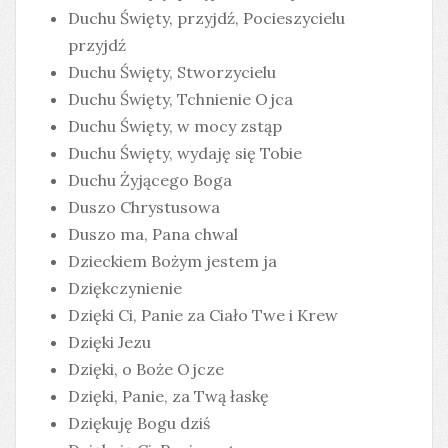
Duchu Święty, przyjdź, Pocieszycielu
przyjdź
Duchu Święty, Stworzycielu
Duchu Święty, Tchnienie Ojca
Duchu Święty, w mocy zstąp
Duchu Święty, wydaję się Tobie
Duchu Żyjącego Boga
Duszo Chrystusowa
Duszo ma, Pana chwal
Dzieckiem Bożym jestem ja
Dziękczynienie
Dzięki Ci, Panie za Ciało Twe i Krew
Dzięki Jezu
Dzięki, o Boże Ojcze
Dzięki, Panie, za Twą łaskę
Dziękuję Bogu dziś