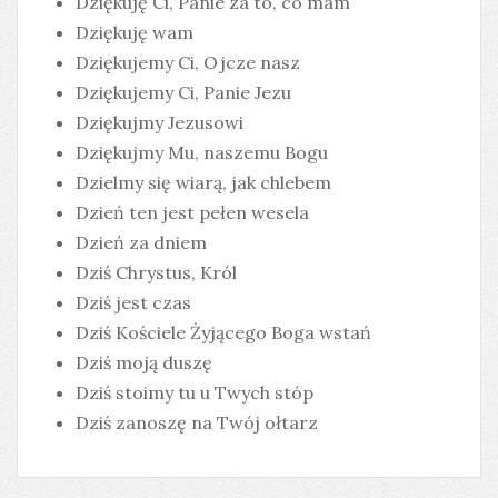
Dziękuję Ci, Panie za to, co mam
Dziękuję wam
Dziękujemy Ci, Ojcze nasz
Dziękujemy Ci, Panie Jezu
Dziękujmy Jezusowi
Dziękujmy Mu, naszemu Bogu
Dzielmy się wiarą, jak chlebem
Dzień ten jest pełen wesela
Dzień za dniem
Dziś Chrystus, Król
Dziś jest czas
Dziś Kościele Żyjącego Boga wstań
Dziś moją duszę
Dziś stoimy tu u Twych stóp
Dziś zanoszę na Twój ołtarz