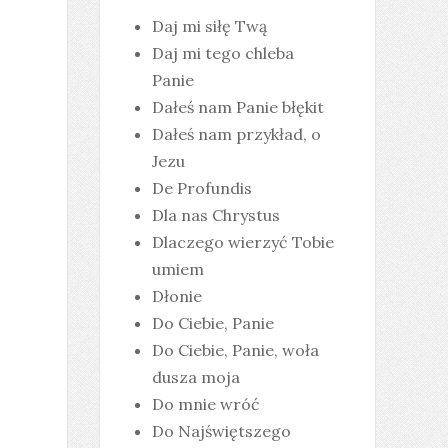
Daj mi siłę Twą
Daj mi tego chleba
Panie
Dałeś nam Panie błękit
Dałeś nam przykład, o
Jezu
De Profundis
Dla nas Chrystus
Dlaczego wierzyć Tobie
umiem
Dłonie
Do Ciebie, Panie
Do Ciebie, Panie, woła
dusza moja
Do mnie wróć
Do Najświętszego