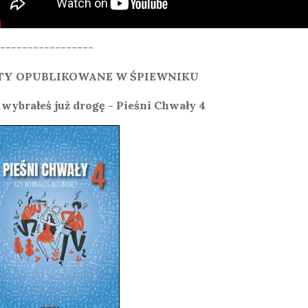
-----------------
TY OPUBLIKOWANE W ŚPIEWNIKU
 wybrałeś już drogę - Pieśni Chwały 4