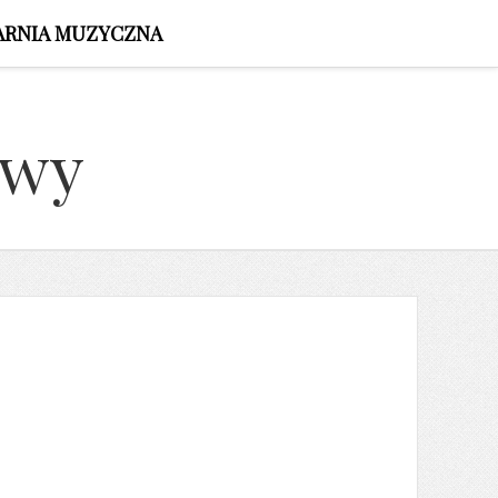
ARNIA MUZYCZNA
owy