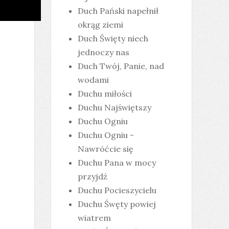
Duch Pański napełnił
okrąg ziemi
Duch Święty niech
jednoczy nas
Duch Twój, Panie, nad
wodami
Duchu miłości
Duchu Najświętszy
Duchu Ogniu
Duchu Ogniu -
Nawróćcie się
Duchu Pana w mocy
przyjdź
Duchu Pocieszycielu
Duchu Śwęty powiej
wiatrem