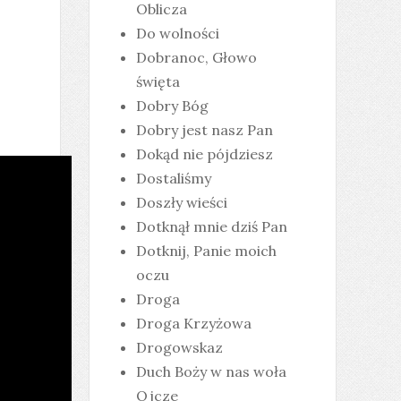
Oblicza
Do wolności
Dobranoc, Głowo
święta
Dobry Bóg
Dobry jest nasz Pan
Dokąd nie pójdziesz
Dostaliśmy
Doszły wieści
Dotknął mnie dziś Pan
Dotknij, Panie moich
oczu
Droga
Droga Krzyżowa
Drogowskaz
Duch Boży w nas woła
Ojcze