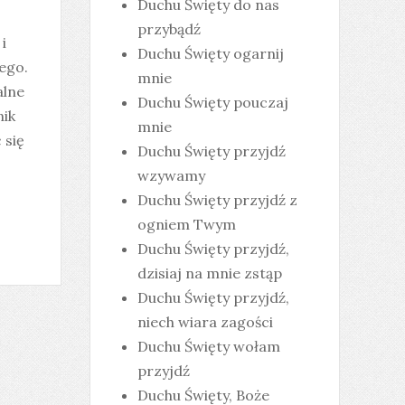
Duchu Święty do nas
przybądź
i
Duchu Święty ogarnij
tego.
mnie
alne
Duchu Święty pouczaj
nik
mnie
 się
Duchu Święty przyjdź
wzywamy
Duchu Święty przyjdź z
ogniem Twym
Duchu Święty przyjdź,
dzisiaj na mnie zstąp
Duchu Święty przyjdź,
niech wiara zagości
Duchu Święty wołam
przyjdź
Duchu Święty, Boże