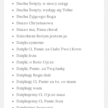
Duchu Święty, w mocy zstąp
Duchu Święty, wydaję się Tobie
Duchu Żyjącego Boga
Duszo Chrystusowa
Duszo ma, Pana chwal
Dzieckiem Bożym jestem ja
Dziękczynienie
Dzięki Ci, Panie za Ciało Twe i Krew
Dzięki Jezu
Dzięki, o Boże Ojcze
Dzięki, Panie, za Twą łaskę
Dziękuję Bogu dziś
Dziękuję Ci, Panie za to, co mam
Dziękuję wam
Dziękujemy Ci, Ojcze nasz
Dziękujemy Ci, Panie Jezu
Dziękujmy Jezusowi