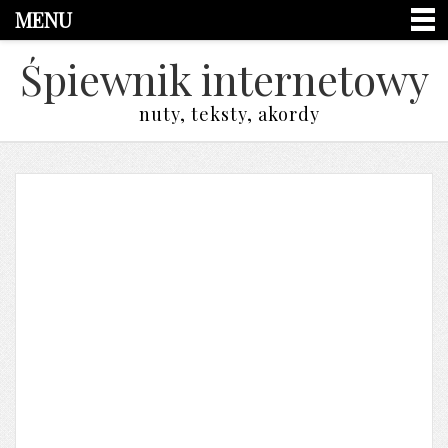
MENU
Śpiewnik internetowy
nuty, teksty, akordy