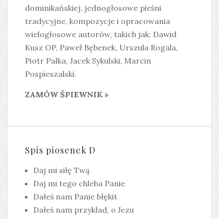
dominikańskiej, jednogłosowe pieśni
tradycyjne, kompozycje i opracowania
wielogłosowe autorów, takich jak: Dawid
Kusz OP, Paweł Bębenek, Urszula Rogala,
Piotr Pałka, Jacek Sykulski, Marcin
Pospieszalski.
ZAMÓW ŚPIEWNIK »
Spis piosenek D
Daj mi siłę Twą
Daj mi tego chleba Panie
Dałeś nam Panie błękit
Dałeś nam przykład, o Jezu