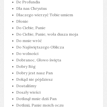
De Profundis
Dla nas Chrystus
Dlaczego wierzyć Tobie umiem
Dłonie
Do Ciebie, Panie
Do Ciebie, Panie, woła dusza moja
Do mnie wróć
Do Najświętszego Oblicza
Do wolności
Dobranoc, Głowo święta
Dobry Bóg
Dobry jest nasz Pan
Dokąd nie pójdziesz
Dostaliśmy
Doszły wieści
Dotknął mnie dziś Pan
Dotknij, Panie moich oczu