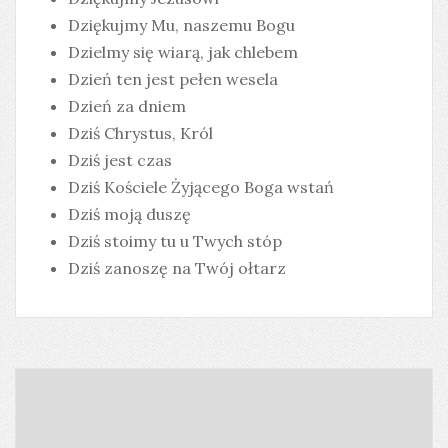
Dziękujmy Mu, naszemu Bogu
Dzielmy się wiarą, jak chlebem
Dzień ten jest pełen wesela
Dzień za dniem
Dziś Chrystus, Król
Dziś jest czas
Dziś Kościele Żyjącego Boga wstań
Dziś moją duszę
Dziś stoimy tu u Twych stóp
Dziś zanoszę na Twój ołtarz