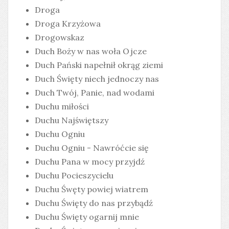
Droga
Droga Krzyżowa
Drogowskaz
Duch Boży w nas woła Ojcze
Duch Pański napełnił okrąg ziemi
Duch Święty niech jednoczy nas
Duch Twój, Panie, nad wodami
Duchu miłości
Duchu Najświętszy
Duchu Ogniu
Duchu Ogniu - Nawróćcie się
Duchu Pana w mocy przyjdź
Duchu Pocieszycielu
Duchu Śwęty powiej wiatrem
Duchu Święty do nas przybądź
Duchu Święty ogarnij mnie