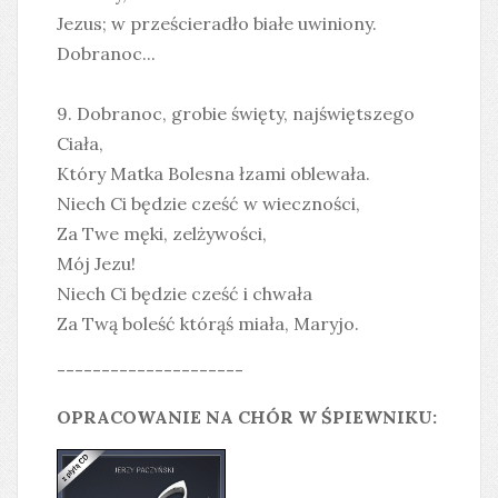
Jezus; w prześcieradło białe uwiniony.
Dobranoc...
9. Dobranoc, grobie święty, najświętszego
Ciała,
Który Matka Bolesna łzami oblewała.
Niech Ci będzie cześć w wieczności,
Za Twe męki, zelżywości,
Mój Jezu!
Niech Ci będzie cześć i chwała
Za Twą boleść którąś miała, Maryjo.
---------------------
OPRACOWANIE NA CHÓR W ŚPIEWNIKU: