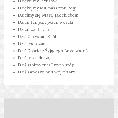
Dziękujmy Jezusowi
Dziękujmy Mu, naszemu Bogu
Dzielmy się wiarą, jak chlebem
Dzień ten jest pełen wesela
Dzień za dniem
Dziś Chrystus, Król
Dziś jest czas
Dziś Kościele Żyjącego Boga wstań
Dziś moją duszę
Dziś stoimy tu u Twych stóp
Dziś zanoszę na Twój ołtarz