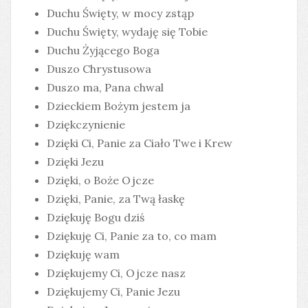
Duchu Święty, w mocy zstąp
Duchu Święty, wydaję się Tobie
Duchu Żyjącego Boga
Duszo Chrystusowa
Duszo ma, Pana chwal
Dzieckiem Bożym jestem ja
Dziękczynienie
Dzięki Ci, Panie za Ciało Twe i Krew
Dzięki Jezu
Dzięki, o Boże Ojcze
Dzięki, Panie, za Twą łaskę
Dziękuję Bogu dziś
Dziękuję Ci, Panie za to, co mam
Dziękuję wam
Dziękujemy Ci, Ojcze nasz
Dziękujemy Ci, Panie Jezu