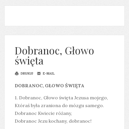
Dobranoc, Głowo
święta
DRUKUJ
E-MAIL
DOBRANOC, GŁOWO ŚWIĘTA
1. Dobranoc, Głowo święta Jezusa mojego,
Któraś była zraniona do mózgu samego.
Dobranoc Kwiecie różany,
Dobranoc Jezu kochany, dobranoc!