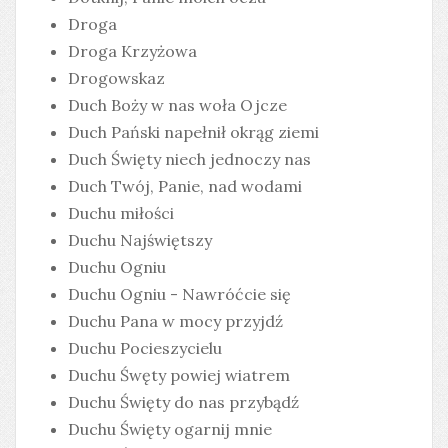
Droga
Droga Krzyżowa
Drogowskaz
Duch Boży w nas woła Ojcze
Duch Pański napełnił okrąg ziemi
Duch Święty niech jednoczy nas
Duch Twój, Panie, nad wodami
Duchu miłości
Duchu Najświętszy
Duchu Ogniu
Duchu Ogniu - Nawróćcie się
Duchu Pana w mocy przyjdź
Duchu Pocieszycielu
Duchu Śwęty powiej wiatrem
Duchu Święty do nas przybądź
Duchu Święty ogarnij mnie