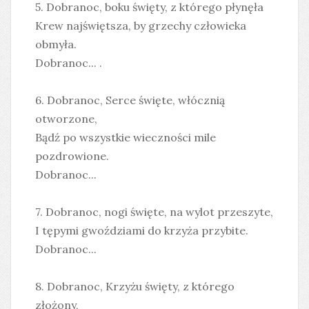
5. Dobranoc, boku święty, z którego płynęła
Krew najświętsza, by grzechy człowieka
obmyła.
Dobranoc... .
6. Dobranoc, Serce święte, włócznią
otworzone,
Bądź po wszystkie wieczności mile
pozdrowione.
Dobranoc...
7. Dobranoc, nogi święte, na wylot przeszyte,
I tępymi gwoździami do krzyża przybite.
Dobranoc...
8. Dobranoc, Krzyżu święty, z którego
złożony,