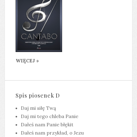
WIĘCEJ »
Spis piosenek D
Daj mi siłę Twą
Daj mi tego chleba Panie
Dałeś nam Panie błękit
Dałeś nam przykład, o Jezu