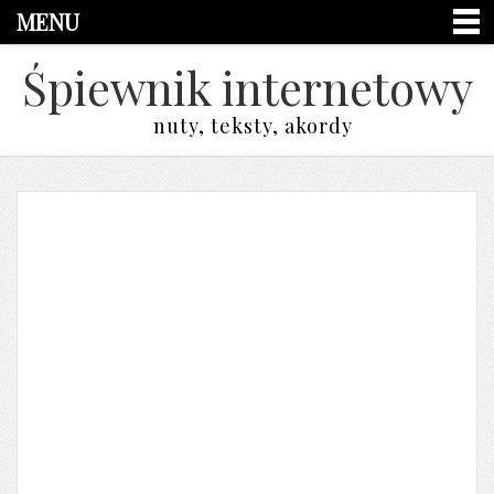
MENU
Śpiewnik internetowy
nuty, teksty, akordy