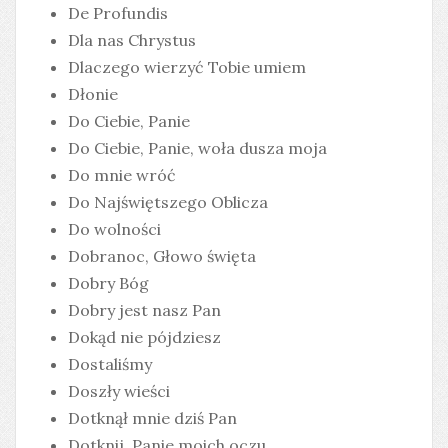
De Profundis
Dla nas Chrystus
Dlaczego wierzyć Tobie umiem
Dłonie
Do Ciebie, Panie
Do Ciebie, Panie, woła dusza moja
Do mnie wróć
Do Najświętszego Oblicza
Do wolności
Dobranoc, Głowo święta
Dobry Bóg
Dobry jest nasz Pan
Dokąd nie pójdziesz
Dostaliśmy
Doszły wieści
Dotknął mnie dziś Pan
Dotknij, Panie moich oczu