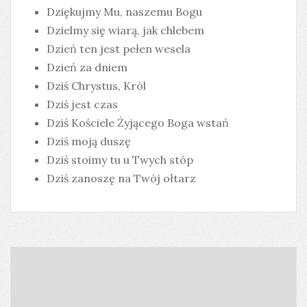
Dziękujmy Mu, naszemu Bogu
Dzielmy się wiarą, jak chlebem
Dzień ten jest pełen wesela
Dzień za dniem
Dziś Chrystus, Król
Dziś jest czas
Dziś Kościele Żyjącego Boga wstań
Dziś moją duszę
Dziś stoimy tu u Twych stóp
Dziś zanoszę na Twój ołtarz