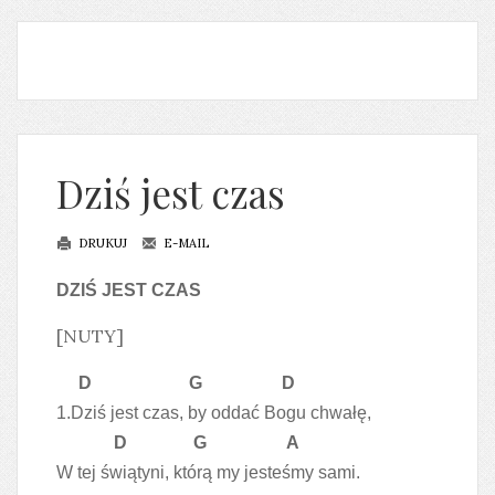
Dziś jest czas
DRUKUJ
E-MAIL
DZIŚ JEST CZAS
[NUTY]
D G D
1.Dziś jest czas, by oddać Bogu chwałę,
D G A
W tej świątyni, którą my jesteśmy sami.