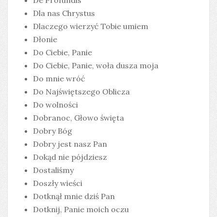
De Profundis
Dla nas Chrystus
Dlaczego wierzyć Tobie umiem
Dłonie
Do Ciebie, Panie
Do Ciebie, Panie, woła dusza moja
Do mnie wróć
Do Najświętszego Oblicza
Do wolności
Dobranoc, Głowo święta
Dobry Bóg
Dobry jest nasz Pan
Dokąd nie pójdziesz
Dostaliśmy
Doszły wieści
Dotknął mnie dziś Pan
Dotknij, Panie moich oczu