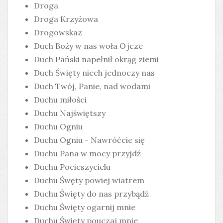
Droga
Droga Krzyżowa
Drogowskaz
Duch Boży w nas woła Ojcze
Duch Pański napełnił okrąg ziemi
Duch Święty niech jednoczy nas
Duch Twój, Panie, nad wodami
Duchu miłości
Duchu Najświętszy
Duchu Ogniu
Duchu Ogniu - Nawróćcie się
Duchu Pana w mocy przyjdź
Duchu Pocieszycielu
Duchu Śwęty powiej wiatrem
Duchu Święty do nas przybądź
Duchu Święty ogarnij mnie
Duchu Święty pouczaj mnie