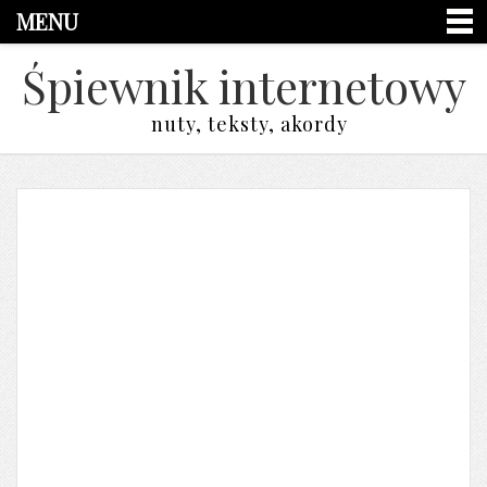
MENU
Śpiewnik internetowy
nuty, teksty, akordy