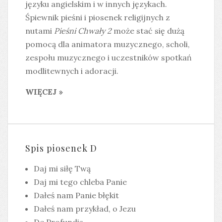
języku angielskim i w innych językach.
Śpiewnik pieśni i piosenek religijnych z
nutami
Pieśni Chwały 2
może stać się dużą
pomocą dla animatora muzycznego, scholi,
zespołu muzycznego i uczestników spotkań
modlitewnych i adoracji.
WIĘCEJ »
Spis piosenek D
Daj mi siłę Twą
Daj mi tego chleba Panie
Dałeś nam Panie błękit
Dałeś nam przykład, o Jezu