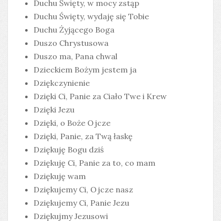
Duchu Święty, w mocy zstąp
Duchu Święty, wydaję się Tobie
Duchu Żyjącego Boga
Duszo Chrystusowa
Duszo ma, Pana chwal
Dzieckiem Bożym jestem ja
Dziękczynienie
Dzięki Ci, Panie za Ciało Twe i Krew
Dzięki Jezu
Dzięki, o Boże Ojcze
Dzięki, Panie, za Twą łaskę
Dziękuję Bogu dziś
Dziękuję Ci, Panie za to, co mam
Dziękuję wam
Dziękujemy Ci, Ojcze nasz
Dziękujemy Ci, Panie Jezu
Dziękujmy Jezusowi