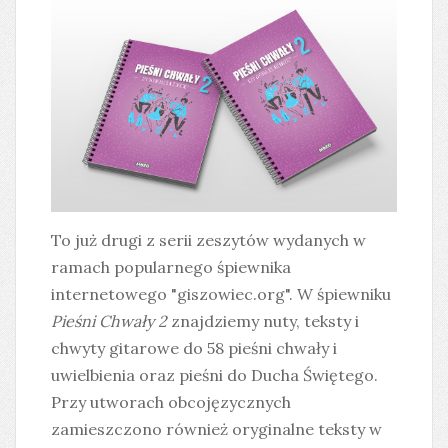
To już drugi z serii zeszytów wydanych w
ramach popularnego śpiewnika
internetowego "giszowiec.org". W śpiewniku
Pieśni Chwały 2
znajdziemy nuty, teksty i
chwyty gitarowe do 58 pieśni chwały i
uwielbienia oraz pieśni do Ducha Świętego.
Przy utworach obcojęzycznych
zamieszczono również oryginalne teksty w