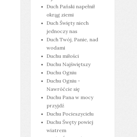
Duch Pański napełnił
okrąg ziemi
Duch Święty niech
jednoczy nas
Duch Twój, Panie, nad
wodami
Duchu miłości
Duchu Najświętszy
Duchu Ogniu
Duchu Ogniu -
Nawróćcie się
Duchu Pana w mocy
przyjdź
Duchu Pocieszycielu
Duchu Śwęty powiej
wiatrem