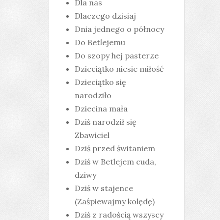
Dla nas
Dlaczego dzisiaj
Dnia jednego o północy
Do Betlejemu
Do szopy hej pasterze
Dzieciątko niesie miłość
Dzieciątko się
narodziło
Dziecina mała
Dziś narodził się
Zbawiciel
Dziś przed świtaniem
Dziś w Betlejem cuda,
dziwy
Dziś w stajence
(Zaśpiewajmy kolędę)
Dziś z radością wszyscy