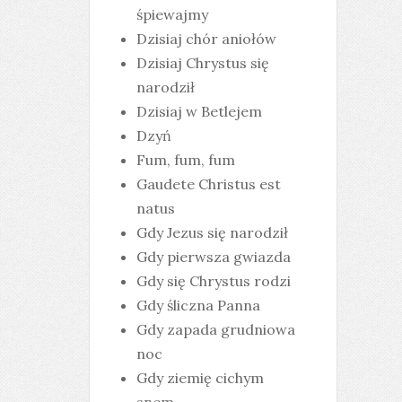
śpiewajmy
Dzisiaj chór aniołów
Dzisiaj Chrystus się
narodził
Dzisiaj w Betlejem
Dzyń
Fum, fum, fum
Gaudete Christus est
natus
Gdy Jezus się narodził
Gdy pierwsza gwiazda
Gdy się Chrystus rodzi
Gdy śliczna Panna
Gdy zapada grudniowa
noc
Gdy ziemię cichym