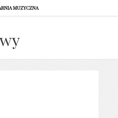
ARNIA MUZYCZNA
owy