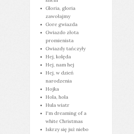
snem
Gloria, gloria
zawołajmy
Gore gwiazda
Gwiazdo złota
promienista
Gwiazdy tańczyły
Hej, kolęda
Hej, nam hej
Hej, w dzień
narodzenia
Hojka
Hola, hola
Hula wiatr
I'm dreaming of a
white Christmas
Iskrzy się już niebo