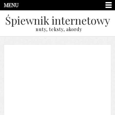
MENU
Śpiewnik internetowy
nuty, teksty, akordy