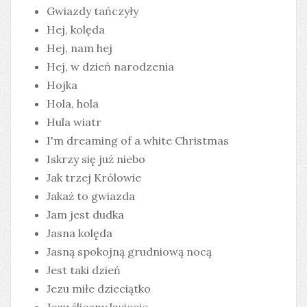
Gwiazdy tańczyły
Hej, kolęda
Hej, nam hej
Hej, w dzień narodzenia
Hojka
Hola, hola
Hula wiatr
I'm dreaming of a white Christmas
Iskrzy się już niebo
Jak trzej Królowie
Jakaż to gwiazda
Jam jest dudka
Jasna kolęda
Jasną spokojną grudniową nocą
Jest taki dzień
Jezu miłe dzieciątko
Jezu śliczny kwiecie