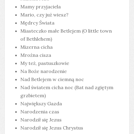
Mamy przyjaciela
Mario, czy już wiesz?
Mędrcy Świata
Miasteczko małe Betlejem (O little town
of Bethlehem)
Mizerna cicha
Mroźna cisza
My też, pastuszkowie
Na Boże narodzenie
Nad Betlejem w ciemną noc
Nad światem cicha noc (Bat nad zgiętym
grzbietem)
Największy Gazda
Narodzenia czas
Narodził się Jezus
Narodził się Jezus Chrystus