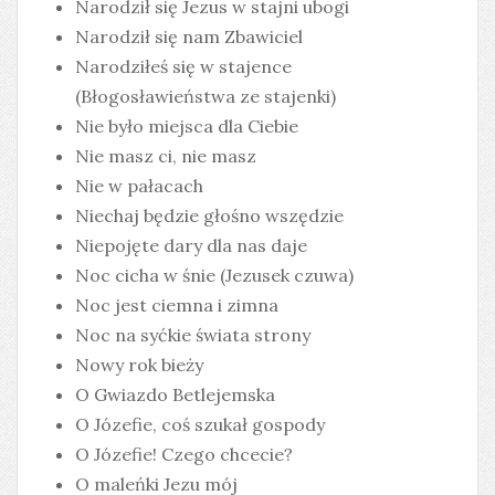
Narodził się Jezus w stajni ubogi
Narodził się nam Zbawiciel
Narodziłeś się w stajence
(Błogosławieństwa ze stajenki)
Nie było miejsca dla Ciebie
Nie masz ci, nie masz
Nie w pałacach
Niechaj będzie głośno wszędzie
Niepojęte dary dla nas daje
Noc cicha w śnie (Jezusek czuwa)
Noc jest ciemna i zimna
Noc na syćkie świata strony
Nowy rok bieży
O Gwiazdo Betlejemska
O Józefie, coś szukał gospody
O Józefie! Czego chcecie?
O maleńki Jezu mój