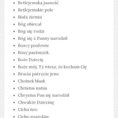
Betlejemska jasność
Betlejemskie pole
Biała ziemia
Bóg obiecał
Bóg się rodzi
Bóg się z Panny narodził
Boscy posłowie
Bosy pastuszek
Boże Dziecię
Boże mój, Ty wiesz, że kocham Cię
Bracia patrzcie jeno
Choinek blask
Christus natus
Chrystus Pan się narodził
Chwalcie Dziecinę
Cicha noc
Cicho wszędzie