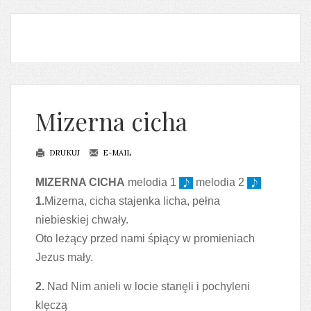
Mizerna cicha
DRUKUJ
E-MAIL
MIZERNA CICHA
melodia 1
melodia 2
1.
Mizerna, cicha stajenka licha, pełna
niebieskiej chwały.
Oto leżący przed nami śpiący w promieniach
Jezus mały.
2.
Nad Nim anieli w locie stanęli i pochyleni
klęczą