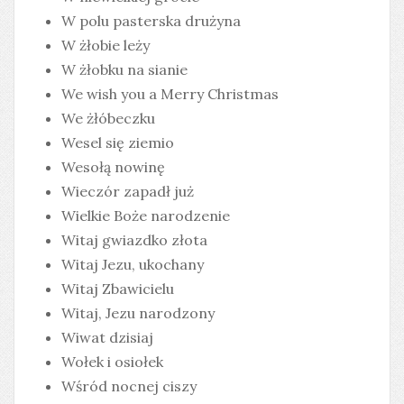
W polu pasterska drużyna
W żłobie leży
W żłobku na sianie
We wish you a Merry Christmas
We żłóbeczku
Wesel się ziemio
Wesołą nowinę
Wieczór zapadł już
Wielkie Boże narodzenie
Witaj gwiazdko złota
Witaj Jezu, ukochany
Witaj Zbawicielu
Witaj, Jezu narodzony
Wiwat dzisiaj
Wołek i osiołek
Wśród nocnej ciszy