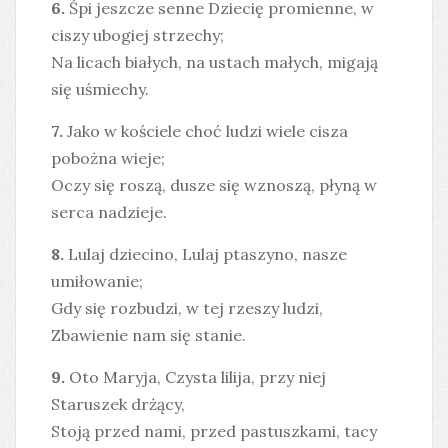
6.
Śpi jeszcze senne Dziecię promienne, w
ciszy ubogiej strzechy;
Na licach białych, na ustach małych, migają
się uśmiechy.
7.
Jako w kościele choć ludzi wiele cisza
pobożna wieje;
Oczy się roszą, dusze się wznoszą, płyną w
serca nadzieje.
8.
Lulaj dziecino, Lulaj ptaszyno, nasze
umiłowanie;
Gdy się rozbudzi, w tej rzeszy ludzi,
Zbawienie nam się stanie.
9.
Oto Maryja, Czysta lilija, przy niej
Staruszek drżący,
Stoją przed nami, przed pastuszkami, tacy