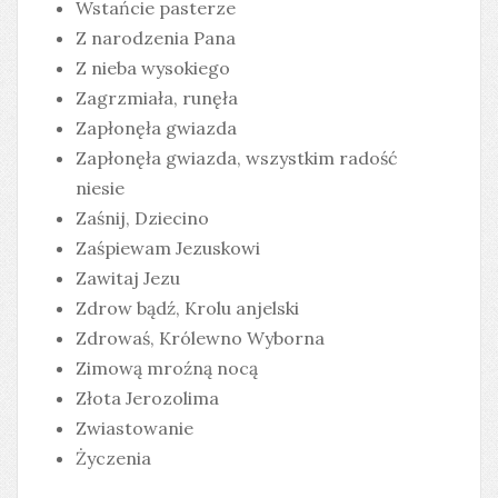
Wstańcie pasterze
Z narodzenia Pana
Z nieba wysokiego
Zagrzmiała, runęła
Zapłonęła gwiazda
Zapłonęła gwiazda, wszystkim radość
niesie
Zaśnij, Dziecino
Zaśpiewam Jezuskowi
Zawitaj Jezu
Zdrow bądź, Krolu anjelski
Zdrowaś, Królewno Wyborna
Zimową mroźną nocą
Złota Jerozolima
Zwiastowanie
Życzenia