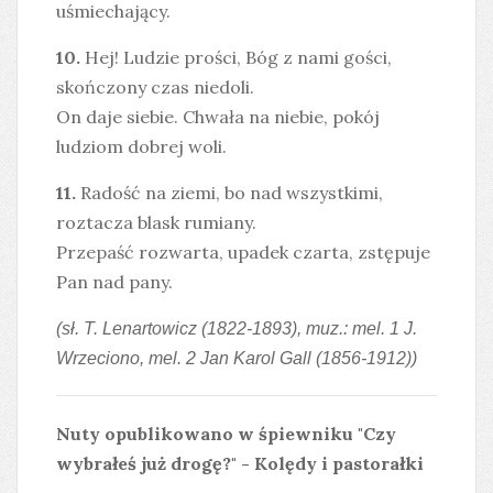
uśmiechający.
10.
Hej! Ludzie prości, Bóg z nami gości,
skończony czas niedoli.
On daje siebie. Chwała na niebie, pokój
ludziom dobrej woli.
11.
Radość na ziemi, bo nad wszystkimi,
roztacza blask rumiany.
Przepaść rozwarta, upadek czarta, zstępuje
Pan nad pany.
(sł. T. Lenartowicz (1822-1893), muz.: mel. 1 J.
Wrzeciono, mel. 2 Jan Karol Gall (1856-1912))
Nuty opublikowano w śpiewniku "Czy
wybrałeś już drogę?" - Kolędy i pastorałki