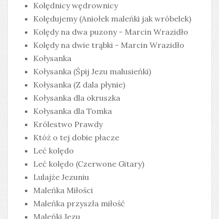
Kolędnicy wędrownicy
Kolędujemy (Aniołek maleńki jak wróbelek)
Kolędy na dwa puzony - Marcin Wrazidło
Kolędy na dwie trąbki - Marcin Wrazidło
Kołysanka
Kołysanka (Śpij Jezu malusieńki)
Kołysanka (Z dala płynie)
Kołysanka dla okruszka
Kołysanka dla Tomka
Królestwo Prawdy
Któż o tej dobie płacze
Leć kolędo
Leć kolędo (Czerwone Gitary)
Lulajże Jezuniu
Maleńka Miłości
Maleńka przyszła miłość
Maleńki Jezu