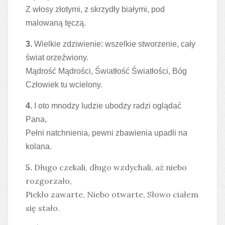
Z włosy złotymi, z skrzydły białymi, pod
malowaną tęczą.
3.
Wielkie zdziwienie: wszelkie stworzenie, cały
świat orzeźwiony.
Mądrość Mądrości, Światłość Światłości, Bóg
Człowiek tu wcielony.
4.
I oto mnodzy ludzie ubodzy radzi oglądać
Pana,
Pełni natchnienia, pewni zbawienia upadli na
kolana.
5.
Długo czekali, długo wzdychali, aż niebo
rozgorzało,
Piekło zawarte, Niebo otwarte, Słowo ciałem
się stało.