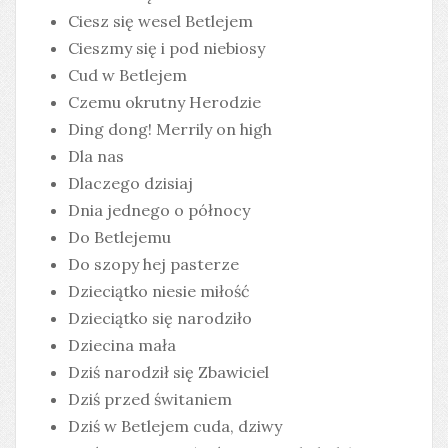
Ciesz się wesel Betlejem
Cieszmy się i pod niebiosy
Cud w Betlejem
Czemu okrutny Herodzie
Ding dong! Merrily on high
Dla nas
Dlaczego dzisiaj
Dnia jednego o północy
Do Betlejemu
Do szopy hej pasterze
Dzieciątko niesie miłość
Dzieciątko się narodziło
Dziecina mała
Dziś narodził się Zbawiciel
Dziś przed świtaniem
Dziś w Betlejem cuda, dziwy