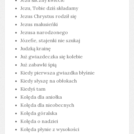
Jezu, Tobie dziś składamy
Jezus Chrystus rodził się
Jezus malusieńki
Jezusa narodzonego
Józefie, stajenki nie szukaj
Judzką krainę
Już gwiazdeczka się kolebie
Już zabawki śpią
Kiedy pierwsza gwiazdka błyśnie
Kiedy słyszę na obłokach
Kiedyś tam
Kolęda dla aniołka
Kolęda dla nieobecnych
Kolęda góralska
Kolęda o nadziei
Kolęda płynie z wysokości