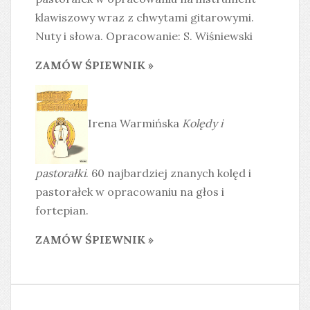
klawiszowy wraz z chwytami gitarowymi.
Nuty i słowa. Opracowanie: S. Wiśniewski
ZAMÓW ŚPIEWNIK »
Irena Warmińska
Kolędy i
pastorałki
. 60 najbardziej znanych kolęd i
pastorałek w opracowaniu na głos i
fortepian.
ZAMÓW ŚPIEWNIK »