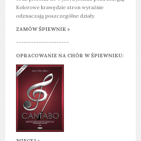
Kolorowe krawędzie stron wyraźnie
odznaczają poszczególne działy.
ZAMÓW ŚPIEWNIK »
---------------------
OPRACOWANIE NA CHÓR W ŚPIEWNIKU:
WIĘCEJ »