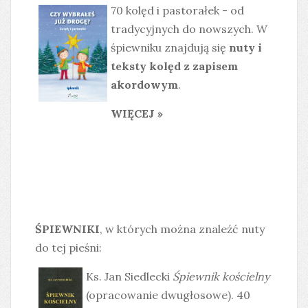
70 kolęd i pastorałek - od
tradycyjnych do nowszych. W
śpiewniku znajdują się
nuty i
teksty kolęd z zapisem
akordowym
.
WIĘCEJ »
ŚPIEWNIKI
, w których można znaleźć nuty
do tej pieśni:
Ks. Jan Siedlecki
Śpiewnik kościelny
(opracowanie dwugłosowe). 40