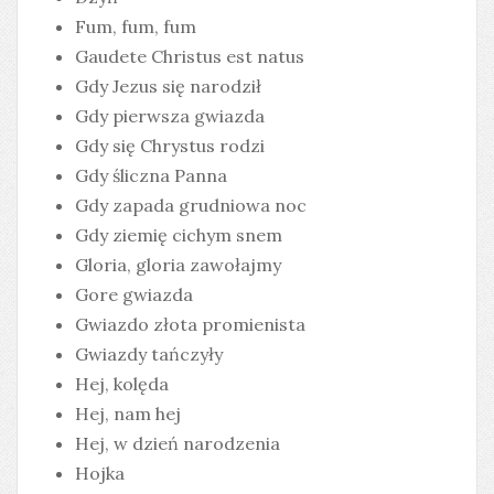
Fum, fum, fum
Gaudete Christus est natus
Gdy Jezus się narodził
Gdy pierwsza gwiazda
Gdy się Chrystus rodzi
Gdy śliczna Panna
Gdy zapada grudniowa noc
Gdy ziemię cichym snem
Gloria, gloria zawołajmy
Gore gwiazda
Gwiazdo złota promienista
Gwiazdy tańczyły
Hej, kolęda
Hej, nam hej
Hej, w dzień narodzenia
Hojka