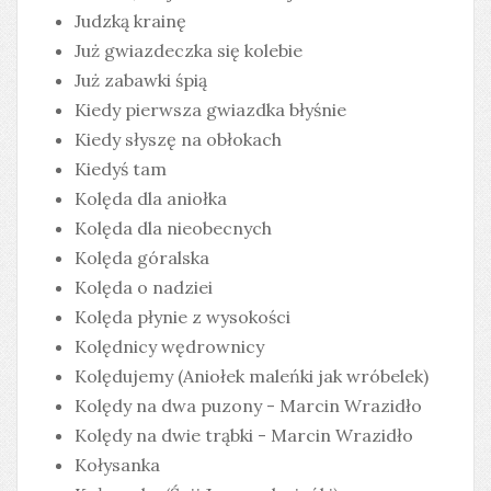
Judzką krainę
Już gwiazdeczka się kolebie
Już zabawki śpią
Kiedy pierwsza gwiazdka błyśnie
Kiedy słyszę na obłokach
Kiedyś tam
Kolęda dla aniołka
Kolęda dla nieobecnych
Kolęda góralska
Kolęda o nadziei
Kolęda płynie z wysokości
Kolędnicy wędrownicy
Kolędujemy (Aniołek maleńki jak wróbelek)
Kolędy na dwa puzony - Marcin Wrazidło
Kolędy na dwie trąbki - Marcin Wrazidło
Kołysanka