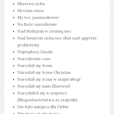
Mizerna cicha
Mroźna cisza
My też, pastuszkowie
Na Boże narodzenie
Nad Betlejem w ciemną noc
Nad światem cicha noc (Bat nad zgiętym
grzbietem)
Największy Gazda
Narodzenia czas
Narodził się Jezus
Narodził się Jezus Chrystus
Narodził się Jezus w stajni ubogi
Narodził się nam Zbawiciel
Narodziłeś się w stajence
(Błogosławieństwa ze stajenki)
Nie było miejsca dla Ciebie
Nie masz ci, nie masz