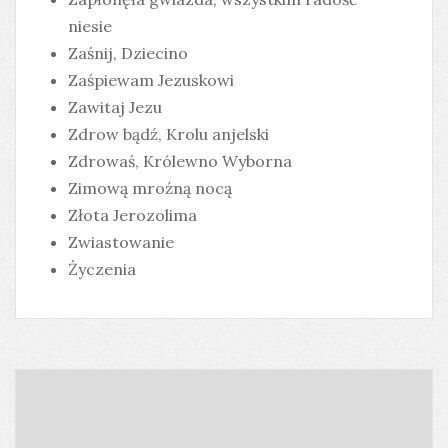
niesie
Zaśnij, Dziecino
Zaśpiewam Jezuskowi
Zawitaj Jezu
Zdrow bądź, Krolu anjelski
Zdrowaś, Królewno Wyborna
Zimową mroźną nocą
Złota Jerozolima
Zwiastowanie
Życzenia