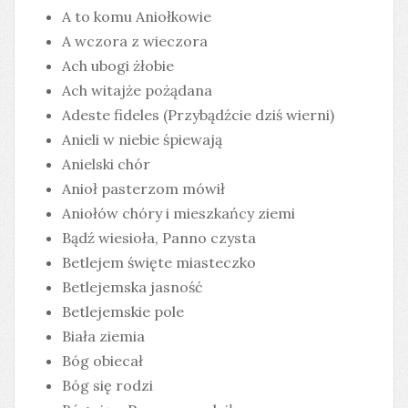
A to komu Aniołkowie
A wczora z wieczora
Ach ubogi żłobie
Ach witajże pożądana
Adeste fideles (Przybądźcie dziś wierni)
Anieli w niebie śpiewają
Anielski chór
Anioł pasterzom mówił
Aniołów chóry i mieszkańcy ziemi
Bądź wiesioła, Panno czysta
Betlejem święte miasteczko
Betlejemska jasność
Betlejemskie pole
Biała ziemia
Bóg obiecał
Bóg się rodzi