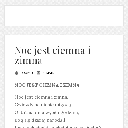
Noc jest ciemna i
zimna
DRUKUJ
E-MAIL
NOC JEST CIEMNA I ZIMNA
Noc jest ciemna i zimna,
Gwiazdy na niebie migocą
Ostatnia dnia wybiła godzina,
Bóg się dzisiaj narodził
Jezu malusieńki, zechciej nas wysłuchać