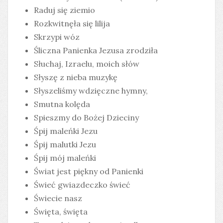
Raduj się ziemio
Rozkwitnęła się lilija
Skrzypi wóz
Śliczna Panienka Jezusa zrodziła
Słuchaj, Izraelu, moich słów
Słyszę z nieba muzykę
Słyszeliśmy wdzięczne hymny,
Smutna kolęda
Spieszmy do Bożej Dzieciny
Śpij maleńki Jezu
Śpij malutki Jezu
Śpij mój maleńki
Świat jest piękny od Panienki
Świeć gwiazdeczko świeć
Świecie nasz
Święta, święta