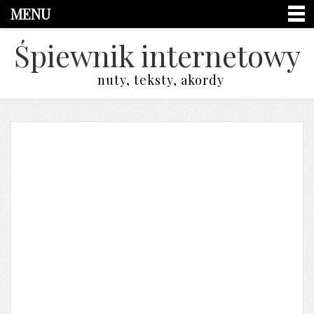
MENU
Śpiewnik internetowy
nuty, teksty, akordy