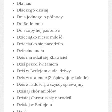
Dla nas
Dlaczego dzisiaj
Dnia jednego o północy
Do Betlejemu
Do szopy hej pasterze
Dzieciątko niesie miłość
Dzieciątko się narodziło
Dziecina mała
Dziś narodził się Zbawiciel
Dziś przed świtaniem
Dziś w Betlejem cuda, dziwy
Dziś w stajence (Zaśpiewajmy kolędę)
Dziś z radością wszyscy śpiewajmy
Dzisiaj chór aniołów
Dzisiaj Chrystus się narodził
Dzisiaj w Betlejem
Dzyń