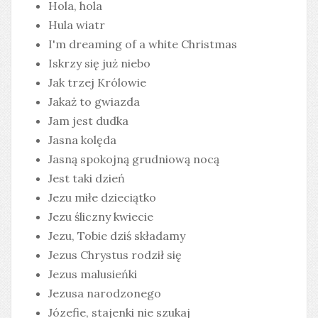
Hola, hola
Hula wiatr
I'm dreaming of a white Christmas
Iskrzy się już niebo
Jak trzej Królowie
Jakaż to gwiazda
Jam jest dudka
Jasna kolęda
Jasną spokojną grudniową nocą
Jest taki dzień
Jezu miłe dzieciątko
Jezu śliczny kwiecie
Jezu, Tobie dziś składamy
Jezus Chrystus rodził się
Jezus malusieńki
Jezusa narodzonego
Józefie, stajenki nie szukaj