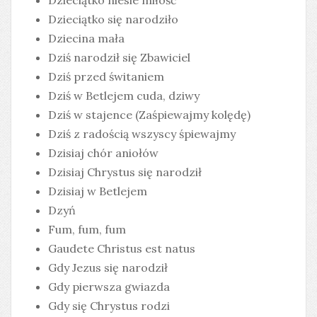
Dzieciątko niesie miłość
Dzieciątko się narodziło
Dziecina mała
Dziś narodził się Zbawiciel
Dziś przed świtaniem
Dziś w Betlejem cuda, dziwy
Dziś w stajence (Zaśpiewajmy kolędę)
Dziś z radością wszyscy śpiewajmy
Dzisiaj chór aniołów
Dzisiaj Chrystus się narodził
Dzisiaj w Betlejem
Dzyń
Fum, fum, fum
Gaudete Christus est natus
Gdy Jezus się narodził
Gdy pierwsza gwiazda
Gdy się Chrystus rodzi