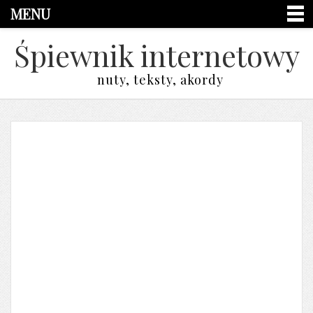
MENU
Śpiewnik internetowy
nuty, teksty, akordy