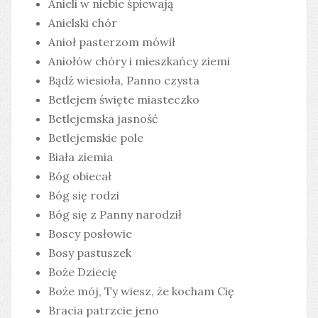
Anieli w niebie śpiewają
Anielski chór
Anioł pasterzom mówił
Aniołów chóry i mieszkańcy ziemi
Bądź wiesioła, Panno czysta
Betlejem święte miasteczko
Betlejemska jasność
Betlejemskie pole
Biała ziemia
Bóg obiecał
Bóg się rodzi
Bóg się z Panny narodził
Boscy posłowie
Bosy pastuszek
Boże Dziecię
Boże mój, Ty wiesz, że kocham Cię
Bracia patrzcie jeno