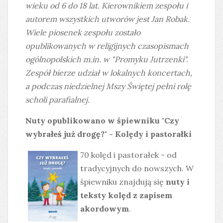
wieku od 6 do 18 lat. Kierownikiem zespołu i
autorem wszystkich utworów jest Jan Robak.
Wiele piosenek zespołu zostało
opublikowanych w religijnych czasopismach
ogólnopolskich m.in. w "Promyku Jutrzenki".
Zespół bierze udział w lokalnych koncertach,
a podczas niedzielnej Mszy Świętej pełni rolę
scholi parafialnej.
Nuty opublikowano w śpiewniku "Czy
wybrałeś już drogę?" - Kolędy i pastorałki
70 kolęd i pastorałek - od
tradycyjnych do nowszych. W
śpiewniku znajdują się
nuty i
teksty kolęd z zapisem
akordowym
.