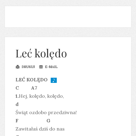
Leć kolędo
DRUKUJ
E-MAIL
LEĆ KOLĘDO
C A7
1.
Hej, kolędo, kolędo,
d
Świąt ozdobo przedziwna!
F G
Zawitałaś dziś do nas