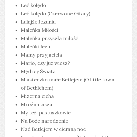
Leć kolędo
Leć kolędo (Czerwone Gitary)
Lulajże Jezuniu
Maleńka Miłości
Maleńka przyszła miłość
Maleńki Jezu
Mamy przyjaciela
Mario, czy już wiesz?
Mędrcy Świata
Miasteczko małe Betlejem (O little town
of Bethlehem)
Mizerna cicha
Mroźna cisza
My też, pastuszkowie
Na Boże narodzenie
Nad Betlejem w ciemną noc