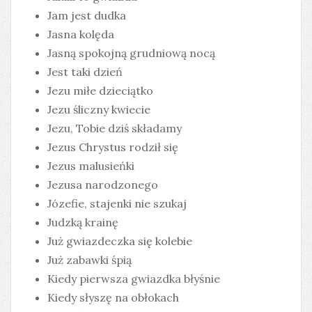
Jam jest dudka
Jasna kolęda
Jasną spokojną grudniową nocą
Jest taki dzień
Jezu miłe dzieciątko
Jezu śliczny kwiecie
Jezu, Tobie dziś składamy
Jezus Chrystus rodził się
Jezus malusieńki
Jezusa narodzonego
Józefie, stajenki nie szukaj
Judzką krainę
Już gwiazdeczka się kolebie
Już zabawki śpią
Kiedy pierwsza gwiazdka błyśnie
Kiedy słyszę na obłokach