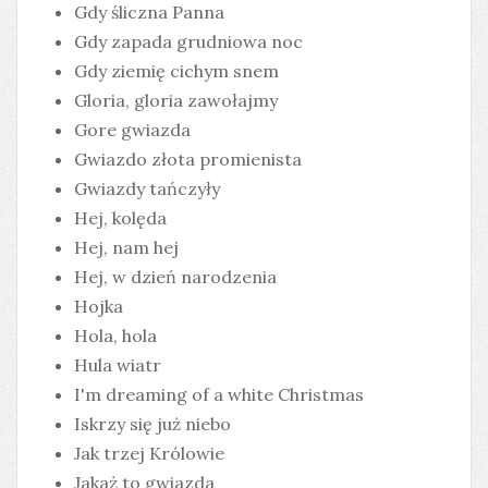
Gdy śliczna Panna
Gdy zapada grudniowa noc
Gdy ziemię cichym snem
Gloria, gloria zawołajmy
Gore gwiazda
Gwiazdo złota promienista
Gwiazdy tańczyły
Hej, kolęda
Hej, nam hej
Hej, w dzień narodzenia
Hojka
Hola, hola
Hula wiatr
I'm dreaming of a white Christmas
Iskrzy się już niebo
Jak trzej Królowie
Jakaż to gwiazda