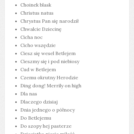
Choinek blask
Christus natus
Chrystus Pan się narodził
Chwalcie Dziecinę
Cicha noc
Cicho wszędzie
Ciesz się wesel Betlejem
Cieszmy się i pod niebiosy
Cud w Betlejem
Czemu okrutny Herodzie
Ding dong! Merrily on high
Dla nas
Dlaczego dzisiaj
Dnia jednego o północy
Do Betlejemu
Do szopy hej pasterze