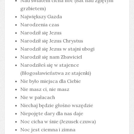
Nad światem cicha noc (Bat nad zgiętym
grzbietem)
Największy Gazda
Narodzenia czas
Narodził się Jezus
Narodził się Jezus Chrystus
Narodził się Jezus w stajni ubogi
Narodził się nam Zbawiciel
Narodziłeś się w stajence
(Błogosławieństwa ze stajenki)
Nie było miejsca dla Ciebie
Nie masz ci, nie masz
Nie w pałacach
Niechaj będzie głośno wszędzie
Niepojęte dary dla nas daje
Noc cicha w śnie (Jezusek czuwa)
Noc jest ciemna i zimna