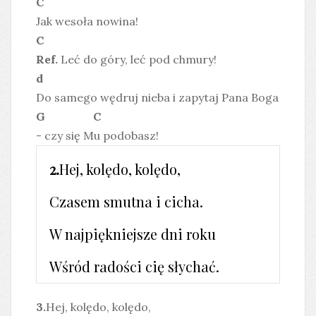
C
Jak wesoła nowina!
C
Ref.
Leć do góry, leć pod chmury!
d
Do samego wędruj nieba i zapytaj Pana Boga
G C
- czy się Mu podobasz!
2.
Hej, kolędo, kolędo,
Czasem smutna i cicha.
W najpiękniejsze dni roku
Wśród radości cię słychać.
3.
Hej, kolędo, kolędo,