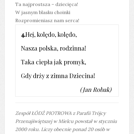
Ta najprostsza – dziecięca!
W jasnym blasku choinki
Rozpromieniasz nam serca!
4.
Hej, kolędo, kolędo,
Nasza polska, rodzinna!
Taka ciepła jak promyk,
Gdy drży z zimna Dziecina!
(Jan Robak)
Zespół ŁÓDŹ PIOTROWA z Parafii Trójcy
Przenajświętszej w Mielcu powstał w styczniu
2000 roku. Liczy obecnie ponad 20 osób w