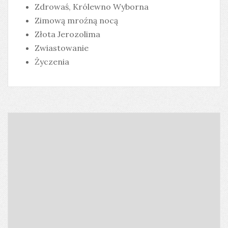
Zdrowaś, Królewno Wyborna
Zimową mroźną nocą
Złota Jerozolima
Zwiastowanie
Życzenia