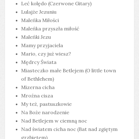
Leć kolędo (Czerwone Gitary)
Lulajże Jezuniu
Maleńka Miłości
Maleńka przyszła miłość
Maleńki Jezu
Mamy przyjaciela
Mario, czy już wiesz?
Mędrcy Świata
Miasteczko małe Betlejem (O little town
of Bethlehem)
Mizerna cicha
Mroźna cisza
My też, pastuszkowie
Na Boże narodzenie
Nad Betlejem w ciemną noc
Nad światem cicha noc (Bat nad zgiętym
grzbietem)