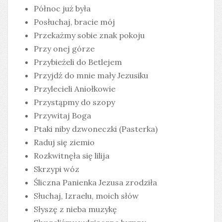
Północ już była
Posłuchaj, bracie mój
Przekażmy sobie znak pokoju
Przy onej górze
Przybieżeli do Betlejem
Przyjdź do mnie mały Jezusiku
Przylecieli Aniołkowie
Przystąpmy do szopy
Przywitaj Boga
Ptaki niby dzwoneczki (Pasterka)
Raduj się ziemio
Rozkwitnęła się lilija
Skrzypi wóz
Śliczna Panienka Jezusa zrodziła
Słuchaj, Izraelu, moich słów
Słyszę z nieba muzykę