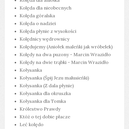
Kolęda dla nieobecnych
Kolęda góralska
Kolęda o nadziei
Kolęda płynie z wysokości
Kolędnicy wędrownicy
Kolędujemy (Aniołek maleńki jak wróbelek)
Kolędy na dwa puzony - Marcin Wrazidło
Kolędy na dwie trąbki - Marcin Wrazidło
Kołysanka
Kołysanka (Śpij Jezu malusieńki)
Kołysanka (Z dala płynie)
Kołysanka dla okruszka
Kołysanka dla Tomka
Królestwo Prawdy
Któż o tej dobie płacze
Leć kolędo