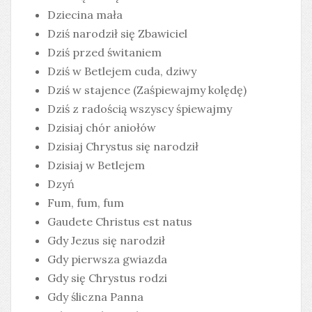
Dziecina mała
Dziś narodził się Zbawiciel
Dziś przed świtaniem
Dziś w Betlejem cuda, dziwy
Dziś w stajence (Zaśpiewajmy kolędę)
Dziś z radością wszyscy śpiewajmy
Dzisiaj chór aniołów
Dzisiaj Chrystus się narodził
Dzisiaj w Betlejem
Dzyń
Fum, fum, fum
Gaudete Christus est natus
Gdy Jezus się narodził
Gdy pierwsza gwiazda
Gdy się Chrystus rodzi
Gdy śliczna Panna