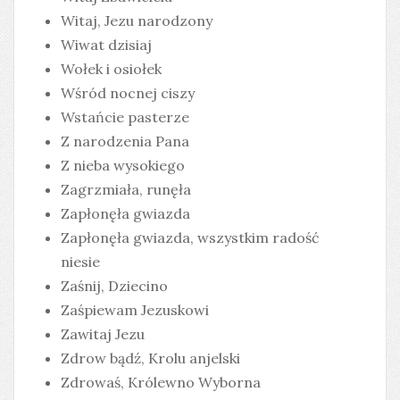
Witaj, Jezu narodzony
Wiwat dzisiaj
Wołek i osiołek
Wśród nocnej ciszy
Wstańcie pasterze
Z narodzenia Pana
Z nieba wysokiego
Zagrzmiała, runęła
Zapłonęła gwiazda
Zapłonęła gwiazda, wszystkim radość
niesie
Zaśnij, Dziecino
Zaśpiewam Jezuskowi
Zawitaj Jezu
Zdrow bądź, Krolu anjelski
Zdrowaś, Królewno Wyborna