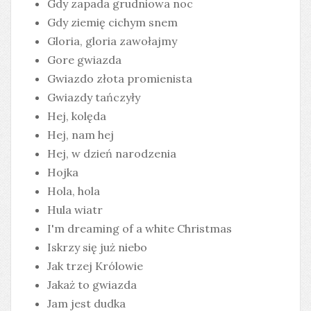
Gdy zapada grudniowa noc
Gdy ziemię cichym snem
Gloria, gloria zawołajmy
Gore gwiazda
Gwiazdo złota promienista
Gwiazdy tańczyły
Hej, kolęda
Hej, nam hej
Hej, w dzień narodzenia
Hojka
Hola, hola
Hula wiatr
I'm dreaming of a white Christmas
Iskrzy się już niebo
Jak trzej Królowie
Jakaż to gwiazda
Jam jest dudka