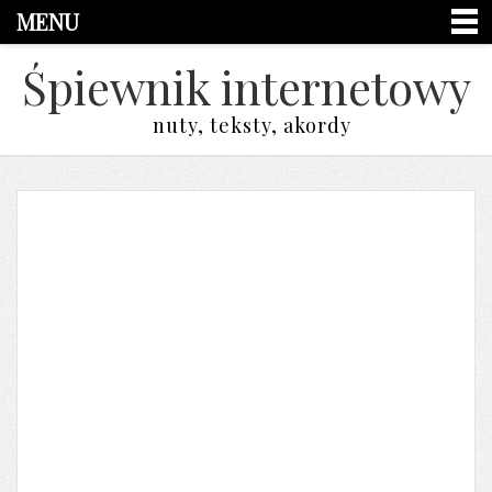
MENU
Śpiewnik internetowy
nuty, teksty, akordy