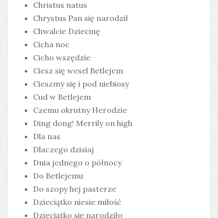
Christus natus
Chrystus Pan się narodził
Chwalcie Dziecinę
Cicha noc
Cicho wszędzie
Ciesz się wesel Betlejem
Cieszmy się i pod niebiosy
Cud w Betlejem
Czemu okrutny Herodzie
Ding dong! Merrily on high
Dla nas
Dlaczego dzisiaj
Dnia jednego o północy
Do Betlejemu
Do szopy hej pasterze
Dzieciątko niesie miłość
Dzieciątko się narodziło