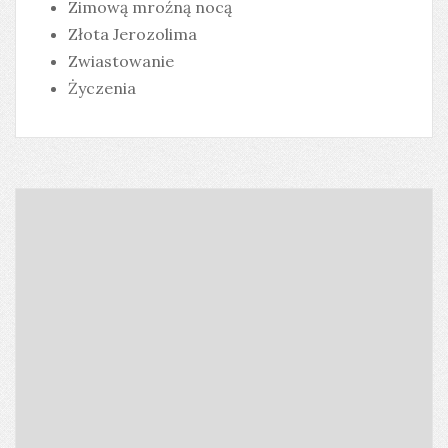
Zimową mroźną nocą
Złota Jerozolima
Zwiastowanie
Życzenia