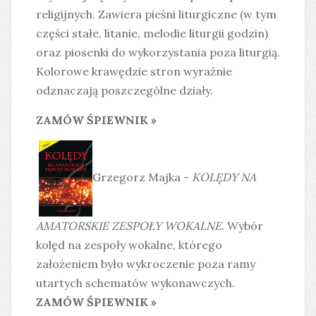
religijnych. Zawiera pieśni liturgiczne (w tym
części stałe, litanie, melodie liturgii godzin)
oraz piosenki do wykorzystania poza liturgią.
Kolorowe krawędzie stron wyraźnie
odznaczają poszczególne działy.
ZAMÓW ŚPIEWNIK »
Grzegorz Majka -
KOLĘDY NA
AMATORSKIE ZESPOŁY WOKALNE
. Wybór
kolęd na zespoły wokalne, którego
założeniem było wykroczenie poza ramy
utartych schematów wykonawczych.
ZAMÓW ŚPIEWNIK »