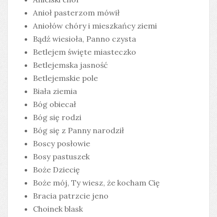
Anioł pasterzom mówił
Aniołów chóry i mieszkańcy ziemi
Bądź wiesioła, Panno czysta
Betlejem święte miasteczko
Betlejemska jasność
Betlejemskie pole
Biała ziemia
Bóg obiecał
Bóg się rodzi
Bóg się z Panny narodził
Boscy posłowie
Bosy pastuszek
Boże Dziecię
Boże mój, Ty wiesz, że kocham Cię
Bracia patrzcie jeno
Choinek blask