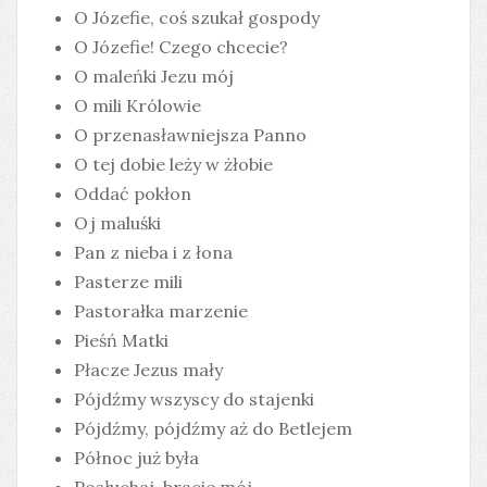
O Józefie, coś szukał gospody
O Józefie! Czego chcecie?
O maleńki Jezu mój
O mili Królowie
O przenasławniejsza Panno
O tej dobie leży w żłobie
Oddać pokłon
Oj maluśki
Pan z nieba i z łona
Pasterze mili
Pastorałka marzenie
Pieśń Matki
Płacze Jezus mały
Pójdźmy wszyscy do stajenki
Pójdźmy, pójdźmy aż do Betlejem
Północ już była