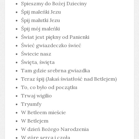
Spieszmy do Bożej Dzieciny
Śpij maleńki Jezu
Śpij malutki Jezu
Śpij mój maleńki
Świat jest piękny od Panienki
Świeć gwiazdeczko świeć
Świecie nasz
Święta, święta
Tam gdzie srebrna gwiazdka
Teraz śpij (Jakaś światłość nad Betlejem)
To, co było od początku
Trwaj wigilio
Tryumfy
W Betleem mieście
W Betlejem
W dzień Bożego Narodzenia
W górę serca i czoła