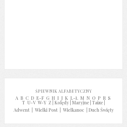
ŚPIEWNIK ALFABETYCZNY
A
B
C
D
E-F
G
H
I
J
K
L-Ł
M
N
O
P
R
S
T
U-V
W-Y
Z
|
Kolędy
|
Maryjne
|
Taize
|
Adwent
|
Wielki Post
|
Wielkanoc
|
Duch Święty