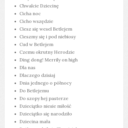
Chwalcie Dziecinę
Cicha noc
Cicho wszędzie
Ciesz się wesel Betlejem
Cieszmy się i pod niebiosy
Cud w Betlejem
Czemu okrutny Herodzie
Ding dong! Merrily on high
Dla nas
Dlaczego dzisiaj
Dnia jednego o północy
Do Betlejemu
Do szopy hej pasterze
Dzieciątko niesie miłość
Dzieciątko się narodziło
Dziecina mała