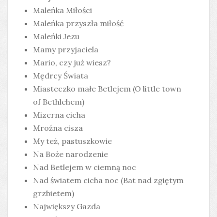
Maleńka Miłości
Maleńka przyszła miłość
Maleńki Jezu
Mamy przyjaciela
Mario, czy już wiesz?
Mędrcy Świata
Miasteczko małe Betlejem (O little town
of Bethlehem)
Mizerna cicha
Mroźna cisza
My też, pastuszkowie
Na Boże narodzenie
Nad Betlejem w ciemną noc
Nad światem cicha noc (Bat nad zgiętym
grzbietem)
Największy Gazda