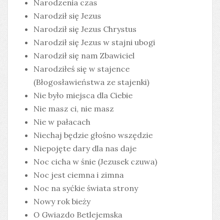
Narodzenia czas
Narodził się Jezus
Narodził się Jezus Chrystus
Narodził się Jezus w stajni ubogi
Narodził się nam Zbawiciel
Narodziłeś się w stajence
(Błogosławieństwa ze stajenki)
Nie było miejsca dla Ciebie
Nie masz ci, nie masz
Nie w pałacach
Niechaj będzie głośno wszędzie
Niepojęte dary dla nas daje
Noc cicha w śnie (Jezusek czuwa)
Noc jest ciemna i zimna
Noc na syćkie świata strony
Nowy rok bieży
O Gwiazdo Betlejemska