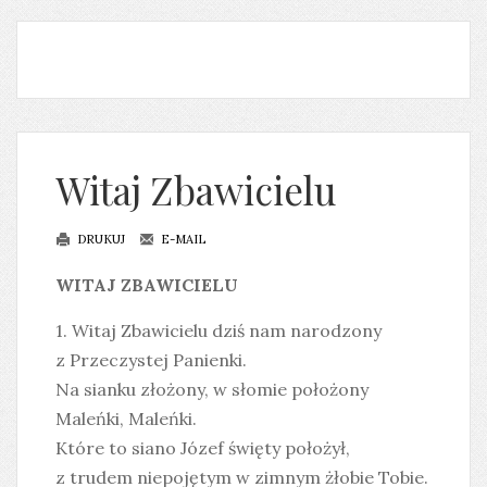
Witaj Zbawicielu
DRUKUJ
E-MAIL
WITAJ ZBAWICIELU
1. Witaj Zbawicielu dziś nam narodzony
z Przeczystej Panienki.
Na sianku złożony, w słomie położony
Maleńki, Maleńki.
Które to siano Józef święty położył,
z trudem niepojętym w zimnym żłobie Tobie.