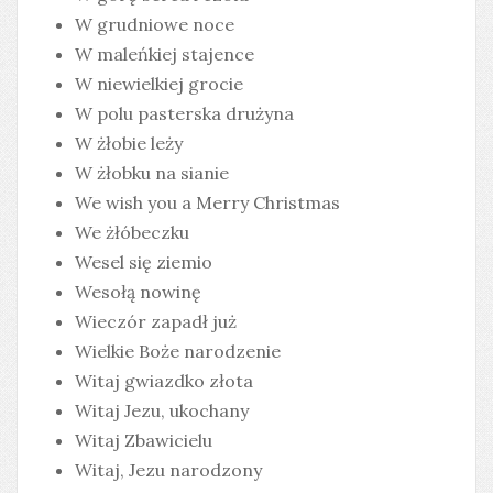
W grudniowe noce
W maleńkiej stajence
W niewielkiej grocie
W polu pasterska drużyna
W żłobie leży
W żłobku na sianie
We wish you a Merry Christmas
We żłóbeczku
Wesel się ziemio
Wesołą nowinę
Wieczór zapadł już
Wielkie Boże narodzenie
Witaj gwiazdko złota
Witaj Jezu, ukochany
Witaj Zbawicielu
Witaj, Jezu narodzony