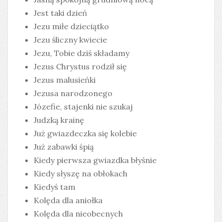
Jest taki dzień
Jezu miłe dzieciątko
Jezu śliczny kwiecie
Jezu, Tobie dziś składamy
Jezus Chrystus rodził się
Jezus malusieńki
Jezusa narodzonego
Józefie, stajenki nie szukaj
Judzką krainę
Już gwiazdeczka się kolebie
Już zabawki śpią
Kiedy pierwsza gwiazdka błyśnie
Kiedy słyszę na obłokach
Kiedyś tam
Kolęda dla aniołka
Kolęda dla nieobecnych