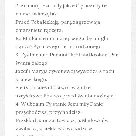
2. Ach mój Jezu miły jakże Cię uczciły te
nieme zwierzęta?
Przed Tobą klękają, parą zagrzewają
zmarznięte rączęta.
Bo Matka nie ma nic lepszego, by mogła
ogrzać Syna swego Jednorodzonego.
3. Tyś Pan nad Panami i król nad królami Pan
świata całego.
Józef i Maryja żywot swój wywodzą z rodu
królewskiego.
Ale ty obrałeś ubóstwo i w żłobie,
ukryłeś swe Bóstwo przed świata możnymi.
4. W ubogim Ty stanie Jezu miły Panie
przychodzisz, przychodzisz.
Przykład nam zostawiasz, naśladowców
zwabiasz, z piekła wyswabadzasz.