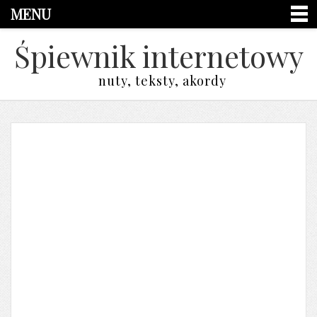
MENU
Śpiewnik internetowy
nuty, teksty, akordy