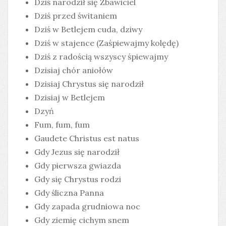
Dziś narodził się Zbawiciel
Dziś przed świtaniem
Dziś w Betlejem cuda, dziwy
Dziś w stajence (Zaśpiewajmy kolędę)
Dziś z radością wszyscy śpiewajmy
Dzisiaj chór aniołów
Dzisiaj Chrystus się narodził
Dzisiaj w Betlejem
Dzyń
Fum, fum, fum
Gaudete Christus est natus
Gdy Jezus się narodził
Gdy pierwsza gwiazda
Gdy się Chrystus rodzi
Gdy śliczna Panna
Gdy zapada grudniowa noc
Gdy ziemię cichym snem