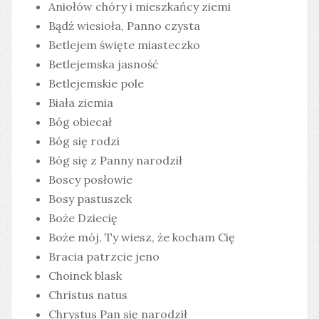
Aniołów chóry i mieszkańcy ziemi
Bądź wiesioła, Panno czysta
Betlejem święte miasteczko
Betlejemska jasność
Betlejemskie pole
Biała ziemia
Bóg obiecał
Bóg się rodzi
Bóg się z Panny narodził
Boscy posłowie
Bosy pastuszek
Boże Dziecię
Boże mój, Ty wiesz, że kocham Cię
Bracia patrzcie jeno
Choinek blask
Christus natus
Chrystus Pan się narodził