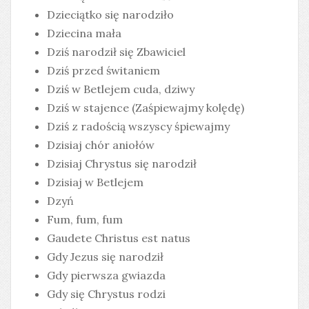
Dzieciątko się narodziło
Dziecina mała
Dziś narodził się Zbawiciel
Dziś przed świtaniem
Dziś w Betlejem cuda, dziwy
Dziś w stajence (Zaśpiewajmy kolędę)
Dziś z radością wszyscy śpiewajmy
Dzisiaj chór aniołów
Dzisiaj Chrystus się narodził
Dzisiaj w Betlejem
Dzyń
Fum, fum, fum
Gaudete Christus est natus
Gdy Jezus się narodził
Gdy pierwsza gwiazda
Gdy się Chrystus rodzi