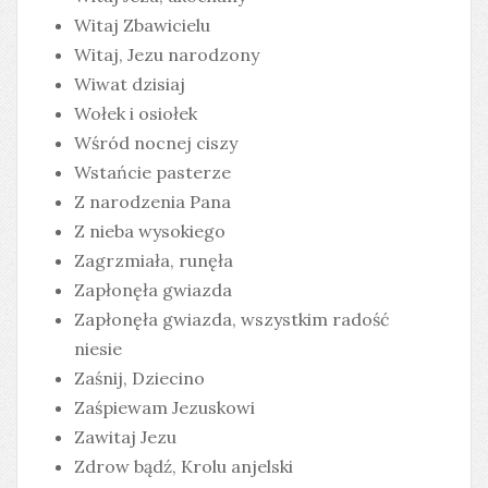
Witaj Zbawicielu
Witaj, Jezu narodzony
Wiwat dzisiaj
Wołek i osiołek
Wśród nocnej ciszy
Wstańcie pasterze
Z narodzenia Pana
Z nieba wysokiego
Zagrzmiała, runęła
Zapłonęła gwiazda
Zapłonęła gwiazda, wszystkim radość
niesie
Zaśnij, Dziecino
Zaśpiewam Jezuskowi
Zawitaj Jezu
Zdrow bądź, Krolu anjelski