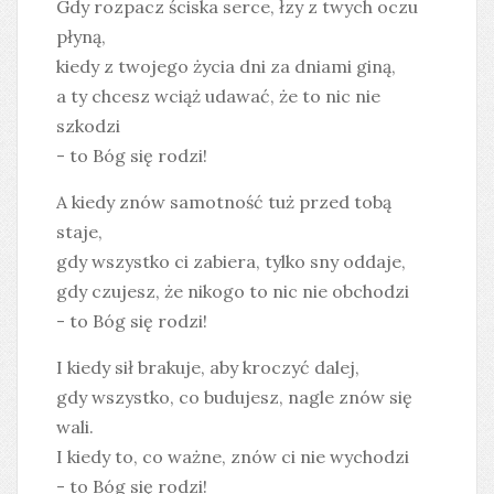
Gdy rozpacz ściska serce, łzy z twych oczu
płyną,
kiedy z twojego życia dni za dniami giną,
a ty chcesz wciąż udawać, że to nic nie
szkodzi
- to Bóg się rodzi!
A kiedy znów samotność tuż przed tobą
staje,
gdy wszystko ci zabiera, tylko sny oddaje,
gdy czujesz, że nikogo to nic nie obchodzi
- to Bóg się rodzi!
I kiedy sił brakuje, aby kroczyć dalej,
gdy wszystko, co budujesz, nagle znów się
wali.
I kiedy to, co ważne, znów ci nie wychodzi
- to Bóg się rodzi!