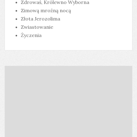
Zdrowaś, Królewno Wyborna
Zimową mroźną nocą
Złota Jerozolima
Zwiastowanie
Życzenia