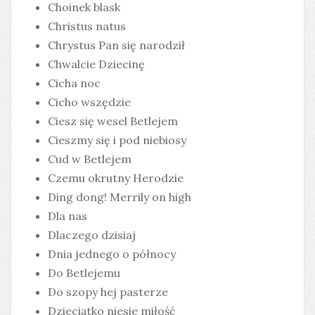
Choinek blask
Christus natus
Chrystus Pan się narodził
Chwalcie Dziecinę
Cicha noc
Cicho wszędzie
Ciesz się wesel Betlejem
Cieszmy się i pod niebiosy
Cud w Betlejem
Czemu okrutny Herodzie
Ding dong! Merrily on high
Dla nas
Dlaczego dzisiaj
Dnia jednego o północy
Do Betlejemu
Do szopy hej pasterze
Dzieciątko niesie miłość