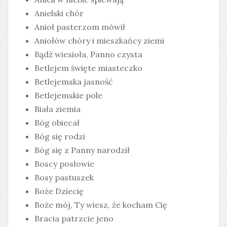
Anielski chór
Anioł pasterzom mówił
Aniołów chóry i mieszkańcy ziemi
Bądź wiesioła, Panno czysta
Betlejem święte miasteczko
Betlejemska jasność
Betlejemskie pole
Biała ziemia
Bóg obiecał
Bóg się rodzi
Bóg się z Panny narodził
Boscy posłowie
Bosy pastuszek
Boże Dziecię
Boże mój, Ty wiesz, że kocham Cię
Bracia patrzcie jeno