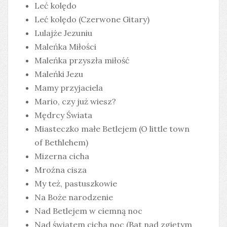
Leć kolędo
Leć kolędo (Czerwone Gitary)
Lulajże Jezuniu
Maleńka Miłości
Maleńka przyszła miłość
Maleńki Jezu
Mamy przyjaciela
Mario, czy już wiesz?
Mędrcy Świata
Miasteczko małe Betlejem (O little town
of Bethlehem)
Mizerna cicha
Mroźna cisza
My też, pastuszkowie
Na Boże narodzenie
Nad Betlejem w ciemną noc
Nad światem cicha noc (Bat nad zgiętym