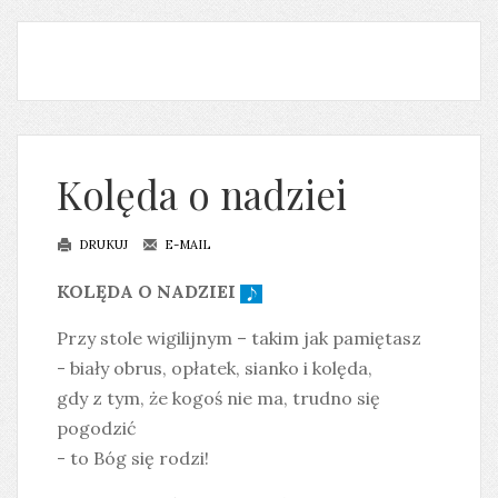
Kolęda o nadziei
DRUKUJ
E-MAIL
KOLĘDA O NADZIEI
Przy stole wigilijnym – takim jak pamiętasz
- biały obrus, opłatek, sianko i kolęda,
gdy z tym, że kogoś nie ma, trudno się
pogodzić
- to Bóg się rodzi!