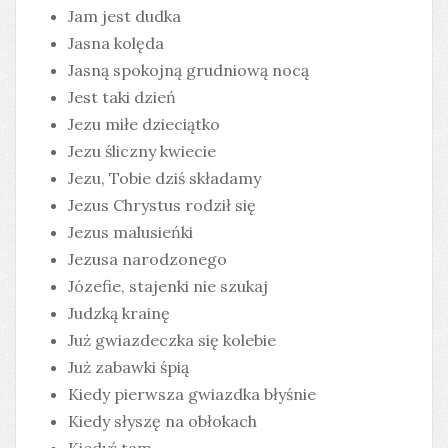
Jam jest dudka
Jasna kolęda
Jasną spokojną grudniową nocą
Jest taki dzień
Jezu miłe dzieciątko
Jezu śliczny kwiecie
Jezu, Tobie dziś składamy
Jezus Chrystus rodził się
Jezus malusieńki
Jezusa narodzonego
Józefie, stajenki nie szukaj
Judzką krainę
Już gwiazdeczka się kolebie
Już zabawki śpią
Kiedy pierwsza gwiazdka błyśnie
Kiedy słyszę na obłokach