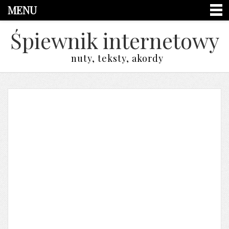
MENU
Śpiewnik internetowy
nuty, teksty, akordy