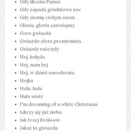
Gdy śliczna Panna
Gdy zapada grudniowa noc
Gdy ziemię cichym snem
Gloria, gloria zawołajmy
Gore gwiazda
Gwiazdo złota promienista
Gwiazdy tańczyły
Hej, kolęda
Hej, nam hej
Hej, w dzień narodzenia
Hojka
Hola, hola
Hula wiatr
I'm dreaming of a white Christmas
Iskrzy się już niebo
Jak trzej Królowie
Jakaż to gwiazda