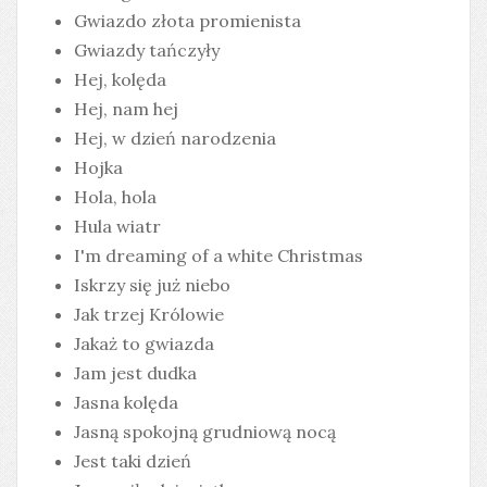
Gwiazdo złota promienista
Gwiazdy tańczyły
Hej, kolęda
Hej, nam hej
Hej, w dzień narodzenia
Hojka
Hola, hola
Hula wiatr
I'm dreaming of a white Christmas
Iskrzy się już niebo
Jak trzej Królowie
Jakaż to gwiazda
Jam jest dudka
Jasna kolęda
Jasną spokojną grudniową nocą
Jest taki dzień