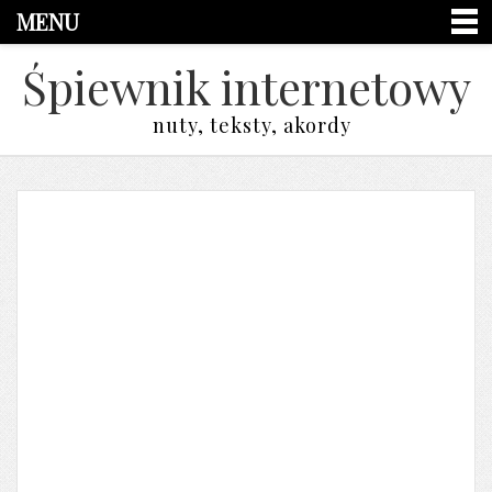
MENU
Śpiewnik internetowy
nuty, teksty, akordy