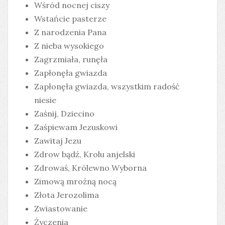
Wśród nocnej ciszy
Wstańcie pasterze
Z narodzenia Pana
Z nieba wysokiego
Zagrzmiała, runęła
Zapłonęła gwiazda
Zapłonęła gwiazda, wszystkim radość
niesie
Zaśnij, Dziecino
Zaśpiewam Jezuskowi
Zawitaj Jezu
Zdrow bądź, Krolu anjelski
Zdrowaś, Królewno Wyborna
Zimową mroźną nocą
Złota Jerozolima
Zwiastowanie
Życzenia