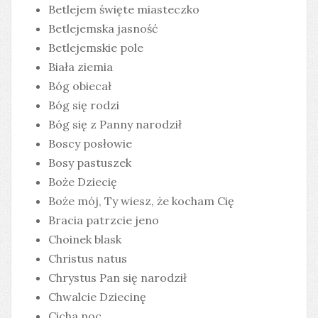
Betlejem święte miasteczko
Betlejemska jasność
Betlejemskie pole
Biała ziemia
Bóg obiecał
Bóg się rodzi
Bóg się z Panny narodził
Boscy posłowie
Bosy pastuszek
Boże Dziecię
Boże mój, Ty wiesz, że kocham Cię
Bracia patrzcie jeno
Choinek blask
Christus natus
Chrystus Pan się narodził
Chwalcie Dziecinę
Cicha noc