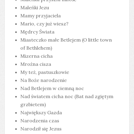
Maleńki Jezu
Mamy przyjaciela
Mario, czy już wiesz?
Mędrcy Świata
Miasteczko małe Betlejem (O little town
of Bethlehem)
Mizerna cicha
Mroźna cisza
My też, pastuszkowie
Na Boże narodzenie
Nad Betlejem w ciemną noc
Nad światem cicha noc (Bat nad zgiętym
grzbietem)
Największy Gazda
Narodzenia czas
Narodził się Jezus