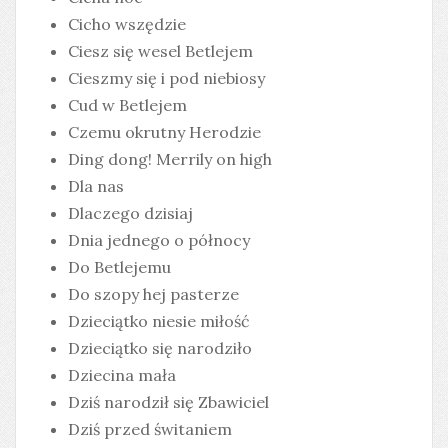
Cicho wszędzie
Ciesz się wesel Betlejem
Cieszmy się i pod niebiosy
Cud w Betlejem
Czemu okrutny Herodzie
Ding dong! Merrily on high
Dla nas
Dlaczego dzisiaj
Dnia jednego o północy
Do Betlejemu
Do szopy hej pasterze
Dzieciątko niesie miłość
Dzieciątko się narodziło
Dziecina mała
Dziś narodził się Zbawiciel
Dziś przed świtaniem