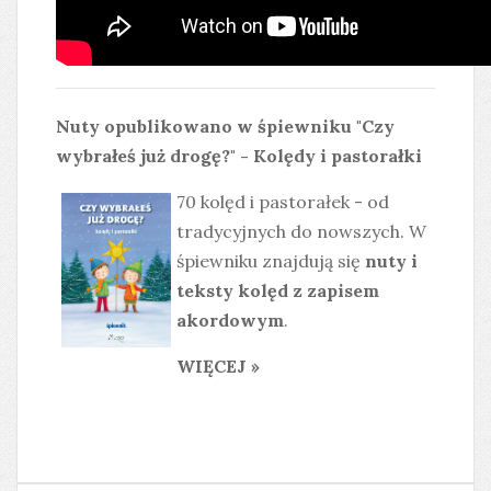
Nuty opublikowano w śpiewniku "Czy
wybrałeś już drogę?" - Kolędy i pastorałki
70 kolęd i pastorałek - od
tradycyjnych do nowszych. W
śpiewniku znajdują się
nuty i
teksty kolęd z zapisem
akordowym
.
WIĘCEJ »