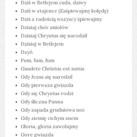
Dziś w Betlejem cuda, dziwy
Dziś w stajence (Zaśpiewajmy kolędę)
Dziś z radością wszyscy śpiewajmy
Dzisiaj chór aniołów
Dzisiaj Chrystus się narodził
Dzisiaj w Betlejem
Dzyń
Fum, fum, fum
Gaudete Christus est natus
Gdy Jezus się narodził
Gdy pierwsza gwiazda
Gdy się Chrystus rodzi
Gdy śliczna Panna
Gdy zapada grudniowa noc
Gdy ziemię cichym snem
Gloria, gloria zawołajmy
Gore gwiazda