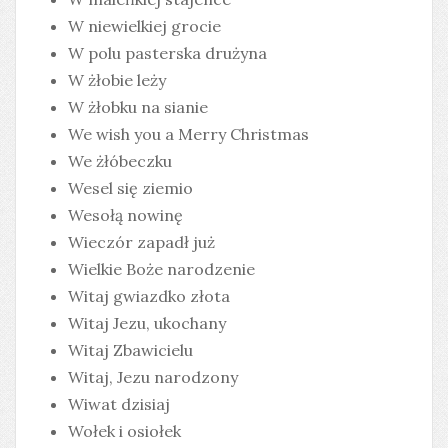
W niewielkiej grocie
W polu pasterska drużyna
W żłobie leży
W żłobku na sianie
We wish you a Merry Christmas
We żłóbeczku
Wesel się ziemio
Wesołą nowinę
Wieczór zapadł już
Wielkie Boże narodzenie
Witaj gwiazdko złota
Witaj Jezu, ukochany
Witaj Zbawicielu
Witaj, Jezu narodzony
Wiwat dzisiaj
Wołek i osiołek