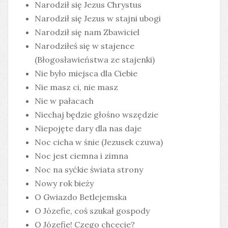
Narodził się Jezus Chrystus
Narodził się Jezus w stajni ubogi
Narodził się nam Zbawiciel
Narodziłeś się w stajence
(Błogosławieństwa ze stajenki)
Nie było miejsca dla Ciebie
Nie masz ci, nie masz
Nie w pałacach
Niechaj będzie głośno wszędzie
Niepojęte dary dla nas daje
Noc cicha w śnie (Jezusek czuwa)
Noc jest ciemna i zimna
Noc na syćkie świata strony
Nowy rok bieży
O Gwiazdo Betlejemska
O Józefie, coś szukał gospody
O Józefie! Czego chcecie?