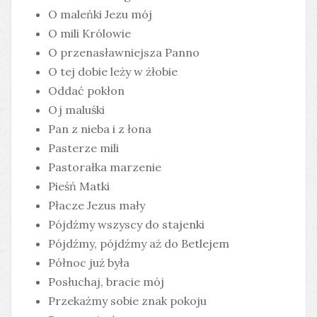
O maleńki Jezu mój
O mili Królowie
O przenasławniejsza Panno
O tej dobie leży w żłobie
Oddać pokłon
Oj maluśki
Pan z nieba i z łona
Pasterze mili
Pastorałka marzenie
Pieśń Matki
Płacze Jezus mały
Pójdźmy wszyscy do stajenki
Pójdźmy, pójdźmy aż do Betlejem
Północ już była
Posłuchaj, bracie mój
Przekażmy sobie znak pokoju