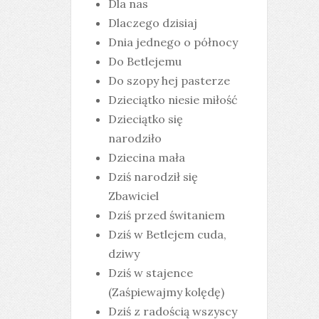
Dla nas
Dlaczego dzisiaj
Dnia jednego o północy
Do Betlejemu
Do szopy hej pasterze
Dzieciątko niesie miłość
Dzieciątko się
narodziło
Dziecina mała
Dziś narodził się
Zbawiciel
Dziś przed świtaniem
Dziś w Betlejem cuda,
dziwy
Dziś w stajence
(Zaśpiewajmy kolędę)
Dziś z radością wszyscy