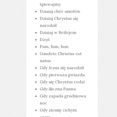
śpiewajmy
Dzisiaj chór aniołów
Dzisiaj Chrystus się
narodził
Dzisiaj w Betlejem
Dzyń
Fum, fum, fum
Gaudete Christus est
natus
Gdy Jezus się narodził
Gdy pierwsza gwiazda
Gdy się Chrystus rodzi
Gdy śliczna Panna
Gdy zapada grudniowa
noc
Gdy ziemię cichym