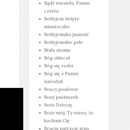
Bądź wiesioła, Panno
czysta
Betlejem święte
miasteczko
Betlejemska jasność
Betlejemskie pole
Biała ziemia
Bóg obiecał
Bóg się rodzi
Bóg się z Panny
narodził
Boscy posłowie
Bosy pastuszek
Boże Dziecię
Boże mój, Ty wiesz, że
kocham Cię
Bracia patrzcie jeno