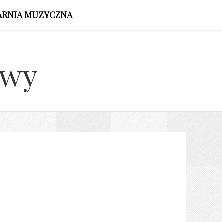
ARNIA MUZYCZNA
owy