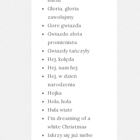
snem
Gloria, gloria
zawołajmy
Gore gwiazda
Gwiazdo złota
promienista
Gwiazdy tańczyły
Hej, kolęda
Hej, nam hej
Hej, w dzień
narodzenia
Hojka
Hola, hola
Hula wiatr
I'm dreaming of a
white Christmas
Iskrzy się już niebo